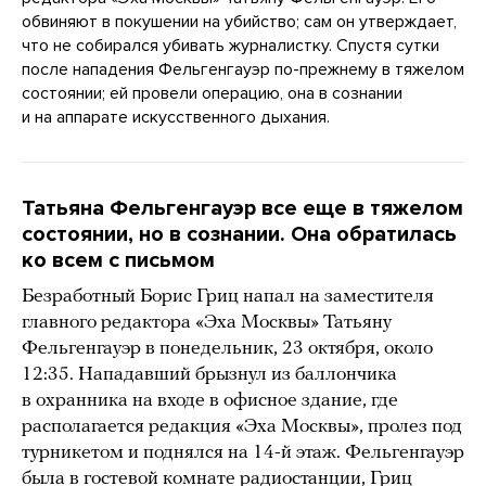
обвиняют в покушении на убийство; сам он утверждает,
что не собирался убивать журналистку. Спустя сутки
после нападения Фельгенгауэр по-прежнему в тяжелом
состоянии; ей провели операцию, она в сознании
и на аппарате искусственного дыхания.
Татьяна Фельгенгауэр все еще в тяжелом
состоянии, но в сознании. Она обратилась
ко всем с письмом
Безработный Борис Гриц напал на заместителя
главного редактора «Эха Москвы» Татьяну
Фельгенгауэр в понедельник, 23 октября, около
12:35. Нападавший брызнул из баллончика
в охранника на входе в офисное здание, где
располагается редакция «Эха Москвы», пролез под
турникетом и поднялся на 14-й этаж. Фельгенгауэр
была в гостевой комнате радиостанции, Гриц