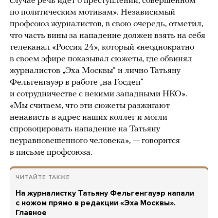
случае речь идет о преступлении, совершенном
по политическим мотивам». Независимый
профсоюз журналистов, в свою очередь, отметил,
что часть вины за нападение должен взять на себя
телеканал «Россия 24», который «неоднократно
в своем эфире показывал сюжеты, где обвинял
журналистов „Эха Москвы“ и лично Татьяну
Фельгенгауэр в работе „на Госдеп“
и сотрудничестве с некими западными НКО».
«Мы считаем, что эти сюжеты разжигают
ненависть в адрес наших коллег и могли
спровоцировать нападение на Татьяну
неуравновешенного человека», — говорится
в письме профсоюза.
ЧИТАЙТЕ ТАКЖЕ
На журналистку Татьяну Фельгенгауэр напали
с ножом прямо в редакции «Эха Москвы».
Главное