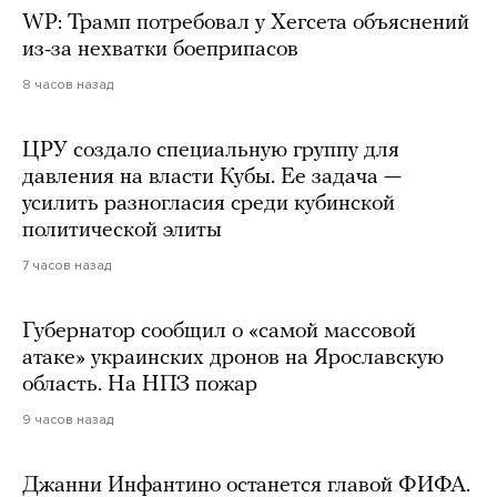
WP: Трамп потребовал у Хегсета объяснений
из-за нехватки боеприпасов
8 часов назад
ЦРУ создало специальную группу для
давления на власти Кубы. Ее задача —
усилить разногласия среди кубинской
политической элиты
7 часов назад
Губернатор сообщил о «самой массовой
атаке» украинских дронов на Ярославскую
область. На НПЗ пожар
9 часов назад
Джанни Инфантино останется главой ФИФА.