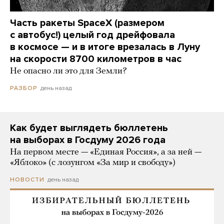
Часть ракеты SpaceX (размером
с автобус!) целый год дрейфовала
в космосе — и в итоге врезалась в Луну
на скорости 8700 километров в час
Не опасно ли это для Земли?
день назад
РАЗБОР
Как будет выглядеть бюллетень
на выборах в Госдуму 2026 года
На первом месте — «Единая Россия», а за ней —
«Яблоко» (с лозунгом «За мир и свободу»)
день назад
НОВОСТИ