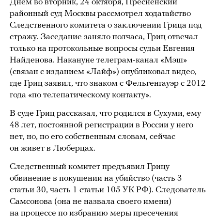
Днем во вторник, 24 октября, Пресненский
районный суд Москвы рассмотрел ходатайство
Следственного комитета о заключении Грица под
стражу. Заседание заняло полчаса, Гриц отвечал
только на протокольные вопросы судьи Евгения
Найденова. Накануне телеграм-канал «Мэш»
(связан с изданием «Лайф») опубликовал видео,
где Гриц заявил, что знаком с Фельгенгауэр с 2012
года «по телепатическому контакту».
В суде Гриц рассказал, что родился в Сухуми, ему
48 лет, постоянной регистрации в России у него
нет, но, по его собственным словам, сейчас
он живет в Люберцах.
Следственный комитет предъявил Грицу
обвинение в покушении на убийство (часть 3
статьи 30, часть 1 статьи 105 УК РФ). Следователь
Самсонова (она не назвала своего имени)
на процессе по избранию меры пресечения