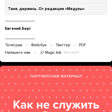
Таня, держись. От редакции «Медузы»
Евгений Берг
Телеграм
Фейсбук
Твиттер
PDF
Magic link
Что-что?
Напишите нам