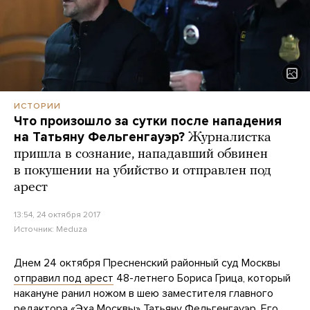
ИСТОРИИ
Что произошло за сутки после нападения
на Татьяну Фельгенгауэр?
Журналистка
пришла в сознание, нападавший обвинен
в покушении на убийство и отправлен под
арест
13:54, 24 октября 2017
Источник:
Meduza
Днем 24 октября Пресненский районный суд Москвы
отправил под арест
48-летнего Бориса Грица, который
накануне ранил ножом в шею заместителя главного
редактора «Эха Москвы» Татьяну Фельгенгауэр. Его