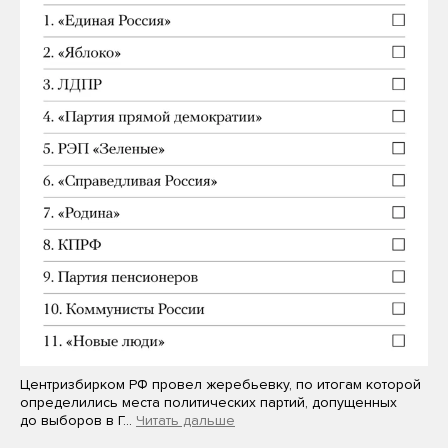
Центризбирком РФ провел жеребьевку, по итогам которой
определились места политических партий, допущенных
до выборов в Г…
Читать дальше