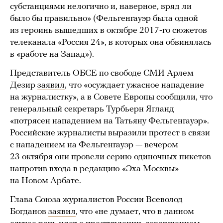
субстанциями нелогично и, наверное, вряд ли
было бы правильно» (Фельгенгауэр была одной
из героинь вышедших в октябре 2017-го сюжетов
телеканала «Россия 24», в которых она обвинялась
в «работе на Запад»).
Представитель ОБСЕ по свободе СМИ Арлем
Дезир
заявил
, что «осуждает ужасное нападение
на журналистку», а в Совете Европы сообщили, что
генеральный секретарь Турбьерн Ягланд
«потрясен нападением на Татьяну Фельгенгауэр».
Российские журналисты выразили протест в связи
с нападением на Фельгенгауэр — вечером
23 октября они провели серию одиночных пикетов
напротив входа в редакцию «Эха Москвы»
на Новом Арбате.
Глава Союза журналистов России Всеволод
Богданов
заявил
, что «не думает, что в данном