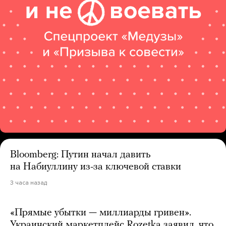
Bloomberg: Путин начал давить
на Набиуллину из-за ключевой ставки
3 часа назад
«Прямые убытки — миллиарды гривен».
Украинский маркетплейс Rozetka заявил, что