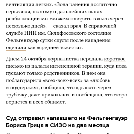
вентиляции легких. «Зона ранения достаточно
серьезная, поэтому о дальнейших шагах
реабилитации мы сможем говорить только через
несколько дней», — сказал врач. В справочной
службе НИИ им. Склифосовского состояние
Фельгенгауэр сутки спустя после нападения
оценили
как «средней тяжести».
Днем 24 октября журналистка передала
короткое
письмо
из палаты интенсивной терапии, куда пока
пускают только родственников. В нем она
поблагодарила «всех-всех-всех» за «любовь
и поддержку», сообщила, что «дышать через
трубочку даже прикольно», и пообещала, что скоро
вернется и всех обнимет.
Суд отправил напавшего на Фельгенгауэр
Бориса Грица в СИЗО на два месяца