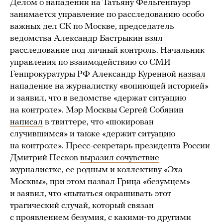
Делом о нападении на Татьяну Фельгенгауэр
занимается управление по расследованию особо
важных дел СК по Москве, председатель
ведомства Александр Бастрыкин
взял
расследование под личный контроль. Начальник
управления по взаимодействию со СМИ
Генпрокуратуры РФ Александр Куренной
назвал
нападение на журналистку «вопиющей историей»
и заявил, что в ведомстве «держат ситуацию
на контроле». Мэр Москвы Сергей Собянин
написал
в твиттере, что «шокирован
случившимся» и также «держит ситуацию
на контроле». Пресс-секретарь президента России
Дмитрий Песков
выразил сочувствие
журналистке, ее родным и коллективу «Эха
Москвы», при этом назвал Грица «безумцем»
и заявил, что «пытаться окрашивать этот
трагический случай, который связан
с проявлением безумия, с какими-то другими