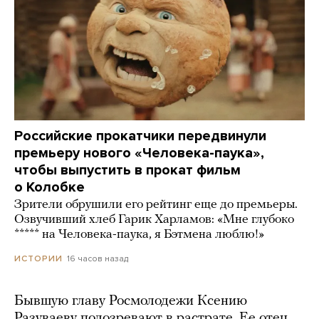
Российские прокатчики передвинули
премьеру нового «Человека-паука»,
чтобы выпустить в прокат фильм
о Колобке
Зрители обрушили его рейтинг еще до премьеры.
Озвучивший хлеб Гарик Харламов: «Мне глубоко
***** на Человека-паука, я Бэтмена люблю!»
16 часов назад
ИСТОРИИ
Бывшую главу Росмолодежи Ксению
Разуваеву подозревают в растрате. Ее отец