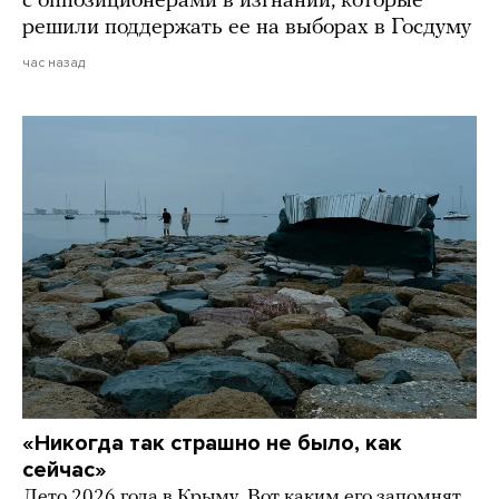
с оппозиционерами в изгнании, которые
решили поддержать ее на выборах в Госдуму
час назад
«Никогда так страшно не было, как
сейчас»
Лето 2026 года в Крыму. Вот каким его запомнят