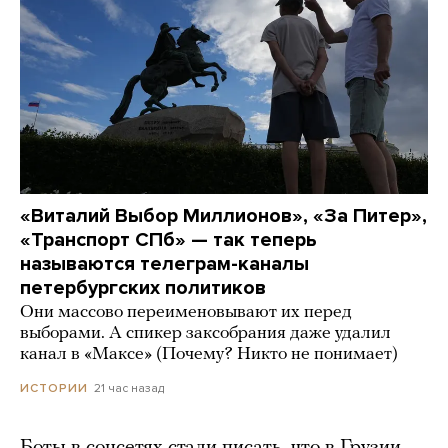
«Виталий Выбор Миллионов», «За Питер»,
«Транспорт СПб» — так теперь
называются телеграм-каналы
петербургских политиков
Они массово переименовывают их перед
выборами. А спикер заксобрания даже удалил
канал в «Максе» (Почему? Никто не понимает)
21 час назад
ИСТОРИИ