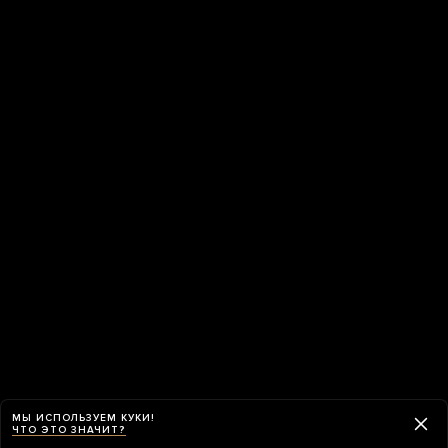
МЫ ИСПОЛЬЗУЕМ КУКИ!
ЧТО ЭТО ЗНАЧИТ?