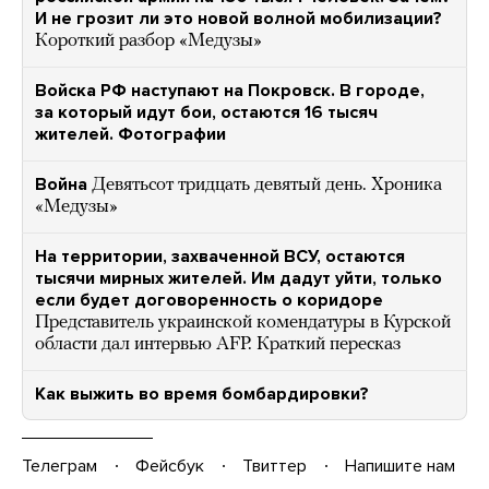
И не грозит ли это новой волной мобилизации?
Короткий разбор «Медузы»
Войска РФ наступают на Покровск. В городе,
за который идут бои, остаются 16 тысяч
жителей. Фотографии
Война
Девятьсот тридцать девятый день. Хроника
«Медузы»
На территории, захваченной ВСУ, остаются
тысячи мирных жителей. Им дадут уйти, только
если будет договоренность о коридоре
Представитель украинской комендатуры в Курской
области дал интервью AFP. Краткий пересказ
Как выжить во время бомбардировки?
Телеграм
Фейсбук
Твиттер
Напишите нам