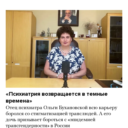
«Психиатрия возвращается в темные
времена»
Отец психиатра Ольги Бухановской всю карьеру
боролся со стигматизацией транслюдей. А его
дочь призывает бороться с «эпидемией
трансгендерности» в России