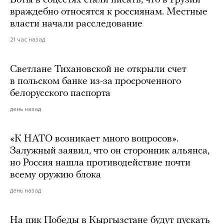
Боты в соцсетях стали писать, что в Грузии
враждебно относятся к россиянам. Местные
власти начали расследование
21 час назад
Светлане Тихановской не открыли счет
в польском банке из-за просроченного
белорусского паспорта
день назад
«К НАТО возникает много вопросов».
Залужный заявил, что он сторонник альянса,
но Россия нашла противодействие почти
всему оружию блока
день назад
На пик Победы в Кыргызстане будут пускать