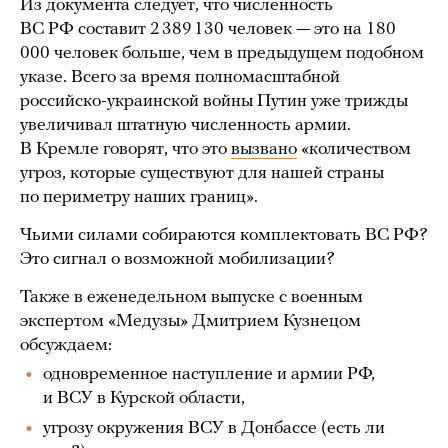
Из документа следует, что численность
ВС РФ составит 2 389 130 человек — это на 180
000 человек больше, чем в предыдущем подобном
указе. Всего за время полномасштабной
российско-украинской войны Путин уже трижды
увеличивал штатную численность армии.
В Кремле говорят, что это
вызвано
«количеством
угроз, которые существуют для нашей страны
по периметру наших границ».
Чьими силами собираются комплектовать ВС РФ?
Это сигнал о возможной мобилизации?
Также в еженедельном выпуске с военным
экспертом «Медузы» Дмитрием Кузнецом
обсуждаем:
одновременное наступление и армии РФ,
и ВСУ в Курской области,
угрозу окружения ВСУ в Донбассе (есть ли