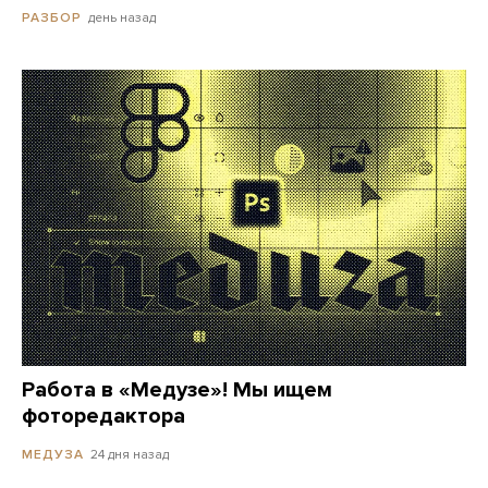
день назад
РАЗБОР
Работа в «Медузе»! Мы ищем
фоторедактора
24 дня назад
МЕДУЗА