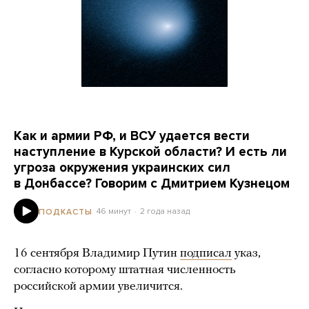
Как и армии РФ, и ВСУ удается вести
наступление в Курской области? И есть ли
угроза окружения украинских сил
в Донбассе? Говорим с Дмитрием Кузнецом
46 минут
2 года назад
ПОДКАСТЫ
16 сентября Владимир Путин
подписал
указ,
согласно которому штатная численность
российской армии увеличится.