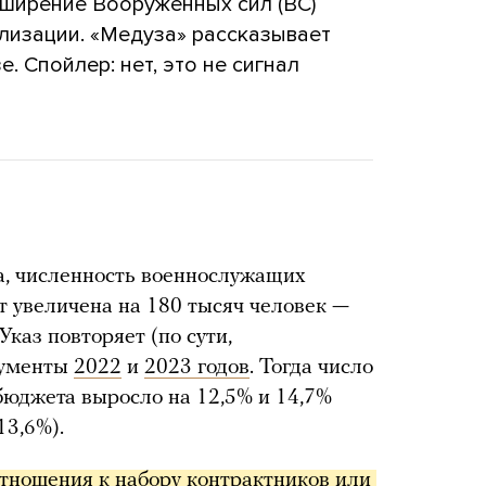
сширение Вооруженных сил (ВС)
лизации. «Медуза» рассказывает
е. Спойлер: нет, это не сигнал
а, численность военнослужащих
т увеличена на 180 тысяч человек —
Указ повторяет (по сути,
кументы
2022
и
2023 годов
. Тогда число
юджета выросло на 12,5% и 14,7%
13,6%).
тношения к набору контрактников или 