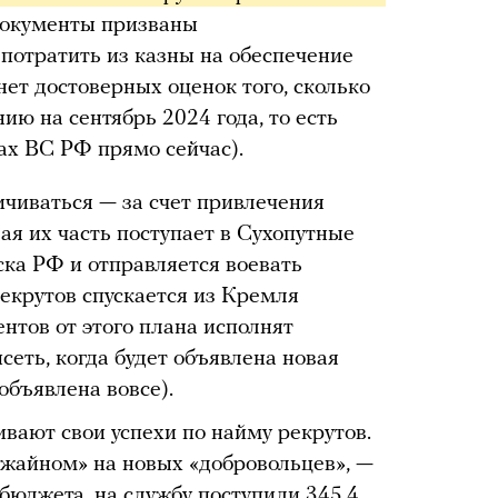
 документы призваны
 потратить из казны на обеспечение
ет достоверных оценок того, сколько
ию на сентябрь 2024 года, то есть
ах ВС РФ прямо сейчас).
чиваться — за счет привлечения
я их часть поступает в Сухопутные
ка РФ и отправляется воевать
рекрутов спускается из Кремля
ентов от этого плана исполнят
сеть, когда будет объявлена новая
объявлена вовсе).
вают свои успехи по найму рекрутов.
рожайном» на новых «добровольцев», —
бюджета, на службу поступили 345,4