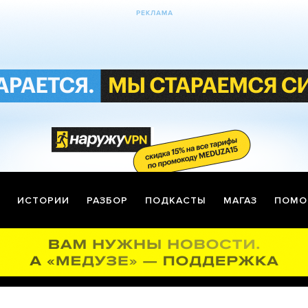
ИСТОРИИ
РАЗБОР
ПОДКАСТЫ
МАГАЗ
ПОМО