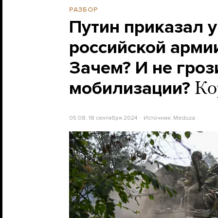
РАЗБОР
Путин приказал 
российской армии
Зачем? И не гроз
мобилизации?
Ко
05:08, 18 сентября 2024
Источник:
Meduza