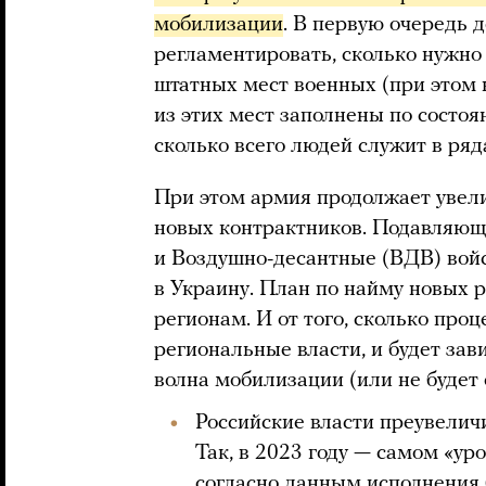
мобилизации
. В первую очередь
регламентировать, сколько нужно
штатных мест военных (при этом н
из этих мест заполнены по состоян
сколько всего людей служит в ряд
При этом армия продолжает увели
новых контрактников. Подавляюща
и Воздушно-десантные (ВДВ) войс
в Украину. План по найму новых 
регионам. И от того, сколько проц
региональные власти, и будет зави
волна мобилизации (или не будет 
Российские власти преувеличи
Так, в 2023 году — самом «у
согласно
данным
исполнения 