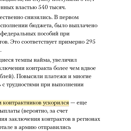
енных властью 540 тысяч.
ественно снизились. В первом
 исполнении бюджета, было выплачено
 федеральных пособий при
ов. Это соответствует примерно 295
.
щиеся темпы найма, увеличил
ключении контракта более чем вдвое
ублей). Повысили платежи и многие
ь с трудностями при выполнении
 контрактников 
ускорился
— еще
платы (вероятно, за счет
ия заключения контрактов в регионах
артале в армию отправились