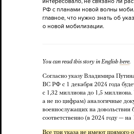
интересовало, не связано ли ра
РФ с планами новой волны моби
главное, что нужно знать об указ
о новой мобилизации.
You can read this story in English
here
.
Согласно указу Владимира Путин
ВС РФ с 1 декабря 2024 года буде
с 1,32 миллиона до 1,5 миллиона. 
а не по цифрам) аналогичные до
военнослужащих на довольствии б
соответственно (в 2024 году — на 
Все три указа не имеют прямого о