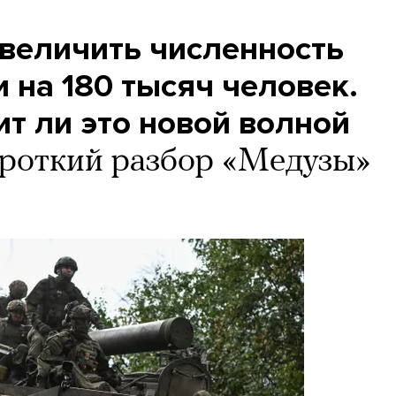
увеличить численность
 на 180 тысяч человек.
ит ли это новой волной
роткий разбор «Медузы»