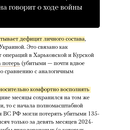
на говорит о ходе войны
тывает дефицит личного состава
,
Украиной. Это связано как
т операций в Харьковской и Курской
 потерь
(убитыми — почти вдвое
 по сравнению с аналогичным
тносительно комфортно восполнять 
едние месяцы сохранился на том же
ии, то с начала полномасштабной
я ВС РФ могли потерять убитыми 135-
ысяч только за девять месяцев 2024-