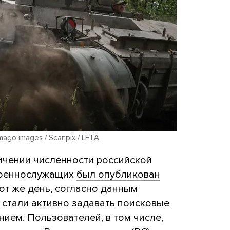
mago images / Scanpix / LETA
ичении численности российской
военнослужащих
был опубликован
тот же день, согласно
данным
е стали активно задавать поисковые
нием. Пользователей, в том числе,