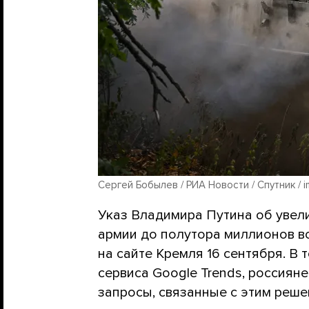
Сергей Бобылев / РИА Новости / Спутник / i
Указ Владимира Путина об увел
армии до полутора миллионов 
на сайте Кремля 16 сентября. В 
сервиса Google Trends, россиян
запросы, связанные с этим реше