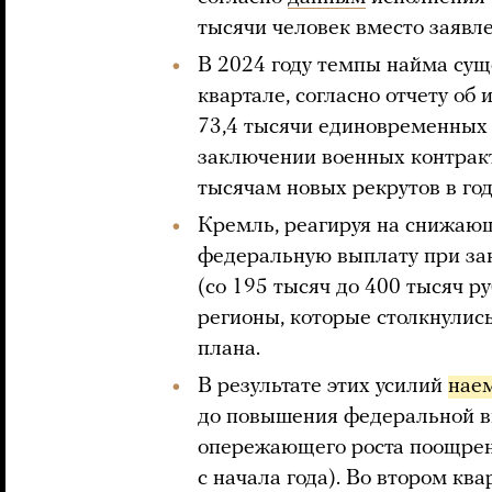
тысячи человек вместо заявл
В 2024 году темпы найма сущ
квартале, согласно отчету об
73,4 тысячи единовременных
заключении военных контракт
тысячам новых рекрутов в год
Кремль, реагируя на снижаю
федеральную выплату при за
(со 195 тысяч до 400 тысяч р
регионы, которые столкнулис
плана.
В результате этих усилий
наем
до повышения федеральной вы
опережающего роста поощрен
с начала года). Во втором кв