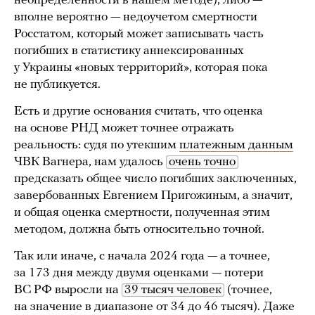
неопределенности в нашем методе), либо —
вполне вероятно — недоучетом смертности
Росстатом, который может записывать часть
погибших в статистику аннексированных
у Украины «новых территорий», которая пока
не публикуется.
Есть и другие основания считать, что оценка
на основе РНД может точнее отражать
реальность: судя по утекшим
платежным данным
ЧВК Вагнера, нам удалось
очень точно
предсказать общее число погибших заключенных,
завербованных Евгением Пригожиным, а значит,
и общая оценка смертности, полученная этим
методом, должна быть относительно точной.
Так или иначе, с начала 2024 года — а точнее,
за 173 дня между двумя оценками — потери
ВС РФ выросли на
39 тысяч человек
(точнее,
на значение в диапазоне от 34 до 46 тысяч). Даже