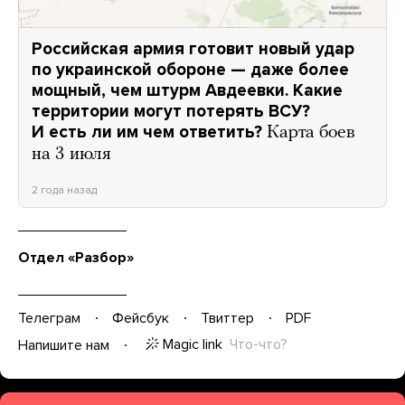
Российская армия готовит новый удар
по украинской обороне — даже более
мощный, чем штурм Авдеевки. Какие
территории могут потерять ВСУ?
И есть ли им чем ответить?
Карта боев
на 3 июля
2 года назад
Отдел «Разбор»
Телеграм
Фейсбук
Твиттер
PDF
Magic link
Что-что?
Напишите нам