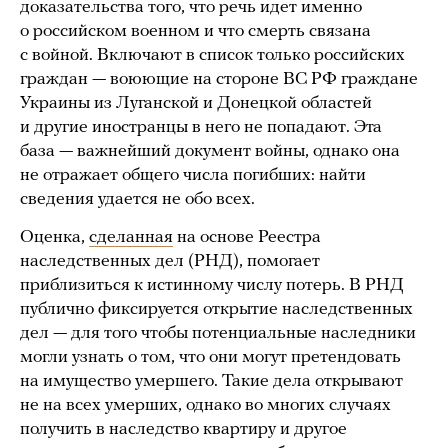
доказательства того, что речь идет именно
о российском военном и что смерть связана
с войной. Включают в список только российских
граждан — воюющие на стороне ВС РФ граждане
Украины из Луганской и Донецкой областей
и другие иностранцы в него не попадают. Эта
база — важнейший документ войны, однако она
не отражает общего числа погибших: найти
сведения удается не обо всех.
Оценка,
сделанная
на основе Реестра
наследственных дел (РНД), помогает
приблизиться к истинному числу потерь. В РНД
публично фиксируется открытие наследственных
дел — для того чтобы потенциальные наследники
могли узнать о том, что они могут претендовать
на имущество умершего. Такие дела открывают
не на всех умерших, однако во многих случаях
получить в наследство квартиру и другое