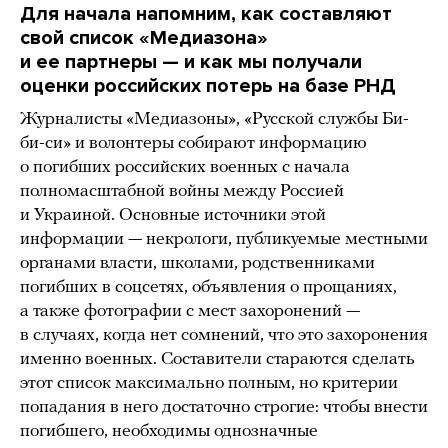
Для начала напомним, как составляют
свой список «Медиазона»
и ее партнеры — и как мы получали
оценки российских потерь на базе РНД
Журналисты «Медиазоны», «Русской службы Би-
би-си» и волонтеры собирают информацию
о погибших российских военных с начала
полномасштабной войны между Россией
и Украиной. Основные источники этой
информации — некрологи, публикуемые местными
органами власти, школами, родственниками
погибших в соцсетях, объявления о прощаниях,
а также фотографии с мест захоронений —
в случаях, когда нет сомнений, что это захоронения
именно военных. Составители стараются сделать
этот список максимально полным, но критерии
попадания в него достаточно строгие: чтобы внести
погибшего, необходимы однозначные