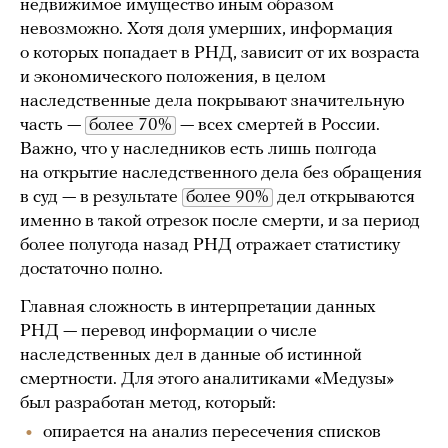
недвижимое имущество иным образом
невозможно. Хотя доля умерших, информация
о которых попадает в РНД, зависит от их возраста
и экономического положения, в целом
наследственные дела покрывают значительную
часть —
более 70%
— всех смертей в России.
Важно, что у наследников есть лишь полгода
на открытие наследственного дела без обращения
в суд — в результате
более 90%
дел открываются
именно в такой отрезок после смерти, и за период
более полугода назад РНД отражает статистику
достаточно полно.
Главная сложность в интерпретации данных
РНД — перевод информации о числе
наследственных дел в данные об истинной
смертности. Для этого аналитиками «Медузы»
был разработан метод, который:
опирается на анализ пересечения списков