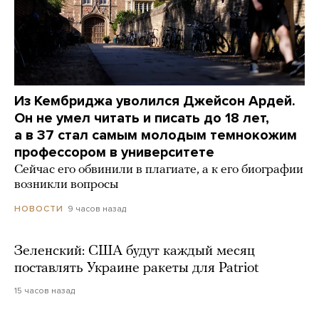
Из Кембриджа уволился Джейсон Ардей.
Он не умел читать и писать до 18 лет,
а в 37 стал самым молодым темнокожим
профессором в университете
Сейчас его обвинили в плагиате, а к его биографии
возникли вопросы
9 часов назад
НОВОСТИ
Зеленский: США будут каждый месяц
поставлять Украине ракеты для Patriot
15 часов назад