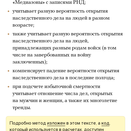
«Медиазоны» с записями РНД;
учитывает разную вероятность открытия
наследственного дела на людей в разном
возрасте;
также учитывает разную вероятность открытия
наследственного дела на людей,
принадлежащих разным родам войск (в том
числе на завербованных на войну
заключенных);
компенсирует падение вероятности открытия
наследственного дела в последние полгода;
при подсчете избыточной смертности
учитывает отношение числа дел, открытых
на мужчин и женщин, а также их многолетие
тренды.
Подробно метод
изложен
в этом тексте, а
код
,
который используется в расчетах, доступен