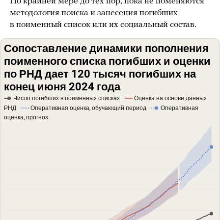
По крайней мере до тех пор, пока не поменяются
методология поиска и занесения погибших
в поименный список или их социальный состав.