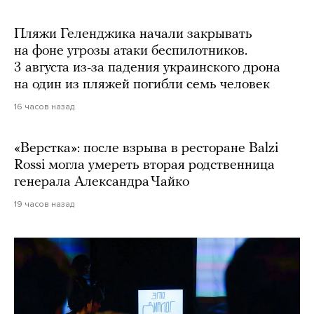
Пляжи Геленджика начали закрывать
на фоне угрозы атаки беспилотников.
3 августа из-за падения украинского дрона
на один из пляжей погибли семь человек
16 часов назад
«Верстка»: после взрыва в ресторане Balzi
Rossi могла умереть вторая родственница
генерала Александра Чайко
19 часов назад