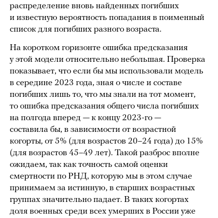
распределение вновь найденных погибших
и известную вероятность попадания в поименный
список для погибших разного возраста.
На коротком горизонте ошибка предсказания
у этой модели относительно небольшая. Проверка
показывает, что если бы мы использовали модель
в середине 2023 года, зная о числе и составе
погибших лишь то, что мы знали на тот момент,
то ошибка предсказания общего числа погибших
на полгода вперед — к концу 2023-го —
составила бы, в зависимости от возрастной
когорты, от 5% (для возрастов 20–24 года) до 15%
(для возрастов 45–49 лет). Такой разброс вполне
ожидаем, так как точность самой оценки
смертности по РНД, которую мы в этом случае
принимаем за истинную, в старших возрастных
группах значительно падает. В таких когортах
доля военных среди всех умерших в России уже