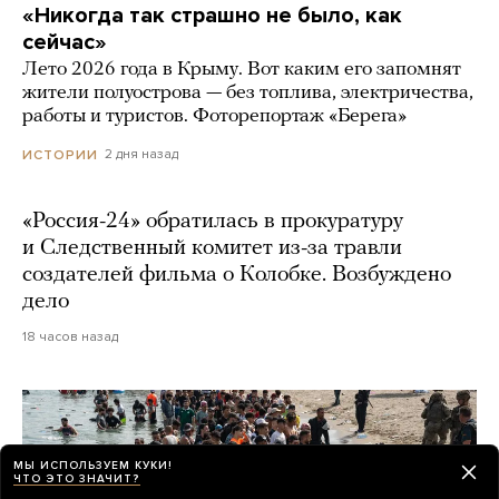
«Никогда так страшно не было, как
сейчас»
Лето 2026 года в Крыму. Вот каким его запомнят
жители полуострова — без топлива, электричества,
работы и туристов. Фоторепортаж «Берега»
2 дня назад
ИСТОРИИ
«Россия-24» обратилась в прокуратуру
и Следственный комитет из-за травли
создателей фильма о Колобке. Возбуждено
дело
18 часов назад
МЫ ИСПОЛЬЗУЕМ КУКИ!
ЧТО ЭТО ЗНАЧИТ?