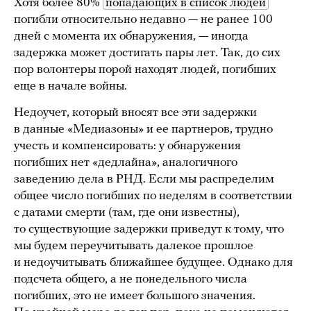
Хотя более 80%
попадающих в список людей
погибли относительно недавно — не ранее 100
дней с момента их обнаружения, — иногда
задержка может достигать пары лет. Так, до сих
пор волонтеры порой находят людей, погибших
еще в начале войны.
Недоучет, который вносят все эти задержки
в данные «Медиазоны» и ее партнеров, трудно
учесть и компенсировать: у обнаружения
погибших нет «дедлайна», аналогичного
заведению дела в РНД. Если мы распределим
общее число погибших по неделям в соответствии
с датами смерти (там, где они известны),
то существующие задержки приведут к тому, что
мы будем переучитывать далекое прошлое
и недоучитывать ближайшее будущее. Однако для
подсчета общего, а не понедельного числа
погибших, это не имеет большого значения.