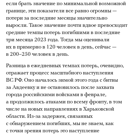
если брать значение по минимальной возможной
границе, эти показатели все равно огромны —
потери за последние месяцы значительно
выросли. Такое значение почти вдвое превосходит
средние темпы потерь погибшими в последние
три месяца 2023 года. Тогда мы оценивали
их в примерно в 120 человек в день, сейчас —
в 200–250 человек в день.
Разница в ежедневных темпах потерь, очевидно,
отражает процесс масштабного наступления
ВС РФ. Оно началось зимой этого года с битвы
за Авдеевку и не остановилось после захвата
города российскими войсками в феврале,
а продолжилось атаками по всему фронту, в том
числе на новых направлениях в Харьковской
области. Из-за задержек, связанных
с обнаружением погибших, мы не знаем, как
с точки зрения потерь это наступление