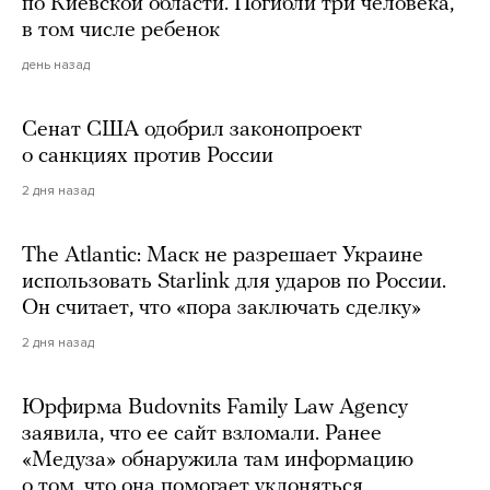
по Киевской области. Погибли три человека,
в том числе ребенок
день назад
Сенат США одобрил законопроект
о санкциях против России
2 дня назад
The Atlantic: Маск не разрешает Украине
использовать Starlink для ударов по России.
Он считает, что «пора заключать сделку»
2 дня назад
Юрфирма Budovnits Family Law Agency
заявила, что ее сайт взломали. Ранее
«Медуза» обнаружила там информацию
о том, что она помогает уклоняться