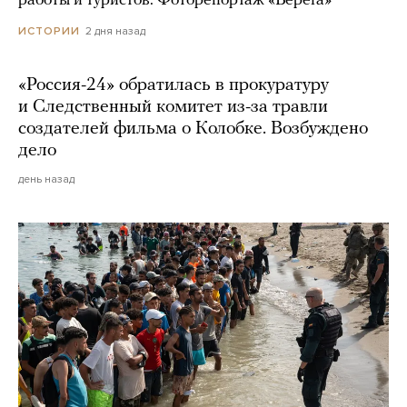
работы и туристов. Фоторепортаж «Берега»
2 дня назад
ИСТОРИИ
«Россия-24» обратилась в прокуратуру
и Следственный комитет из-за травли
создателей фильма о Колобке. Возбуждено
дело
день назад