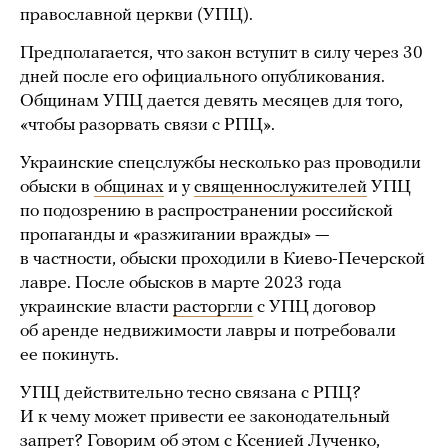
православной церкви (УПЦ).
Предполагается, что закон вступит в силу через 30
дней после его официального опубликования.
Общинам УПЦ дается девять месяцев для того,
«чтобы разорвать связи с РПЦ».
Украинские спецслужбы несколько раз проводили
обыски в
общинах
и у
священнослужителей
УПЦ
по подозрению в распространении российской
пропаганды и «разжигании вражды» —
в частности, обыски проходили в Киево-Печерской
лавре. После обысков в марте 2023 года
украинские власти
расторгли
с УПЦ договор
об аренде недвижимости лавры и потребовали
ее покинуть.
УПЦ действительно тесно связана с РПЦ?
И к чему может привести ее законодательный
запрет? Говорим об этом с Ксенией Лученко,