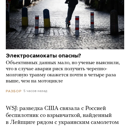
Электросамокаты опасны?
Объективных данных мало, но ученые выяснили,
что в случае аварии риск получить черепно-
мозговую травму окажется почти в четыре раза
выше, чем на мотоцикле
5 часов назад
РАЗБОР
WSJ: разведка США связала с Россией
беспилотник со взрывчаткой, найденный
в Лейпциге рядом с украинским самолетом