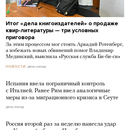
Итог «дела книгоиздателей» о продаже
квир-литературы — три условных
приговора
За этим процессом мог стоять Аркадий Ротенберг,
а избежать новых обвинений помог Владимир
Мединский, выяснила «Русская служба Би-би-си»
день назад
НОВОСТИ
Испания ввела пограничный контроль
с Италией. Ранее Рим ввел аналогичные
меры из-за миграционного кризиса в Сеуте
день назад
Россия второй раз за неделю нанесла удар