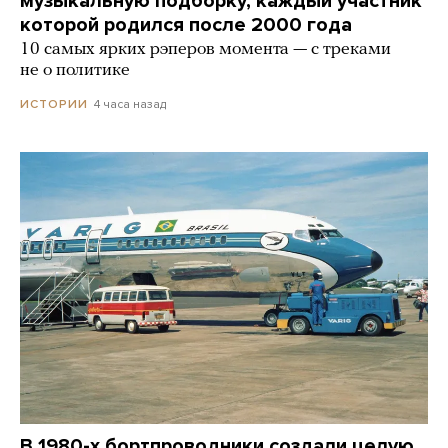
музыкальную подборку, каждый участник
которой родился после 2000 года
10 самых ярких рэперов момента — с треками
не о политике
4 часа назад
ИСТОРИИ
В 1980-х бортпроводники создали целую