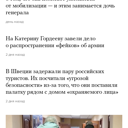
от мобилизации — и этим занимается дочь
генерала
день назад
На Катерину Гордееву завели дело
о распространении «фейков» об армии
2 дня назад
В Швеции задержали пару российских
туристов. Их посчитали «угрозой
безопасности» из-за того, что они поставили
палатку рядом с домом «охраняемого лица»
2 дня назад