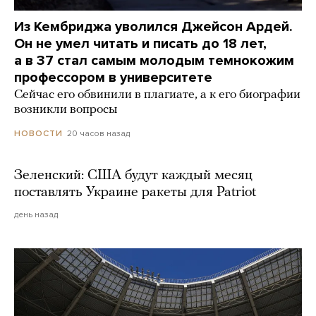
Из Кембриджа уволился Джейсон Ардей.
Он не умел читать и писать до 18 лет,
а в 37 стал самым молодым темнокожим
профессором в университете
Сейчас его обвинили в плагиате, а к его биографии
возникли вопросы
20 часов назад
НОВОСТИ
Зеленский: США будут каждый месяц
поставлять Украине ракеты для Patriot
день назад