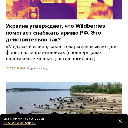
Украина утверждает, что Wildberries
помогает снабжать армию РФ. Это
действительно так?
«Медуза» изучила, какие товары заказывают для
фронта на маркетплейсах (спойлер: даже
пластиковые мешки для тел погибших)
6 дней назад
ИСТОРИИ
МЫ ИСПОЛЬЗУЕМ КУКИ!
ЧТО ЭТО ЗНАЧИТ?