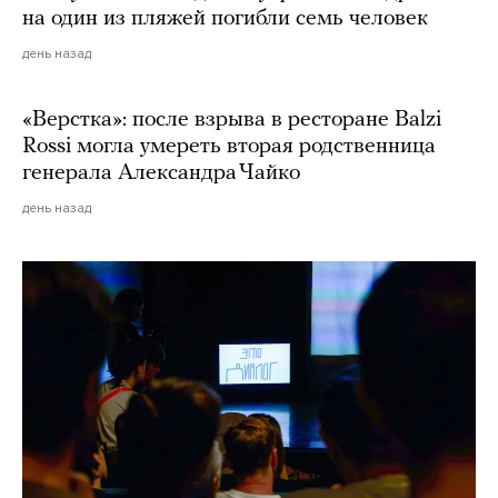
на один из пляжей погибли семь человек
день назад
«Верстка»: после взрыва в ресторане Balzi
Rossi могла умереть вторая родственница
генерала Александра Чайко
день назад