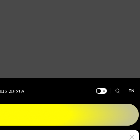
EN
ЩЬ ДРУГА