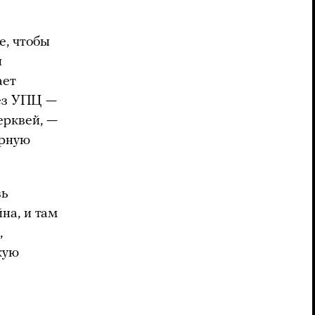
е, чтобы
и
ает
ез УПЦ —
ерквей, —
арную
вь
йна, и там
,
кую