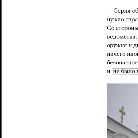
— Серия о
нужно спра
Со стороны
ведомства,
оружия и д
ничего ино
безопаснос
и
не было 