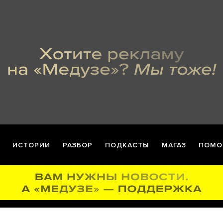
ИСТОРИИ
РАЗБОР
ПОДКАСТЫ
МАГАЗ
ПОМО