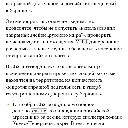
подрывной деятельности российских спецслужб
в Украине».
Это мероприятия, отмечает ведомство,
проводятся, чтобы не допустить «использования
лавры как ячейки „русского мира“», проверить,
не используют ли помещения
УПЦ 
диверсионно-
разведывательные группы, обезопасить население
от «провокаций» и терактов.
В СБУ подтвердили, что проводят осмотр
помещений лавры и проверяют людей, которые
находятся на территории, на причастность
«к противоправной деятельности в ущерб
государственному суверенитету Украины».
15 ноября СБУ
возбудила
уголовное
дело по
статье
об оправдании российской
агрессии из-за песни, которую спели прихожане
Киево-Печерской лавры. В тексте песни