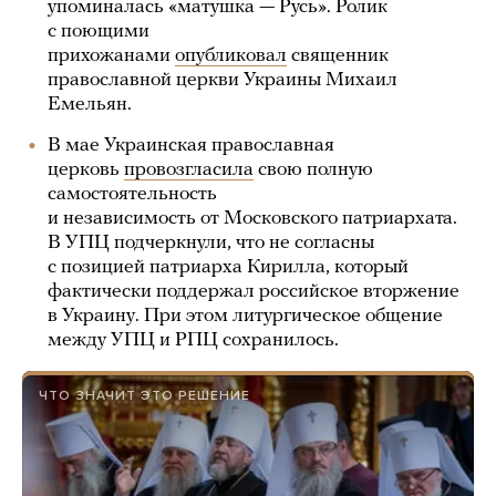
упоминалась «матушка — Русь». Ролик
с поющими
прихожанами
опубликовал
священник
православной церкви Украины Михаил
Емельян.
В мае Украинская православная
церковь
провозгласила
свою полную
самостоятельность
и независимость от Московского патриархата.
В УПЦ подчеркнули, что не согласны
с позицией патриарха Кирилла, который
фактически поддержал российское вторжение
в Украину. При этом литургическое общение
между УПЦ и РПЦ сохранилось.
ЧТО ЗНАЧИТ ЭТО РЕШЕНИЕ