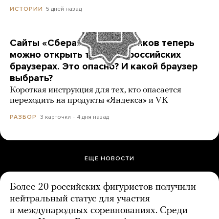
5 дней назад
ИСТОРИИ
Сайты «Сбера» и других банков теперь
можно открыть только в российских
браузерах. Это опасно? И какой браузер
выбрать?
Короткая инструкция для тех, кто опасается
переходить на продукты «Яндекса» и VK
3 карточки
4 дня назад
РАЗБОР
ЕЩЕ НОВОСТИ
Более 20 российских фигуристов получили
нейтральный статус для участия
в международных соревнованиях. Среди