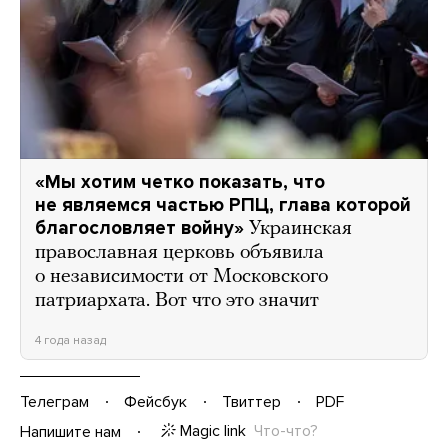
«Мы хотим четко показать, что
не являемся частью РПЦ, глава которой
благословляет войну»
Украинская
православная церковь объявила
о независимости от Московского
патриархата. Вот что это значит
4 года назад
Телеграм
Фейсбук
Твиттер
PDF
Magic link
Что-что?
Напишите нам