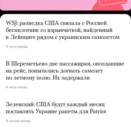
WSJ: разведка США связала с Россией
беспилотник со взрывчаткой, найденный
в Лейпциге рядом с украинским самолетом
3 часа назад
В Шереметьево две пассажирки, опоздавшие
на рейс, попытались догнать самолет
по летному полю. Их задержали
4 часа назад
Зеленский: США будут каждый месяц
поставлять Украине ракеты для Patriot
6 часов назад