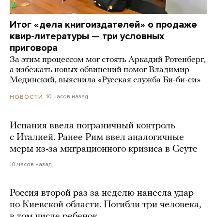
Итог «дела книгоиздателей» о продаже
квир-литературы — три условных
приговора
За этим процессом мог стоять Аркадий Ротенберг,
а избежать новых обвинений помог Владимир
Мединский, выяснила «Русская служба Би-би-си»
10 часов назад
НОВОСТИ
Испания ввела пограничный контроль
с Италией. Ранее Рим ввел аналогичные
меры из-за миграционного кризиса в Сеуте
10 часов назад
Россия второй раз за неделю нанесла удар
по Киевской области. Погибли три человека,
в том числе ребенок