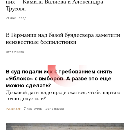
них — Камила Валиева и Александра
Трусова
21 час назад
В Германии над базой бундесвера заметили
неизвестные беспилотники
день назад
В суд подали иск с требованием снять
«Яблоко» с выборов. А разве это еще
можно сделать?
До какой даты надо продержаться, чтобы партию
точно допустили?
7 карточек
день назад
РАЗБОР