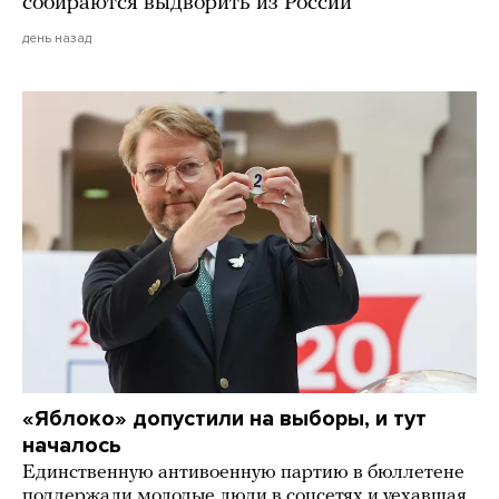
собираются выдворить из России
день назад
«Яблоко» допустили на выборы, и тут
началось
Единственную антивоенную партию в бюллетене
поддержали молодые люди в соцсетях и уехавшая