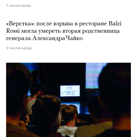
7 часов назад
«Верстка»: после взрыва в ресторане Balzi
Rossi могла умереть вторая родственница
генерала Александра Чайко
9 часов назад