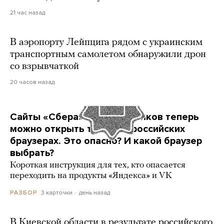
21 час назад
В аэропорту Лейпцига рядом с украинским
транспортным самолетом обнаружили дрон
со взрывчаткой
20 часов назад
Сайты «Сбера» и других банков теперь
можно открыть только в российских
браузерах. Это опасно? И какой браузер
выбрать?
Короткая инструкция для тех, кто опасается
переходить на продукты «Яндекса» и VK
3 карточки
день назад
РАЗБОР
В Киевской области в результате российского