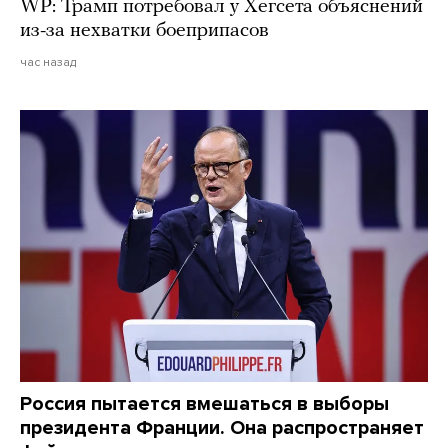
WP: Трамп потребовал у Хегсета объяснений
из-за нехватки боеприпасов
час назад
Россия пытается вмешаться в выборы
президента Франции. Она распространяет