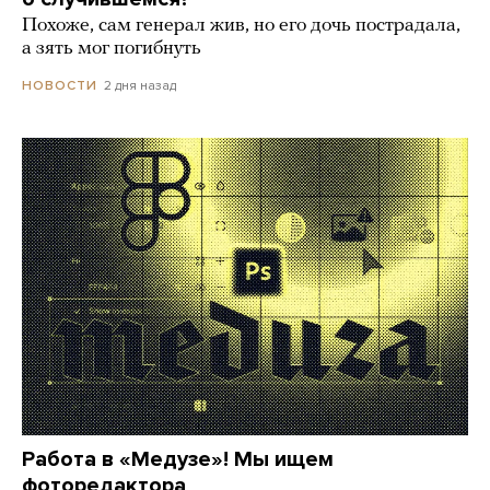
Похоже, сам генерал жив, но его дочь пострадала,
а зять мог погибнуть
2 дня назад
НОВОСТИ
Работа в «Медузе»! Мы ищем
фоторедактора