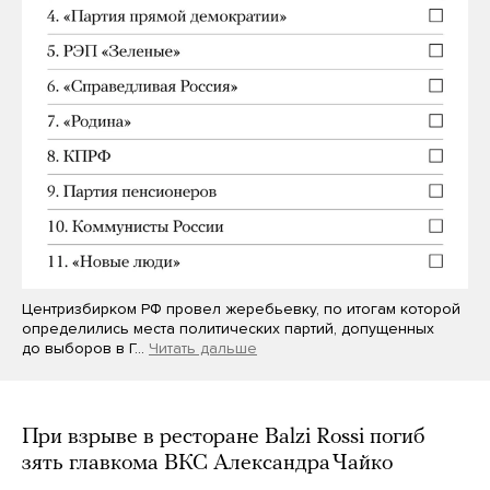
Центризбирком РФ провел жеребьевку, по итогам которой
определились места политических партий, допущенных
до выборов в Г…
Читать дальше
При взрыве в ресторане Balzi Rossi погиб
зять главкома ВКС Александра Чайко