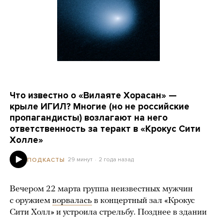
Что известно о «Вилаяте Хорасан» —
крыле ИГИЛ? Многие (но не российские
пропагандисты) возлагают на него
ответственность за теракт в «Крокус Сити
Холле»
29 минут
2 года назад
ПОДКАСТЫ
Вечером 22 марта группа неизвестных мужчин
с оружием
ворвалась
в концертный зал «Крокус
Сити Холл» и устроила стрельбу. Позднее в здании