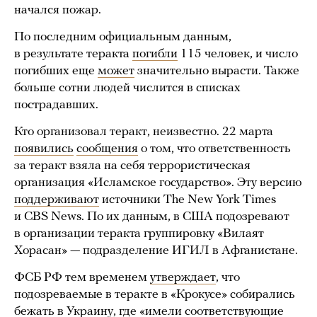
начался пожар.
По последним официальным данным,
в результате теракта
погибли
115 человек, и число
погибших еще
может
значительно вырасти. Также
больше сотни людей числится в списках
пострадавших.
Кто организовал теракт, неизвестно. 22 марта
появились
сообщения
о том, что ответственность
за теракт взяла на себя террористическая
организация «Исламское государство». Эту версию
поддерживают
источники The New York Times
и CBS News. По их данным, в США подозревают
в организации теракта группировку «Вилаят
Хорасан» — подразделение ИГИЛ в Афганистане.
ФСБ РФ тем временем
утверждает
, что
подозреваемые в теракте в «Крокусе» собирались
бежать в Украину, где «имели соответствующие