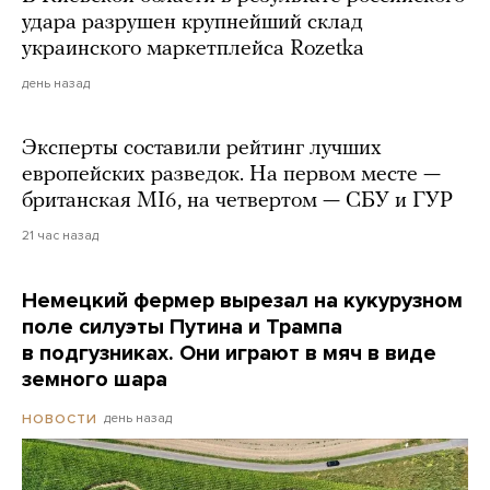
удара разрушен крупнейший склад
украинского маркетплейса Rozetka
день назад
Эксперты составили рейтинг лучших
европейских разведок. На первом месте —
британская MI6, на четвертом — СБУ и ГУР
21 час назад
Немецкий фермер вырезал на кукурузном
поле силуэты Путина и Трампа
в подгузниках. Они играют в мяч в виде
земного шара
день назад
НОВОСТИ