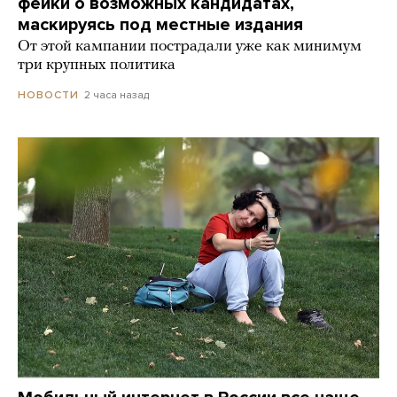
фейки о возможных кандидатах,
маскируясь под местные издания
От этой кампании пострадали уже как минимум
три крупных политика
2 часа назад
НОВОСТИ