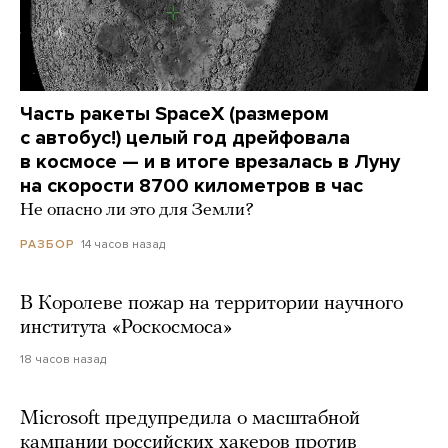
Часть ракеты SpaceX (размером
с автобус!) целый год дрейфовала
в космосе — и в итоге врезалась в Луну
на скорости 8700 километров в час
Не опасно ли это для Земли?
14 часов назад
РАЗБОР
В Королеве пожар на территории научного
института «Роскосмоса»
18 часов назад
Microsoft предупредила о масштабной
кампании российских хакеров против