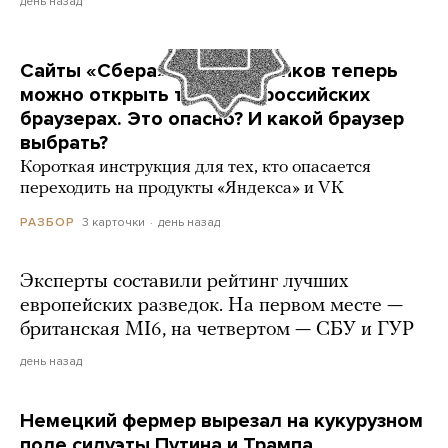
день назад
Сайты «Сбера» и других банков теперь
можно открыть только в российских
браузерах. Это опасно? И какой браузер
выбрать?
Короткая инструкция для тех, кто опасается
переходить на продукты «Яндекса» и VK
3 карточки
день назад
РАЗБОР
Эксперты составили рейтинг лучших
европейских разведок. На первом месте —
британская MI6, на четвертом — СБУ и ГУР
день назад
Немецкий фермер вырезал на кукурузном
поле силуэты Путина и Трампа