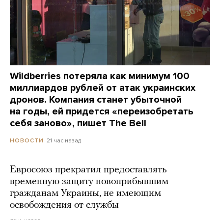
Wildberries потеряла как минимум 100
миллиардов рублей от атак украинских
дронов. Компания станет убыточной
на годы, ей придется «переизобретать
себя заново», пишет The Bell
21 час назад
НОВОСТИ
Евросоюз прекратил предоставлять
временную защиту новоприбывшим
гражданам Украины, не имеющим
освобождения от службы