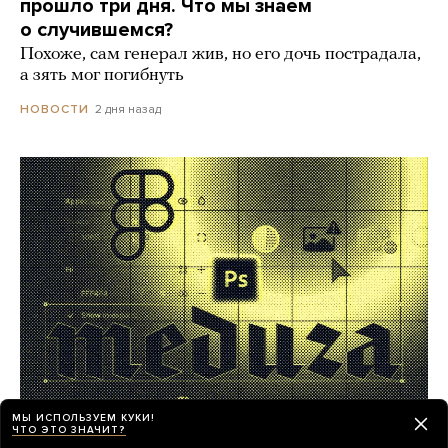
прошло три дня. Что мы знаем
о случившемся?
Похоже, сам генерал жив, но его дочь пострадала,
а зять мог погибнуть
2 дня назад
НОВОСТИ
МЫ ИСПОЛЬЗУЕМ КУКИ!
ЧТО ЭТО ЗНАЧИТ?