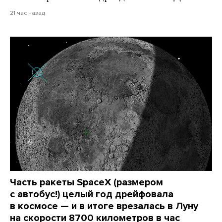
21 час назад
Часть ракеты SpaceX (размером
с автобус!) целый год дрейфовала
в космосе — и в итоге врезалась в Луну
на скорости 8700 километров в час