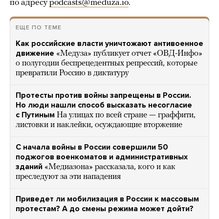
по адресу
podcasts@meduza.io
.
ЕЩЕ ПО ТЕМЕ
Как российские власти уничтожают антивоенное
движение
«Медуза» публикует отчет «ОВД-Инфо»
о полугодии беспрецедентных репрессий, которые
превратили Россию в диктатуру
Протесты против войны запрещены в России.
Но люди нашли способ высказать несогласие
с Путиным
На улицах по всей стране — граффити,
листовки и наклейки, осуждающие вторжение
С начала войны в России совершили 50
поджогов военкоматов и административных
зданий
«Медиазона» рассказала, кого и как
преследуют за эти нападения
Приведет ли мобилизация в России к массовым
протестам? А до смены режима может дойти?