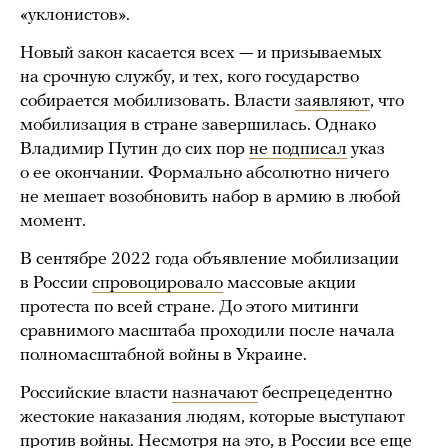
«уклонистов».
Новый закон касается всех — и призываемых
на срочную службу, и тех, кого государство
собирается мобилизовать. Власти
заявляют
, что
мобилизация в стране завершилась. Однако
Владимир Путин до сих пор
не подписал
указ
о ее окончании. Формально абсолютно ничего
не мешает возобновить набор в армию в любой
момент.
В сентябре 2022 года объявление мобилизации
в России
спровоцировало
массовые акции
протеста по всей стране. До этого митинги
сравнимого масштаба проходили после начала
полномасштабной войны в Украине.
Российские власти
назначают
беспрецедентно
жестокие наказания людям, которые выступают
против войны. Несмотря на это, в России все еще