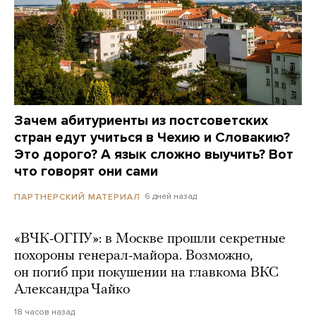
Зачем абитуриенты из постсоветских
стран едут учиться в Чехию и Словакию?
Это дорого? А язык сложно выучить? Вот
что говорят они сами
6 дней назад
ПАРТНЕРСКИЙ МАТЕРИАЛ
«ВЧК-ОГПУ»: в Москве прошли секретные
похороны генерал-майора. Возможно,
он погиб при покушении на главкома ВКС
Александра Чайко
18 часов назад