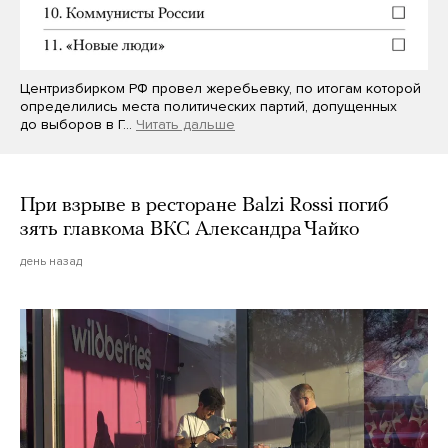
Центризбирком РФ провел жеребьевку, по итогам которой
определились места политических партий, допущенных
до выборов в Г…
Читать дальше
При взрыве в ресторане Balzi Rossi погиб
зять главкома ВКС Александра Чайко
день назад