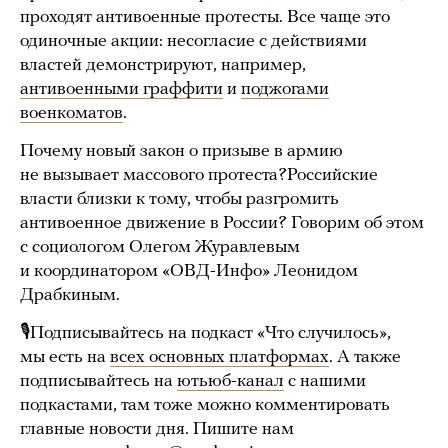
проходят антивоенные протесты. Все чаще это
одиночные акции: несогласие с действиями
властей демонстрируют, например,
антивоенными граффити
и
поджогами
военкоматов
.
Почему новый закон о призыве в армию
не вызывает массового протеста?Российские
власти близки к тому, чтобы разгромить
антивоенное движение в России? Говорим об этом
с социологом Олегом Журавлевым
и координатором «ОВД-Инфо» Леонидом
Драбкиным.
🎙Подписывайтесь на подкаст «Что случилось»,
мы есть на
всех основных платформах
. А также
подписывайтесь на
ютьюб-канал
с нашими
подкастами, там тоже можно комментировать
главные новости дня. Пишите нам