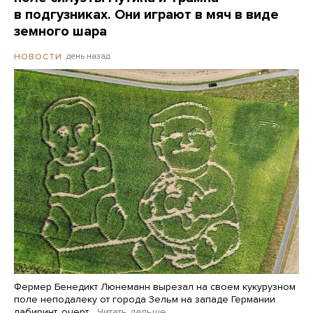
в подгузниках. Они играют в мяч в виде
земного шара
день назад
НОВОСТИ
Фермер Бенедикт Люнеманн вырезал на своем кукурузном
поле неподалеку от города Зельм на западе Германии
лабиринт, очерт…
Читать дальше