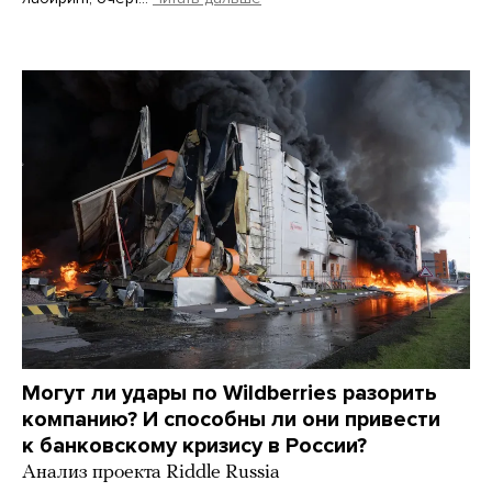
Martin Meissner / AP / Scanpix / LETA
Могут ли удары по Wildberries разорить
компанию? И способны ли они привести
к банковскому кризису в России?
Анализ проекта Riddle Russia