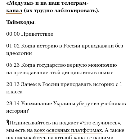
«Медузы»
и на
наш телеграм-
канал
(их трудно заблокировать).
Таймкоды
:
00:00 Приветствие
01:02 Когда историю в России преподавали без
идеологии
06:23 Когда государство вернуло монополию
на преподавание этой дисциплины в школе
20:13 Зачем в России преподавать историю с 1
класса
28:14 Упоминание Украины уберут из учебников
истории?
🎙Подписывайтесь на подкаст «Что случилось»,
мы есть на
всех основных платформах
. А также
подписывайтесь на
ютьюб-канал
с нашими