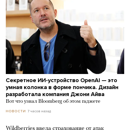
Секретное ИИ-устройство OpenAI — это
умная колонка в форме пончика. Дизайн
разработала компания Джони Айва
Вот что узнал Bloomberg об этом гаджете
7 часов назад
НОВОСТИ
Wildberries ввела страхование от атак