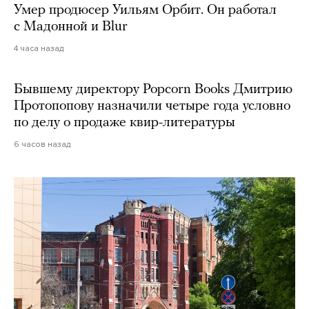
Умер продюсер Уильям Орбит. Он работал
с Мадонной и Blur
4 часа назад
Бывшему директору Popcorn Books Дмитрию
Протопопову назначили четыре года условно
по делу о продаже квир-литературы
6 часов назад