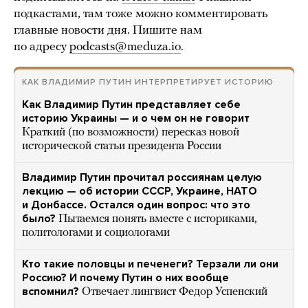
подкастами, там тоже можно комментировать
главные новости дня. Пишите нам
по адресу
podcasts@meduza.io
.
КАК ВЛАДИМИР ПУТИН ИНТЕРПРЕТИРУЕТ ИСТОРИЮ
Как Владимир Путин представляет себе
историю Украины — и о чем он не говорит
Краткий (по возможности) пересказ новой
исторической статьи президента России
Владимир Путин прочитал россиянам целую
лекцию — об истории СССР, Украине, НАТО
и Донбассе. Остался один вопрос: что это
было?
Пытаемся понять вместе с историками,
политологами и социологами
Кто такие половцы и печенеги? Терзали ли они
Россию? И почему Путин о них вообще
вспомнил?
Отвечает лингвист Федор Успенский