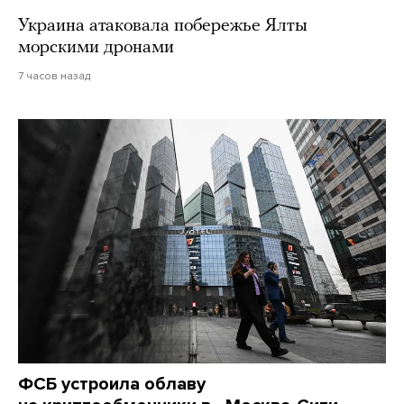
Украина атаковала побережье Ялты
морскими дронами
7 часов назад
ФСБ устроила облаву