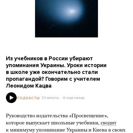
Из учебников в России убирают
упоминания Украины. Уроки истории
в школе уже окончательно стали
пропагандой? Говорим с учителем
Леонидом Кацва
33 минуты
4 года назад
ПОДКАСТЫ
Руководство издательства «Просвещение»,
которое выпускает школьные учебники,
сводит
к минимуму упоминание Украины и Киева в своих