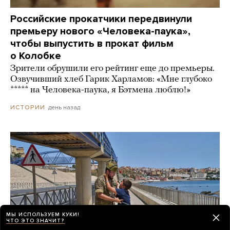
Российские прокатчики передвинули
премьеру нового «Человека-паука»,
чтобы выпустить в прокат фильм
о Колобке
Зрители обрушили его рейтинг еще до премьеры.
Озвучивший хлеб Гарик Харламов: «Мне глубоко
***** на Человека-паука, я Бэтмена люблю!»
день назад
ИСТОРИИ
МЫ ИСПОЛЬЗУЕМ КУКИ!
ЧТО ЭТО ЗНАЧИТ?