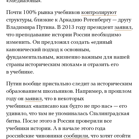
«Медиазоны».
Почти 100% рынка учебников
контролируют
структуры, близкие к Аркадию Ротенбергу — другу
Владимира Путина. В 2013 году президент
заявил
,
что преподавание истории России необходимо
изменить. Он предложил создать «единый
канонический подход к основным,
фундаментальным, жизненно важным для нашей
страны историческим эпохам» и отразить его
в учебнике.
Путин вообще пристально следит за историческим
образованием школьников. Например, в прошлом
году он
заявил
, что в некоторых
учебниках «написано как будто не про нас» — его
удивило, что там не упоминалась Сталинградская
битва. После этого в России проверили все
учебники истории. А в начале этого года
российские чиновники
сообщили
, что хотят отойти