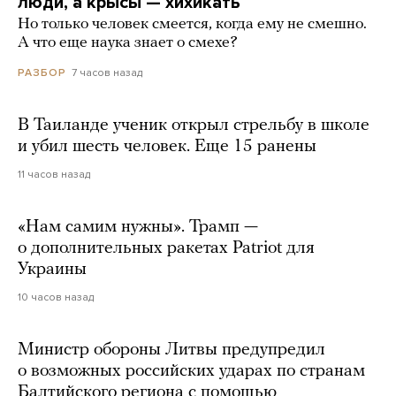
люди, а крысы — хихикать
Но только человек смеется, когда ему не смешно.
А что еще наука знает о смехе?
7 часов назад
РАЗБОР
В Таиланде ученик открыл стрельбу в школе
и убил шесть человек. Еще 15 ранены
11 часов назад
«Нам самим нужны». Трамп —
о дополнительных ракетах Patriot для
Украины
10 часов назад
Министр обороны Литвы предупредил
о возможных российских ударах по странам
Балтийского региона с помощью