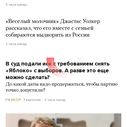
3 часа назад
«Веселый молочник» Джастас Уолкер
рассказал, что его вместе с семьей
собираются выдворить из России
3 часа назад
В суд подали иск с требованием снять
«Яблоко» с выборов. А разве это еще
можно сделать?
До какой даты надо продержаться, чтобы партию
точно допустили?
7 карточек
3 часа назад
РАЗБОР