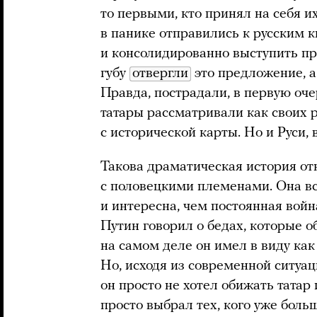
то первыми, кто принял на себя и
в панике отправились к русским 
и консолидированно выступить прот
губу
отвергли
это предложение, а 
Правда, пострадали, в первую оч
татары рассматривали как своих р
с исторической карты. Но и Руси, 
Такова драматическая история от
с половецкими племенами. Она вс
и интересна, чем постоянная войн
Путин говорил о бедах, которые 
на самом деле он имел в виду как
Но, исходя из современной ситуа
он просто не хотел обижать татар
просто выбрал тех, кого уже больш