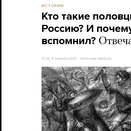
ИСТОРИИ
Кто такие половц
Россию? И почем
вспомнил?
Отвеч
17:26, 8 апреля 2020
Источник:
Meduza