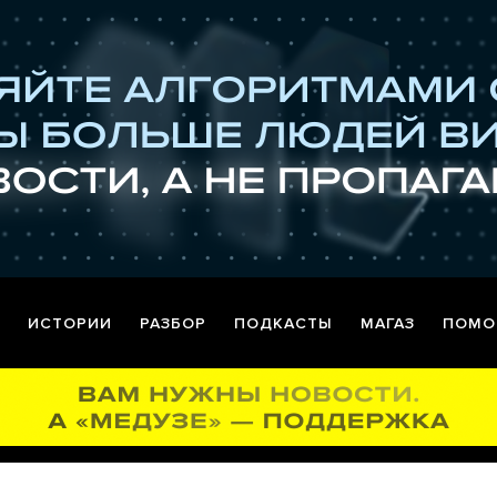
ИСТОРИИ
РАЗБОР
ПОДКАСТЫ
МАГАЗ
ПОМО