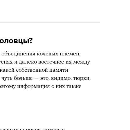
половцы?
е объединения кочевых племен,
епях и далеко восточнее их между
никакой собственной памяти
 чуть больше — это, видимо, тюрки,
поэтому информация о них также
азных народов, которые,