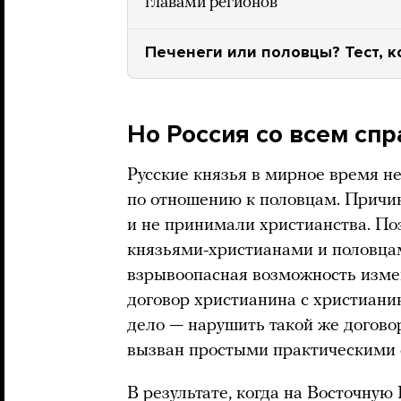
главами регионов
Печенеги или половцы? Тест, к
Но Россия со всем спр
Русские князья в мирное время н
по отношению к половцам. Причин
и не принимали христианства. По
князьями-христианами и половца
взрывоопасная возможность изме
договор христианина с христианин
дело — нарушить такой же догово
вызван простыми практическими
В результате, когда на Восточную