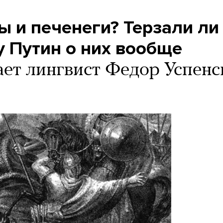
ы и печенеги? Терзали ли
у Путин о них вообще
ает лингвист Федор Успенс