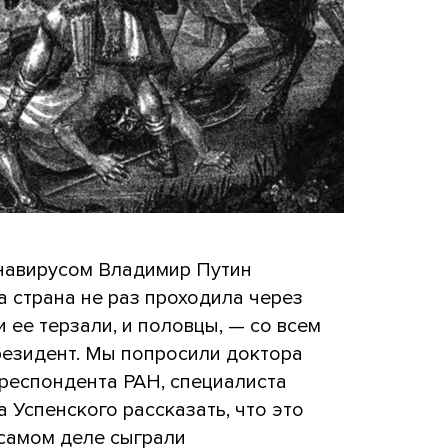
навирусом Владимир Путин
 страна не раз проходила через
 ее терзали, и половцы, — со всем
резидент. Мы попросили доктора
рреспондента РАН, специалиста
 Успенского рассказать, что это
 самом деле сыграли