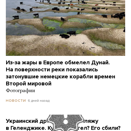
Из-за жары в Европе обмелел Дунай.
На поверхности реки показались
затонувшие немецкие корабли времен
Второй мировой
Фотографии
6 дней назад
НОВОСТИ
Украинский дрон попал по пляжу
в Геленджике. Куда он летел? Его сбили?