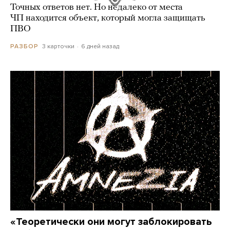
Точных ответов нет. Но недалеко от места
ЧП находится объект, который могла защищать
ПВО
3 карточки
6 дней назад
РАЗБОР
«Теоретически они могут заблокировать