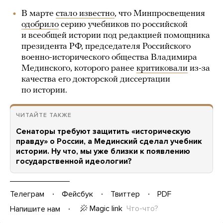
В марте
стало известно
, что Минпросвещения
одобрило
серию учебников по российской
и всеобщей истории под редакцией помощника
президента РФ, председателя Российского
военно-исторического общества Владимира
Мединского, которого ранее
критиковали
из-за
качества его докторской диссертации
по истории.
ЧИТАЙТЕ ТАКЖЕ
Сенаторы требуют защитить «историческую
правду» о России, а Мединский сделал учебник
истории. Ну что, мы уже близки к появлению
государственной идеологии?
Телеграм
Фейсбук
Твиттер
PDF
Magic link
Что-что?
Напишите нам