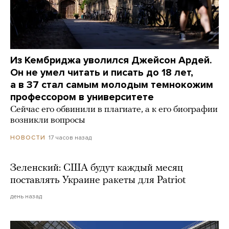
Из Кембриджа уволился Джейсон Ардей.
Он не умел читать и писать до 18 лет,
а в 37 стал самым молодым темнокожим
профессором в университете
Сейчас его обвинили в плагиате, а к его биографии
возникли вопросы
17 часов назад
НОВОСТИ
Зеленский: США будут каждый месяц
поставлять Украине ракеты для Patriot
день назад