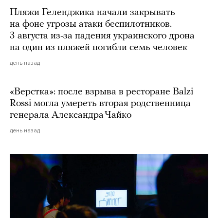
Пляжи Геленджика начали закрывать
на фоне угрозы атаки беспилотников.
3 августа из-за падения украинского дрона
на один из пляжей погибли семь человек
день назад
«Верстка»: после взрыва в ресторане Balzi
Rossi могла умереть вторая родственница
генерала Александра Чайко
день назад