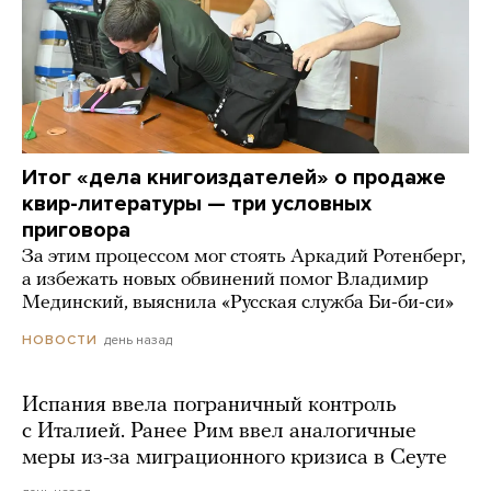
Итог «дела книгоиздателей» о продаже
квир-литературы — три условных
приговора
За этим процессом мог стоять Аркадий Ротенберг,
а избежать новых обвинений помог Владимир
Мединский, выяснила «Русская служба Би-би-си»
день назад
НОВОСТИ
Испания ввела пограничный контроль
с Италией. Ранее Рим ввел аналогичные
меры из-за миграционного кризиса в Сеуте