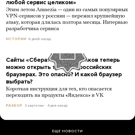
любой сервис целиком»
Этим летом Amnezia — один из самых популярных
VPN-сервисов у россиян — пережил крупнейшую
атаку, которая длилась полтора месяца. Интервью
разработчика сервиса
6 дней назад
ИСТОРИИ
Сайты «Сбера» и других банков теперь
можно открыть только в российских
браузерах. Это опасно? И какой браузер
выбрать?
Короткая инструкция для тех, кто опасается
переходить на продукты «Яндекса» и VK
3 карточки
4 дня назад
РАЗБОР
ЕЩЕ НОВОСТИ