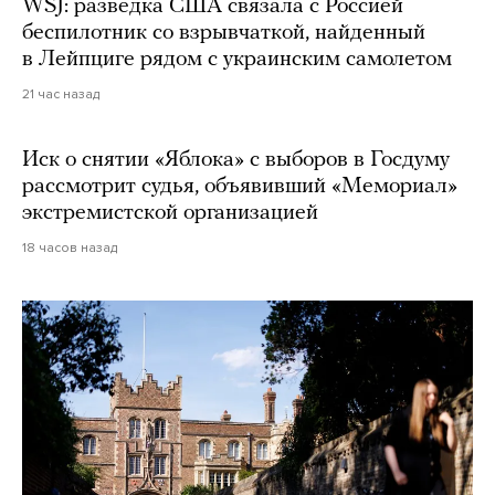
WSJ: разведка США связала с Россией
беспилотник со взрывчаткой, найденный
в Лейпциге рядом с украинским самолетом
21 час назад
Иск о снятии «Яблока» с выборов в Госдуму
рассмотрит судья, объявивший «Мемориал»
экстремистской организацией
18 часов назад