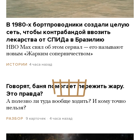
В 1980-х бортпроводники создали целую
сеть, чтобы контрабандой ввозить
лекарства от СПИДа в Бразилию
HBO Max снял об этом сериал — его называют
новым «Жарким соперничеством»
4 часа назад
ИСТОРИИ
Говорят, баня помогает пережить жару.
Это правда?
А полезно ли туда вообще ходить? И кому точно
нельзя?
9 карточек
4 часа назад
РАЗБОР