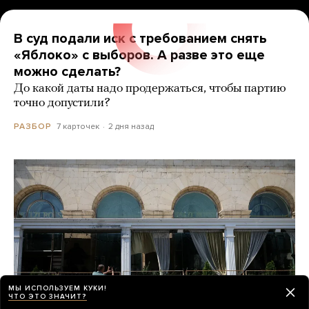
В суд подали иск с требованием снять
«Яблоко» с выборов. А разве это еще
можно сделать?
До какой даты надо продержаться, чтобы партию
точно допустили?
7 карточек
2 дня назад
РАЗБОР
МЫ ИСПОЛЬЗУЕМ КУКИ!
ЧТО ЭТО ЗНАЧИТ?