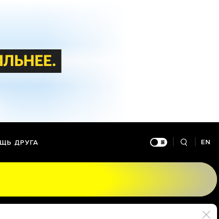
EN
ЩЬ ДРУГА