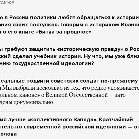
ТАКЖЕ
о в России политики любят обращаться к истории
ния своих поступков. Говорим с историком Ивано
 о его книге «Битва за прошлое»
 требуют защитить «историческую правду» о Рос
кий сделал учебник истории. Ну что, мы уже бли
нию государственной идеологии?
еальные подвиги советских солдат по-прежнему
ы
Мы выбрали несколько из тех, что редко упоминают
альном каноне» о Великой Отечественной — зато
дены документально
ия лучше «коллективного Запада». Кратчайший
тель по современной российской идеологии — о
молова