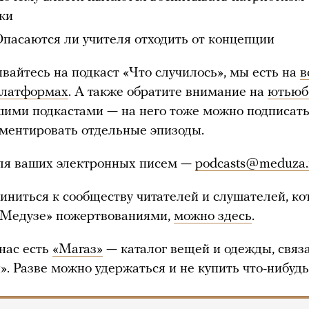
ки
Опасаются ли учителя отходить от концепции
вайтесь на подкаст «Что случилось», мы есть на
в
платформах
. А также обратите внимание на
ютьюб
шими подкастами — на него тоже можно подписать
ментировать отдельные эпизоды.
для ваших электронных писем —
podcasts@meduza.
иниться к сообществу читателей и слушателей, к
«Медузе» пожертвованиями,
можно здесь
.
 нас есть
«Магаз»
— каталог вещей и одежды, связ
». Разве можно удержаться и не купить что-нибуд