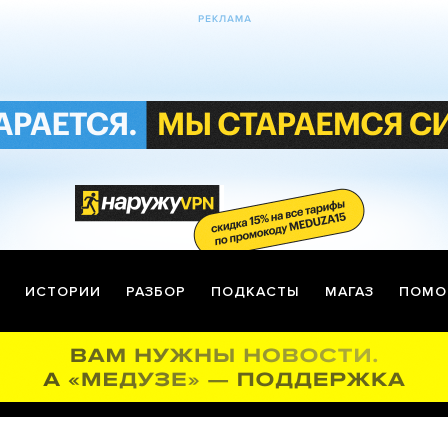
ИСТОРИИ
РАЗБОР
ПОДКАСТЫ
МАГАЗ
ПОМО