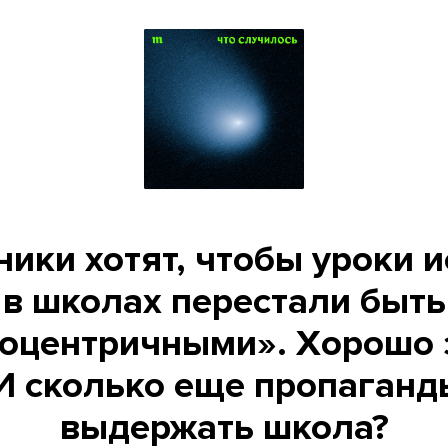
ики хотят, чтобы уроки 
в школах перестали быть
оцентричными». Хорошо 
 И сколько еще пропаганд
выдержать школа?