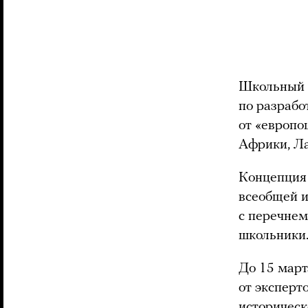
Школьный 
по разрабо
от «европо
Африки, Ла
Концепция
всеобщей и
с перечнем
школьники
До 15 март
от эксперт
историческ