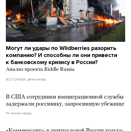
Могут ли удары по Wildberries разорить
компанию? И способны ли они привести
к банковскому кризису в России?
Анализ проекта Riddle Russia
день назад
ИСТОРИИ
В США сотрудники иммиграционной службы
задержали россиянку, запросившую убежище
19 часов назад
«Коммерсант»: в центральной России только