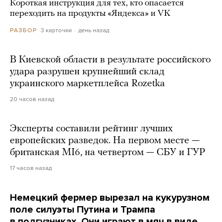
Короткая инструкция для тех, кто опасается
переходить на продукты «Яндекса» и VK
3 карточки
день назад
РАЗБОР
В Киевской области в результате российского
удара разрушен крупнейший склад
украинского маркетплейса Rozetka
20 часов назад
Эксперты составили рейтинг лучших
европейских разведок. На первом месте —
британская MI6, на четвертом — СБУ и ГУР
17 часов назад
Немецкий фермер вырезал на кукурузном
поле силуэты Путина и Трампа
в подгузниках. Они играют в мяч в виде