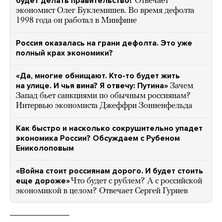
будет делать правительство?
Отвечает
экономист Олег Буклемишев. Во время дефолта
1998 года он работал в Минфине
Россия оказалась на грани дефолта. Это уже
полный крах экономики?
«Да, многие обнищают. Кто-то будет жить
на улице. И чья вина? Я отвечу: Путина»
Зачем
Запад бьет санкциями по обычным россиянам?
Интервью экономиста Джеффри Зонненфельда
Как быстро и насколько сокрушительно упадет
экономика России? Обсуждаем с Рубеном
Ениколоповым
«Война стоит россиянам дорого. И будет стоить
еще дороже»
Что будет с рублем? А с российской
экономикой в целом? Отвечает Сергей Гуриев