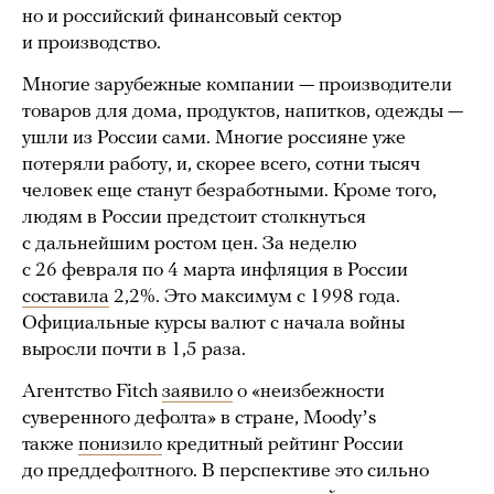
но и российский финансовый сектор
и производство.
Многие зарубежные компании — производители
товаров для дома, продуктов, напитков, одежды —
ушли из России сами. Многие россияне уже
потеряли работу, и, скорее всего, сотни тысяч
человек еще станут безработными. Кроме того,
людям в России предстоит столкнуться
с дальнейшим ростом цен. За неделю
с 26 февраля по 4 марта инфляция в России
составила
2,2%. Это максимум с 1998 года.
Официальные курсы валют с начала войны
выросли почти в 1,5 раза.
Агентство Fitch
заявило
о «неизбежности
суверенного дефолта» в стране, Moodyʼs
также
понизило
кредитный рейтинг России
до преддефолтного. В перспективе это сильно