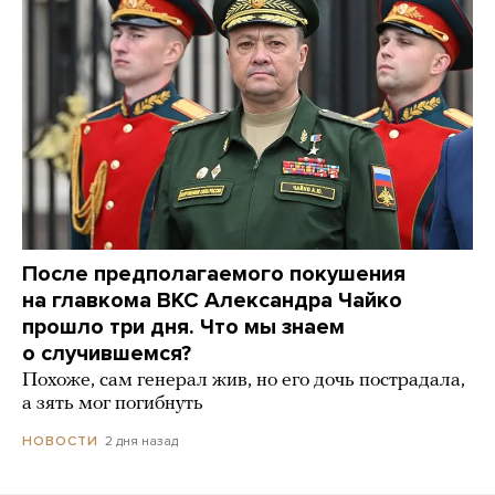
После предполагаемого покушения
на главкома ВКС Александра Чайко
прошло три дня. Что мы знаем
о случившемся?
Похоже, сам генерал жив, но его дочь пострадала,
а зять мог погибнуть
2 дня назад
НОВОСТИ