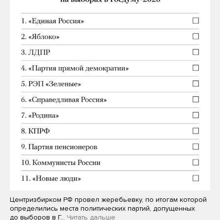
Центризбирком РФ провел жеребьевку, по итогам которой
определились места политических партий, допущенных
до выборов в Г…
Читать дальше