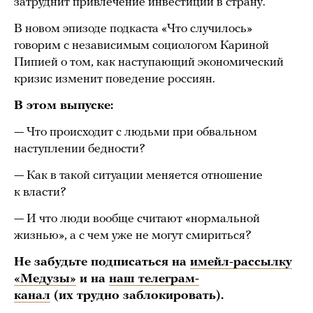
затруднит привлечение инвестиций в страну.
В новом эпизоде подкаста «Что случилось»
говорим с независимым социологом Кариной
Пипией о том, как наступающий экономический
кризис изменит поведение россиян.
В этом выпуске:
— Что происходит с людьми при обвальном
наступлении бедности?
— Как в такой ситуации меняется отношение
к власти?
— И что люди вообще считают «нормальной
жизнью», а с чем уже не могут смириться?
Не забудьте подписаться на
имейл-рассылку
«Медузы»
и на
наш телеграм-
канал
(их трудно заблокировать).