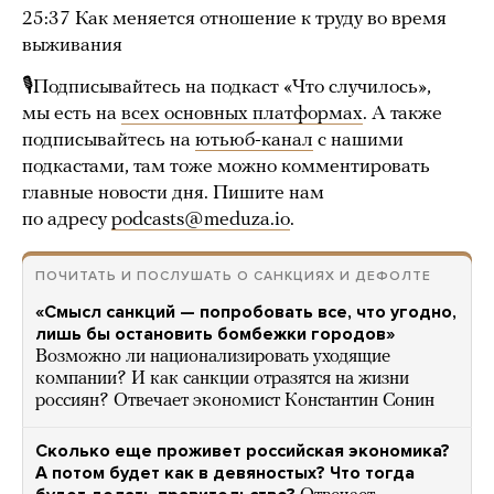
25:37 Как меняется отношение к труду во время
выживания
🎙Подписывайтесь на подкаст «Что случилось»,
мы есть на
всех основных платформах
. А также
подписывайтесь на
ютьюб-канал
с нашими
подкастами, там тоже можно комментировать
главные новости дня. Пишите нам
по адресу
podcasts@meduza.io
.
ПОЧИТАТЬ И ПОСЛУШАТЬ О САНКЦИЯХ И ДЕФОЛТЕ
«Смысл санкций — попробовать все, что угодно,
лишь бы остановить бомбежки городов»
Возможно ли национализировать уходящие
компании? И как санкции отразятся на жизни
россиян? Отвечает экономист Константин Сонин
Сколько еще проживет российская экономика?
А потом будет как в девяностых? Что тогда