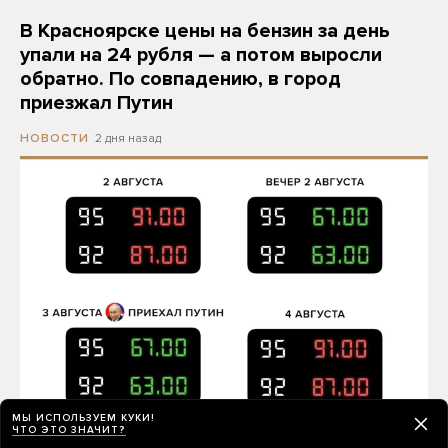
В Красноярске цены на бензин за день
упали на 24 рубля — а потом выросли
обратно. По совпадению, в город
приезжал Путин
2 дня назад
НОВОСТИ
МЫ ИСПОЛЬЗУЕМ КУКИ!
ЧТО ЭТО ЗНАЧИТ?