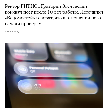
Ректор ГИТИСа Григорий Заславский
покинул пост после 10 лет работы. Источники
«Ведомостей» говорят, что в отношении него
начали проверку
день назад