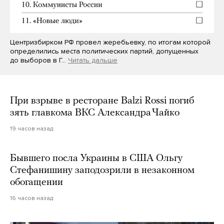
Центризбирком РФ провел жеребьевку, по итогам которой
определились места политических партий, допущенных
до выборов в Г…
Читать дальше
При взрыве в ресторане Balzi Rossi погиб
зять главкома ВКС Александра Чайко
19 часов назад
Бывшего посла Украины в США Ольгу
Стефанишину заподозрили в незаконном
обогащении
16 часов назад