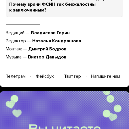
Почему врачи ФСИН так безжалостны
к заключенным?
Ведущий —
Владислав Горин
Редактор —
Наталья Кондрашова
Монтаж —
Дмитрий Бодров
Музыка —
Виктор Давыдов
Телеграм
Фейсбук
Твиттер
Напишите нам