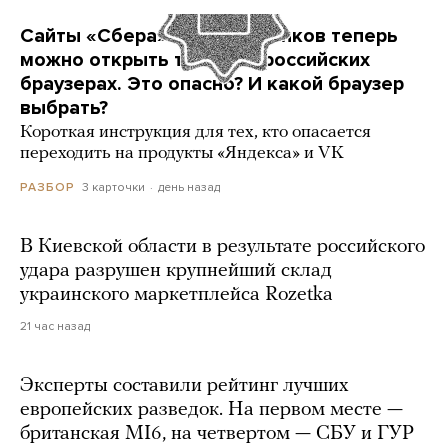
Сайты «Сбера» и других банков теперь
можно открыть только в российских
браузерах. Это опасно? И какой браузер
выбрать?
Короткая инструкция для тех, кто опасается
переходить на продукты «Яндекса» и VK
3 карточки
день назад
РАЗБОР
В Киевской области в результате российского
удара разрушен крупнейший склад
украинского маркетплейса Rozetka
21 час назад
Эксперты составили рейтинг лучших
европейских разведок. На первом месте —
британская MI6, на четвертом — СБУ и ГУР