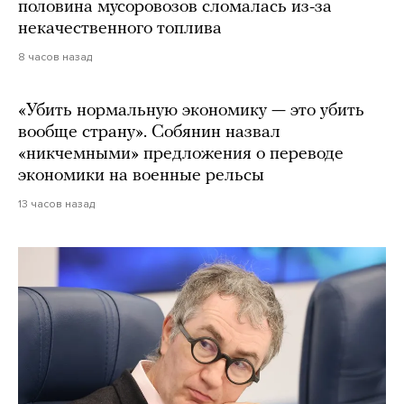
половина мусоровозов сломалась из-за
некачественного топлива
8 часов назад
«Убить нормальную экономику — это убить
вообще страну». Собянин назвал
«никчемными» предложения о переводе
экономики на военные рельсы
13 часов назад