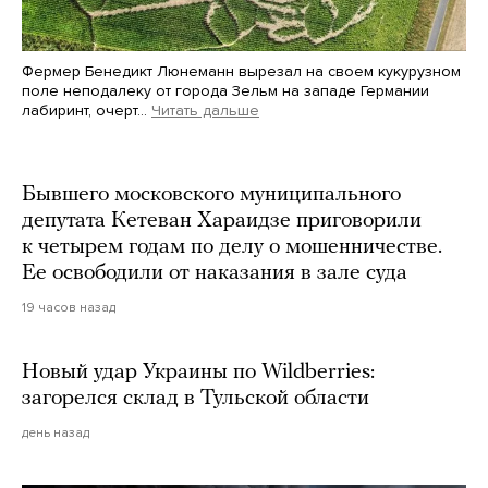
Фермер Бенедикт Люнеманн вырезал на своем кукурузном
поле неподалеку от города Зельм на западе Германии
лабиринт, очерт…
Читать дальше
Martin Meissner / AP / Scanpix / LETA
Бывшего московского муниципального
депутата Кетеван Хараидзе приговорили
к четырем годам по делу о мошенничестве.
Ее освободили от наказания в зале суда
19 часов назад
Новый удар Украины по Wildberries:
загорелся склад в Тульской области
день назад