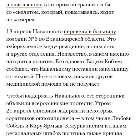
появился пост
, в котором он сравнил себя
со «скелетом, который, пошатываясь, ходит
по камере».
18 апреля Навального
перевели в больницу
колонии № 3 во Владимирской области. Это
туберкулезное медучреждение, но там есть
и другие отделения. Неизвестно, в каком именно
находится политик. Его адвокат Вадим Кобзев
сообщил, что Навальному поставили капельницу
с глюкозой. По его словам, никакой другой
медицинской помощи он не получает.
Чтобы поддержать Навального, его сторонники
объявили всероссийские протесты. Утром
21 апреля силовики
задержали
некоторых
соратников оппозиционера — в том числе Любовь
Соболь и Киру Ярмыш. К журналистам и главам
региональных штабов политика также пришла