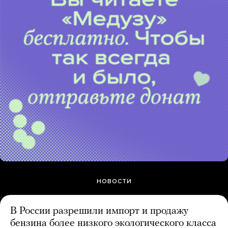
НОВОСТИ
В России разрешили импорт и продажу
бензина более низкого экологического класса