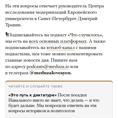
На эти вопросы отвечает руководитель Центра
исследования модернизаций Европейского
университета в Санкт-Петербурге Дмитрий
Травин.
🎙Подписывайтесь на подкаст «Что случилось»,
мы есть на
всех основных платформах
. А также
подписывайтесь на
ютьюб-канал
с нашими
подкастами, там тоже можно комментировать
главные новости дня. Пишите нам
по адресу
podcasts@meduza.io
или
в телеграм
@meduzalovesyou.
ЧИТАЙТЕ И СЛУШАЙТЕ ТАКЖЕ
«Это путь к диктатуре»
После посадки
Навального никто не знает, что делать — и что
будет дальше. Мы попросили ответить на эти
вопросы историков и политологов