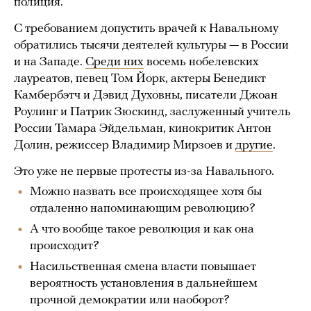
полиция.
С требованием допустить врачей к Навальному
обратились тысячи деятелей культуры — в России
и на Западе.
Среди них
восемь нобелевских
лауреатов, певец Том Йорк, актеры Бенедикт
Камбербэтч и Дэвид Духовны, писатели Джоан
Роулинг и Патрик Зюскинд, заслуженный учитель
России Тамара Эйдельман, кинокритик Антон
Долин, режиссер Владимир Мирзоев и
другие
.
Это уже не первые протесты из-за Навального.
Можно назвать все происходящее хотя бы
отдаленно напоминающим революцию?
А что вообще такое революция и как она
происходит?
Насильственная смена власти повышает
вероятность установления в дальнейшем
прочной демократии или наоборот?