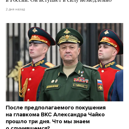
в России. Он вступает в силу немедленно
2 дня назад
После предполагаемого покушения
на главкома ВКС Александра Чайко
прошло три дня. Что мы знаем
о случившемся?