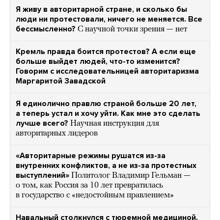
Я живу в авторитарной стране, и сколько бы
люди ни протестовали, ничего не меняется. Все
бессмысленно?
С научной точки зрения — нет
Кремль правда боится протестов? А если еще
больше выйдет людей, что-то изменится?
Говорим с исследовательницей авторитаризма
Маргаритой Завадской
Я единолично правлю страной больше 20 лет,
а теперь устал и хочу уйти. Как мне это сделать
лучше всего?
Научная инструкция для
авторитарных лидеров
«Авторитарные режимы рушатся из-за
внутренних конфликтов, а не из-за протестных
выступлений»
Политолог Владимир Гельман —
о том, как Россия за 10 лет превратилась
в государство с «недостойным правлением»
Навальный столкнулся с тюремной медициной.