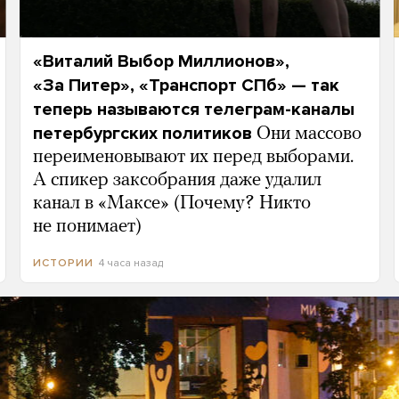
«Виталий Выбор Миллионов»,
«За Питер», «Транспорт СПб» — так
теперь называются телеграм-каналы
петербургских политиков
Они массово
переименовывают их перед выборами.
А спикер заксобрания даже удалил
канал в «Максе» (Почему? Никто
не понимает)
4 часа назад
ИСТОРИИ