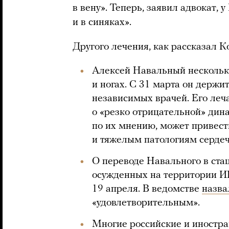
в вену». Теперь, заявил адвокат, 
и в синяках».
Другого лечения, как рассказал К
Алексей Навальный несколько
и ногах. С 31 марта он держит
независимых врачей. Его леч
о «резко отрицательной» дина
по их мнению, может привест
и тяжелым патологиям сердеч
О переводе Навального в ста
осужденных на территории 
19 апреля. В ведомстве
назва
«удовлетворительным».
Многие российские и иностр