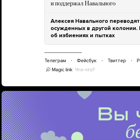
и поддержал Навального
Алексея Навального переводят 
осужденных в другой колонии.
об избиениях и пытках
Телеграм
Фейсбук
Твиттер
P
Magic link
Что-что?