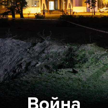
Война