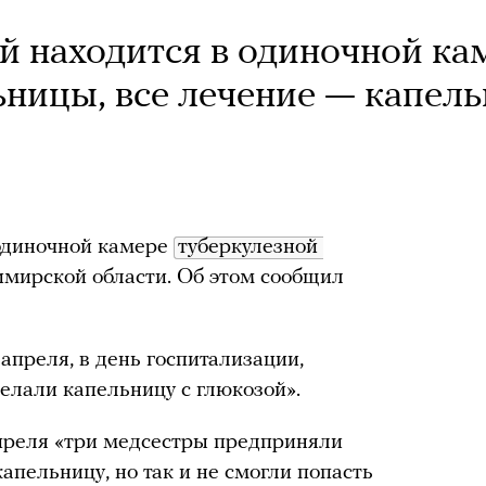
й находится в одиночной ка
ьницы, все лечение — капел
одиночной камере
туберкулезной 
имирской области. Об этом сообщил
 апреля, в день госпитализации,
делали капельницу с глюкозой».
апреля «три медсестры предприняли
апельницу, но так и не смогли попасть