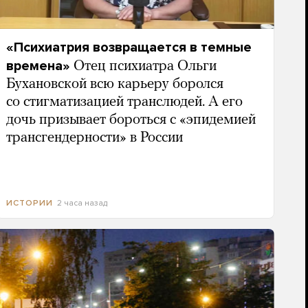
«Психиатрия возвращается в темные
времена»
Отец психиатра Ольги
Бухановской всю карьеру боролся
со стигматизацией транслюдей. А его
дочь призывает бороться с «эпидемией
трансгендерности» в России
2 часа назад
ИСТОРИИ