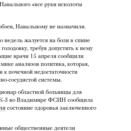
у Навального «все руки исколоты
обзев, Навальному не назначили.
 недель жалуется на боли в спине
 голодовку, требуя допустить к нему
ащие врачи 15 апреля сообщили
мике анализов политика, которая,
и к почечной недостаточности
но-сосудистой системы.
ционар областной больницы для
ИК-3 во Владимире ФСИН сообщила
ли
состояние здоровья заключенного
анные общественные деятели