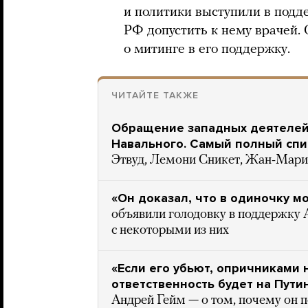
и политики выступили в подд
РФ допустить к нему врачей.
о митинге в его поддержку.
ЧИТАЙТЕ ТАКЖЕ
Обращение западных деятелей 
Навального. Самый полный спи
Этвуд, Лемони Сникет, Жан-Мари 
«Он доказал, что в одиночку м
объявили голодовку в поддержку 
с некоторыми из них
«Если его убьют, опричниками 
ответственность будет на Пути
Андрей Гейм — о том, почему он 