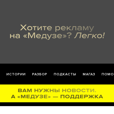
ИСТОРИИ
РАЗБОР
ПОДКАСТЫ
МАГАЗ
ПОМО