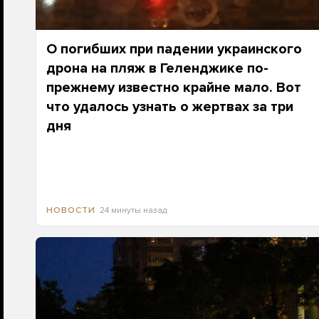
О погибших при падении украинского
дрона на пляж в Геленджике по-
прежнему известно крайне мало. Вот
что удалось узнать о жертвах за три
дня
24 минуты назад
НОВОСТИ