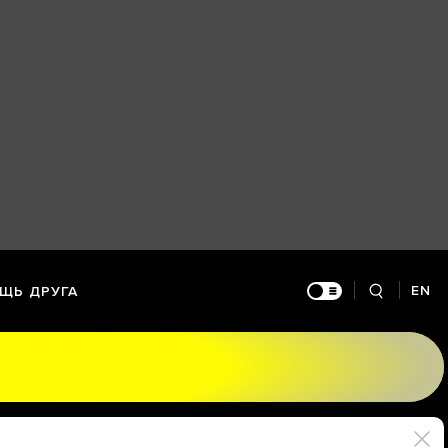
EN
ЩЬ ДРУГА