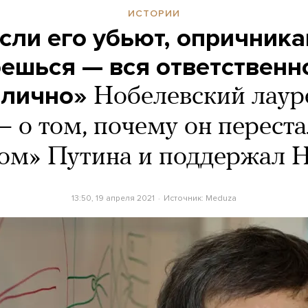
ИСТОРИИ
сли его убьют, опричник
ешься — вся ответственн
 лично»
Нобелевский лаур
— о том, почему он переста
ом» Путина и поддержал 
13:50, 19 апреля 2021
Источник:
Meduza