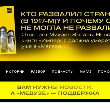
ИСТОРИИ
РАЗБОР
ПОДКАСТЫ
МАГАЗ
ПОМО