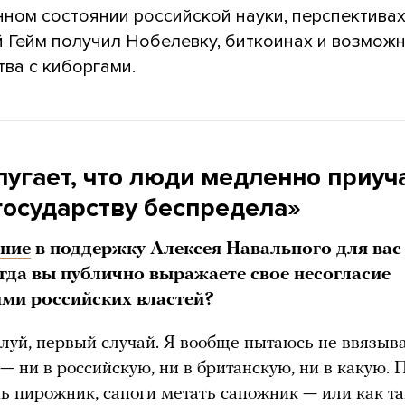
ном состоянии российской науки, перспективах
й Гейм получил Нобелевку, биткоинах и возмож
ва с киборгами.
пугает, что люди медленно приуч
 государству беспредела»
ние
в поддержку Алексея Навального для вас
огда вы публично выражаете свое несогласие
ями российских властей?
луй, первый случай. Я вообще пытаюсь не ввязыв
 — ни в российскую, ни в британскую, ни в какую. 
ь пирожник, сапоги метать сапожник — или как та