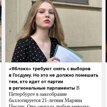
«Яблоко» требуют снять с выборов
в Госдуму. Но это не должно помешать
тем, кто идет от партии
в региональные парламенты
В
Петербурге в заксобрание
баллотируется 21-летняя Марина
Песляк. Она «искала любые методы»,