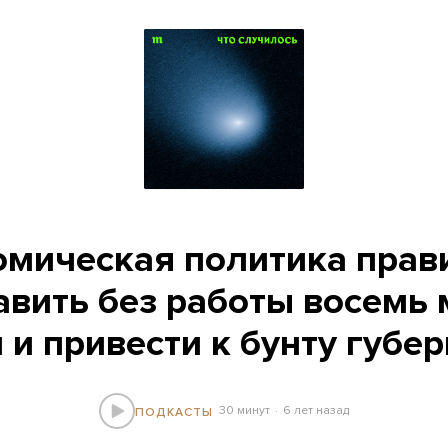
омическая политика прав
авить без работы восемь
 и привести к бунту губе
30 минут
6 лет назад
ПОДКАСТЫ