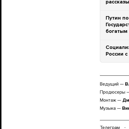
рассказы
Путин п
Государс
богатым 
Социали
России с
Ведущий —
В
Продюсеры 
Монтаж —
Дм
Музыка —
Ви
Телеграм