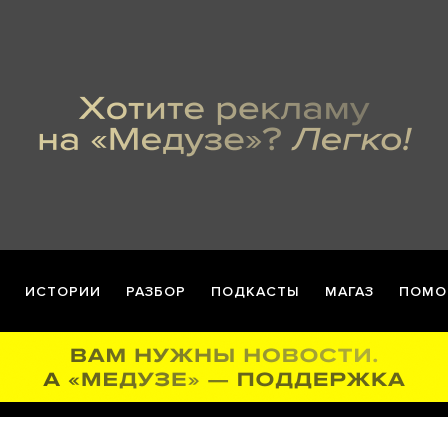
ИСТОРИИ
РАЗБОР
ПОДКАСТЫ
МАГАЗ
ПОМО