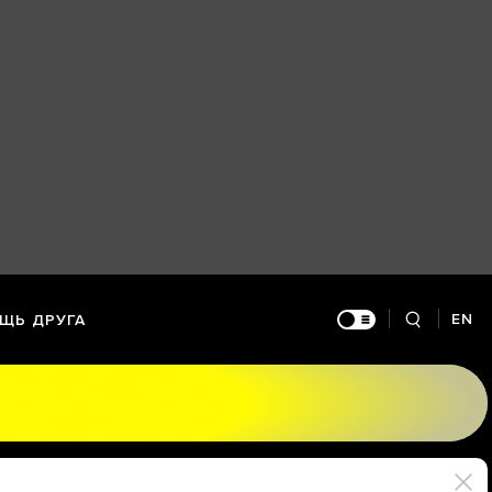
EN
ЩЬ ДРУГА