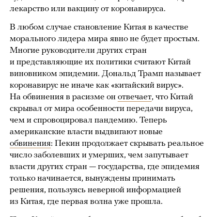
лекарство или вакцину от коронавируса.
В любом случае становление Китая в качестве
морального лидера мира явно не будет простым.
Многие руководители других стран
и представляющие их политики считают Китай
виновником эпидемии. Дональд Трамп называет
коронавирус не иначе как «китайский вирус».
На обвинения в расизме он
отвечает
, что Китай
скрывал от мира особенности передачи вируса,
чем и спровоцировал пандемию. Теперь
американские власти выдвигают новые
обвинения
: Пекин продолжает скрывать реальное
число заболевших и умерших, чем запутывает
власти других стран — государства, где эпидемия
только начинается, вынуждены принимать
решения, пользуясь неверной информацией
из Китая, где первая волна уже прошла.