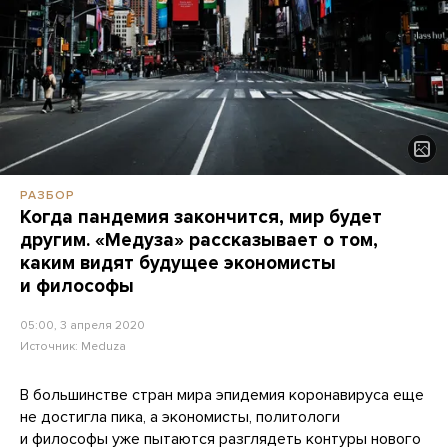
РАЗБОР
Когда пандемия закончится, мир будет
другим. «Медуза» рассказывает о том,
каким видят будущее экономисты
и философы
05:00, 3 апреля 2020
Источник:
Meduza
В большинстве стран мира эпидемия коронавируса еще
не достигла пика, а экономисты, политологи
и философы уже пытаются разглядеть контуры нового