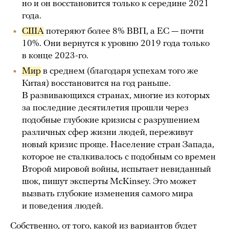
но и он восстановится только к середине 2021
года.
США
потеряют более 8% ВВП, а ЕС — почти
10%. Они вернутся к уровню 2019 года только
в конце 2023-го.
Мир
в среднем (благодаря успехам того же
Китая) восстановится на год раньше.
В развивающихся странах, многие из которых
за последние десятилетия прошли через
подобные глубокие кризисы с разрушением
различных сфер жизни людей, переживут
новый кризис проще. Население стран Запада,
которое не сталкивалось с подобным со времен
Второй мировой войны, испытает невиданный
шок, пишут эксперты McKinsey. Это может
вызвать глубокие изменения самого мира
и поведения людей.
Собственно, от того, какой из вариантов будет