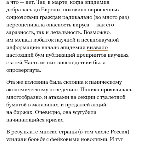
а что — нет. Так, в марте, когда эпидемия
добралась до Европы, половина опрошенных
социологами граждан радикально (во много раз)
переоценивала опасность вируса — как его
заразность, так и летальность. Возможно,
им мешал избыток научной и псевдонаучной
информации: начало эпидемии
вызвало
настоящий бум публикаций препринтов научных
статей. Часть из них впоследствии была
опровергнута.
Эта же половина была склонна к паническому
экономическому поведению. Паника проявлялась
многообразно: и атаками на секции с туалетной
бумагой в магазинах, и продажей акций
на биржах. Очевидно, она усугубила
начинающийся кризис.
В результате многие страны (в том числе Россия)
усилили борьбу с фейковыми новостями. И тут