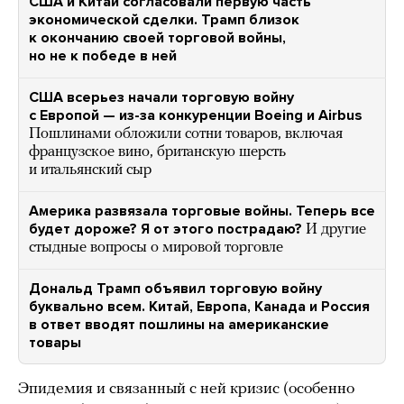
США и Китай согласовали первую часть
экономической сделки. Трамп близок
к окончанию своей торговой войны,
но не к победе в ней
США всерьез начали торговую войну
с Европой — из-за конкуренции Boeing и Airbus
Пошлинами обложили сотни товаров, включая
французское вино, британскую шерсть
и итальянский сыр
Америка развязала торговые войны. Теперь все
будет дороже? Я от этого пострадаю?
И другие
стыдные вопросы о мировой торговле
Дональд Трамп объявил торговую войну
буквально всем. Китай, Европа, Канада и Россия
в ответ вводят пошлины на американские
товары
Эпидемия и связанный с ней кризис (особенно