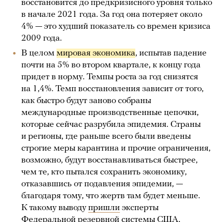
восстановится до предкризисного уровня только
в начале 2021 года. За год она потеряет около
4% — это худший показатель со времен кризиса
2009 года.
В целом
мировая экономика
, испытав падение
почти на 5% во втором квартале, к концу года
придет в норму. Темпы роста за год снизятся
на 1,4%. Темп восстановления зависит от того,
как быстро будут заново собраны
международные производственные цепочки,
которые сейчас разрубила эпидемия. Страны
и регионы, где раньше всего были введены
строгие меры карантина и прочие ограничения,
возможно, будут восстанавливаться быстрее,
чем те, кто пытался сохранить экономику,
отказавшись от подавления эпидемии, —
благодаря тому, что жертв там будет меньше.
К такому выводу
пришли
эксперты
Федеральной резервной системы США,