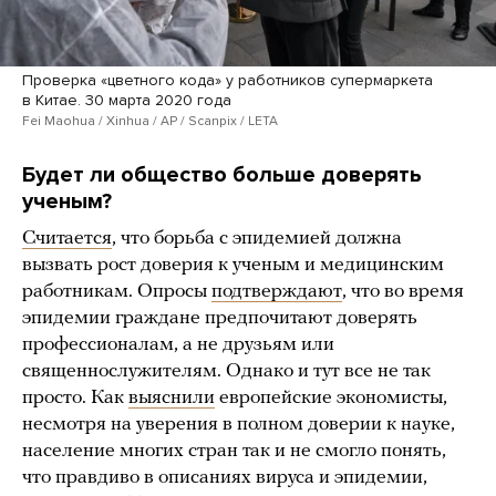
Проверка «цветного кода» у работников супермаркета
в Китае. 30 марта 2020 года
Fei Maohua / Xinhua / AP / Scanpix / LETA
Будет ли общество больше доверять
ученым?
Считается
, что борьба с эпидемией должна
вызвать рост доверия к ученым и медицинским
работникам. Опросы
подтверждают
, что во время
эпидемии граждане предпочитают доверять
профессионалам, а не друзьям или
священнослужителям. Однако и тут все не так
просто. Как
выяснили
европейские экономисты,
несмотря на уверения в полном доверии к науке,
население многих стран так и не смогло понять,
что правдиво в описаниях вируса и эпидемии,