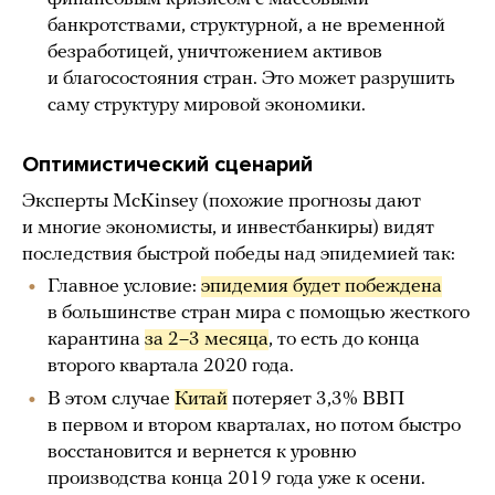
банкротствами, структурной, а не временной
безработицей, уничтожением активов
и благосостояния стран. Это может разрушить
саму структуру мировой экономики.
Оптимистический сценарий
Эксперты McKinsey (похожие прогнозы дают
и многие экономисты, и инвестбанкиры) видят
последствия быстрой победы над эпидемией так:
Главное условие:
эпидемия будет побеждена
в большинстве стран мира с помощью жесткого
карантина
за 2–3 месяца
, то есть до конца
второго квартала 2020 года.
В этом случае
Китай
потеряет 3,3% ВВП
в первом и втором кварталах, но потом быстро
восстановится и вернется к уровню
производства конца 2019 года уже к осени.