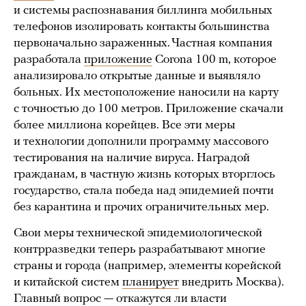
и системы распознавания биллинга мобильных
телефонов изолировать контакты большинства
первоначально зараженных. Частная компания
разработала
приложение
Corona 100 m, которое
анализировало открытые данные и выявляло
больных. Их местоположение наносили на карту
с точностью до 100 метров. Приложение скачали
более миллиона корейцев. Все эти меры
и технологии дополнили программу массового
тестирования на наличие вируса. Наградой
гражданам, в частную жизнь которых вторглось
государство, стала победа над эпидемией почти
без карантина и прочих ограничительных мер.
Свои меры технической эпидемиологической
контрразведки теперь разрабатывают многие
страны и города (например, элементы корейской
и китайской систем
планирует
внедрить Москва).
Главный вопрос — откажутся ли власти