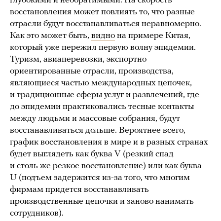
глубокими и необратимыми. На скорость
восстановления может повлиять то, что разные
отрасли будут восстанавливаться неравномерно.
Как это может быть,
видно
на примере Китая,
который уже пережил первую волну эпидемии.
Туризм, авиаперевозки, экспортно
ориентированные отрасли, производства,
являющиеся частью международных цепочек,
и традиционные сферы услуг и развлечений, где
до эпидемии практиковались тесные контакты
между людьми и массовые собрания, будут
восстанавливаться дольше. Вероятнее всего,
график восстановления в мире и в разных странах
будет выглядеть как буква V (резкий спад
и столь же резкое восстановление) или как буква
U (подъем задержится из-за того, что многим
фирмам придется восстанавливать
производственные цепочки и заново нанимать
сотрудников).