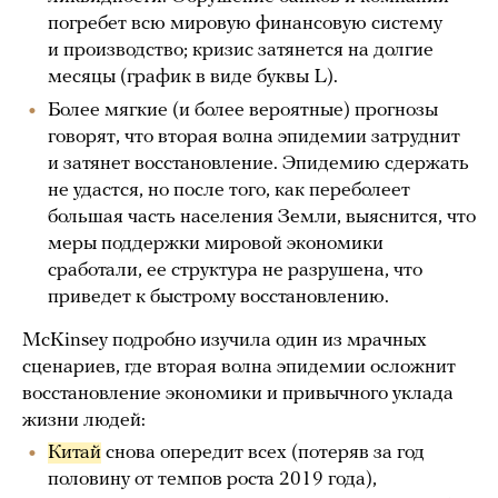
погребет всю мировую финансовую систему
и производство; кризис затянется на долгие
месяцы (график в виде буквы L).
Более мягкие (и более вероятные) прогнозы
говорят, что вторая волна эпидемии затруднит
и затянет восстановление. Эпидемию сдержать
не удастся, но после того, как переболеет
большая часть населения Земли, выяснится, что
меры поддержки мировой экономики
сработали, ее структура не разрушена, что
приведет к быстрому восстановлению.
McKinsey подробно изучила один из мрачных
сценариев, где вторая волна эпидемии осложнит
восстановление экономики и привычного уклада
жизни людей:
Китай
снова опередит всех (потеряв за год
половину от темпов роста 2019 года),