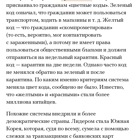
присваивало гражданам «цветные коды». Зеленый
код означал, что гражданин может пользоваться
транспортом, ходить в магазины и т. д. Желтый
код — что гражданин «скомпрометирован»
(то есть, вероятно, мог контактировать
с зараженными), а потому не имеет права
пользоваться общественными благами и должен
отправиться на недельный карантин. Красный
код — карантин на две недели. Однако часто код
не менялся обратно на зеленый и после
карантина. По каким именно критериям система
меняла цвет кода, сообщено не было. Известно,
что «желтыми» и «красными» стали более
миллиона китайцев.
Похожие системы внедрили и более
демократические страны. Лидером стала Южная
Корея, которая, судя по всему, сумела с помощью
слежки
за транзакциями с банковских карт