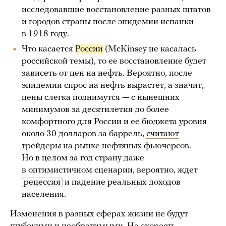
исследовавшие восстановление разных штатов
и городов страны после эпидемии испанки
в 1918 году.
Что касается
России
(McKinsey не касалась
российской темы), то ее восстановление будет
зависеть от цен на нефть. Вероятно, после
эпидемии спрос на нефть вырастет, а значит,
цены слегка поднимутся — с нынешних
минимумов за десятилетия до более
комфортного для России и ее бюджета уровня
около 30 долларов за баррель,
считают
трейдеры на рынке нефтяных фьючерсов.
Но в целом за год страну даже
в оптимистичном сценарии, вероятно, ждет
рецессия
и падение реальных доходов
населения.
Изменения в разных сферах жизни не будут