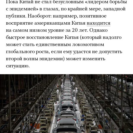
Пока Китай не стал безусловным «лидером борьбы
с эпидемией» в глазах, по крайней мере, западной
публики. Наоборот: например, позитивное
восприятие американцами Китая
находится
на самом низком уровне за 20 лет. Однако
быстрое восстановление Китая (который надолго
может стать единственным локомотивом
глобального роста, если ему удастся не допустить
второй волны эпидемии) может изменить
ситуацию.