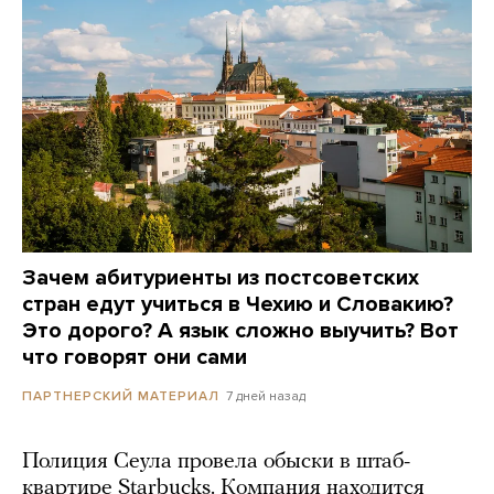
Зачем абитуриенты из постсоветских
стран едут учиться в Чехию и Словакию?
Это дорого? А язык сложно выучить? Вот
что говорят они сами
7 дней назад
ПАРТНЕРСКИЙ МАТЕРИАЛ
Полиция Сеула провела обыски в штаб-
квартире Starbucks. Компания находится