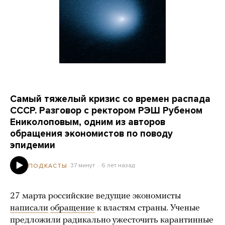
Самый тяжелый кризис со времен распада
СССР. Разговор с ректором РЭШ Рубеном
Ениколоповым, одним из авторов
обращения экономистов по поводу
эпидемии
37 минут
6 лет назад
ПОДКАСТЫ
27 марта российские ведущие экономисты
написали
обращение
к властям страны. Ученые
предложили радикально ужесточить карантинные