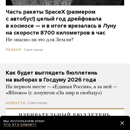
Часть ракеты SpaceX (размером
с автобус!) целый год дрейфовала
в космосе — и в итоге врезалась в Луну
на скорости 8700 километров в час
Не опасно ли это для Земли?
2 дня назад
РАЗБОР
Как будет выглядеть бюллетень
на выборах в Госдуму 2026 года
На первом месте — «Единая Россия», а за ней —
«Яблоко» (с лозунгом «За мир и свободу»)
2 дня назад
НОВОСТИ
МЫ ИСПОЛЬЗУЕМ КУКИ!
ЧТО ЭТО ЗНАЧИТ?