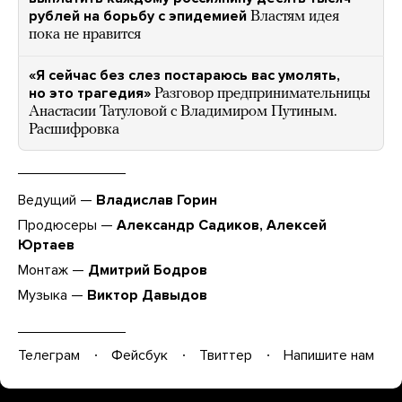
рублей на борьбу с эпидемией
Властям идея
пока не нравится
«Я сейчас без слез постараюсь вас умолять,
но это трагедия»
Разговор предпринимательницы
Анастасии Татуловой с Владимиром Путиным.
Расшифровка
Ведущий —
Владислав Горин
Продюсеры —
Александр Садиков, Алексей
Юртаев
Монтаж —
Дмитрий Бодров
Музыка —
Виктор Давыдов
Телеграм
Фейсбук
Твиттер
Напишите нам