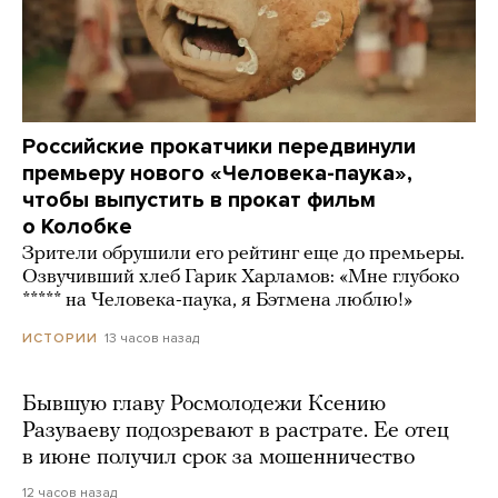
Российские прокатчики передвинули
премьеру нового «Человека-паука»,
чтобы выпустить в прокат фильм
о Колобке
Зрители обрушили его рейтинг еще до премьеры.
Озвучивший хлеб Гарик Харламов: «Мне глубоко
***** на Человека-паука, я Бэтмена люблю!»
13 часов назад
ИСТОРИИ
Бывшую главу Росмолодежи Ксению
Разуваеву подозревают в растрате. Ее отец
в июне получил срок за мошенничество
12 часов назад