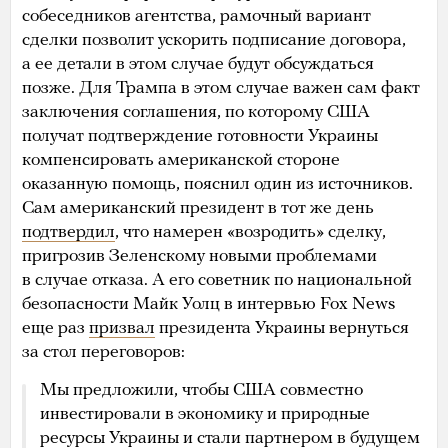
собеседников агентства, рамочный вариант
сделки позволит ускорить подписание договора,
а ее детали в этом случае будут обсуждаться
позже. Для Трампа в этом случае важен сам факт
заключения соглашения, по которому США
получат подтверждение готовности Украины
компенсировать американской стороне
оказанную помощь, пояснил один из источников.
Сам американский президент в тот же день
подтвердил
, что намерен «возродить» сделку,
пригрозив Зеленскому новыми проблемами
в случае отказа. А его советник по национальной
безопасности Майк Уолц в интервью Fox News
еще раз
призвал
президента Украины вернуться
за стол переговоров:
Мы предложили, чтобы США совместно
инвестировали в экономику и природные
ресурсы Украины и стали партнером в будущем