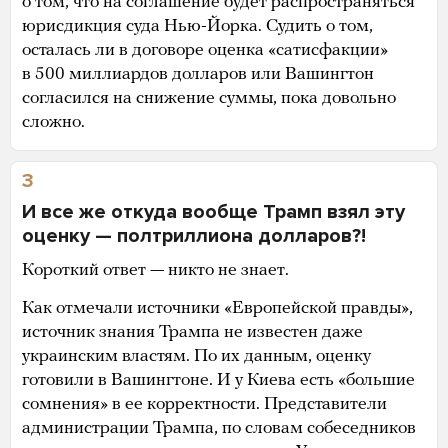
о том, что на соглашение будет распространяться
юрисдикция суда Нью-Йорка. Судить о том,
осталась ли в договоре оценка «сатисфакции»
в 500 миллиардов долларов или Вашингтон
согласился на снижение суммы, пока довольно
сложно.
3
И все же откуда вообще Трамп взял эту
оценку — полтриллиона долларов?!
Короткий ответ — никто не знает.
Как отмечали источники «Европейской правды»,
источник знания Трампа не известен даже
украинским властям. По их данным, оценку
готовили в Вашингтоне. И у Киева есть «большие
сомнения» в ее корректности. Представители
администрации Трампа, по словам собеседников