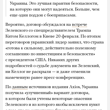
Украины. Это лучшая гарантия безопасности,
на которую они могут надеяться. Больше, чем
еще один поддон с боеприпасами.
Вероятно, договор обсуждался на
встрече
Зеленского cо спецпредставителем Трампа
Китом Келлогом в Киеве 20 февраля. По итогам
переговоров украинский лидер заявил, что страна
«готова к сильному, действительно полезному
соглашению по инвестициям и безопасности»
с президентом США. Никаких других
подробностей о судьбе документа ни Зеленский,
ни Келлог не раскрыли — и даже отменили
намеченную ранее пресс-конференцию.
По
данным
источников издания Axios, Украина
получила «улучшенный» вариант договора,
в котором были учтены некоторые опасения
Зеленского и из которого якобы исключен пункт