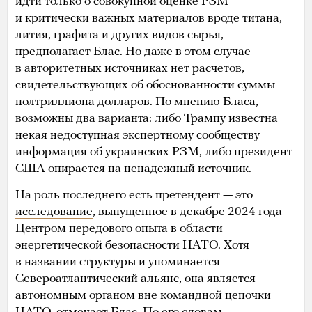
идти только о совокупной оценке РЗМ
и критически важных материалов вроде титана,
лития, графита и других видов сырья,
предполагает Блас. Но даже в этом случае
в авторитетных источниках нет расчетов,
свидетельствующих об обоснованности суммы
полтриллиона долларов. По мнению Бласа,
возможны два варианта: либо Трампу известна
некая недоступная экспертному сообществу
информация об украинских РЗМ, либо президент
США опирается на ненадежный источник.
На роль последнего есть претендент — это
исследование
, выпущенное в декабре 2024 года
Центром передового опыта в области
энергетической безопасности НАТО. Хотя
в названии структуры и упоминается
Североатлантический альянс, она является
автономным органом вне командной цепочки