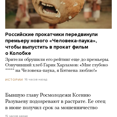
Российские прокатчики передвинули
премьеру нового «Человека-паука»,
чтобы выпустить в прокат фильм
о Колобке
Зрители обрушили его рейтинг еще до премьеры.
Озвучивший хлеб Гарик Харламов: «Мне глубоко
***** на Человека-паука, я Бэтмена люблю!»
16 часов назад
ИСТОРИИ
Бывшую главу Росмолодежи Ксению
Разуваеву подозревают в растрате. Ее отец
в июне получил срок за мошенничество
15 часов назад