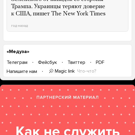
Трампа. Украинцы теряют доверие
к США, пишет The New York Times
год назад
«Медуза»
Телеграм
Фейсбук
Твиттер
PDF
Magic link
Что-что?
Напишите нам