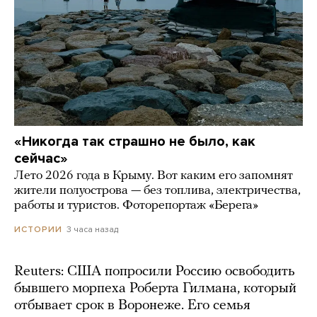
«Никогда так страшно не было, как
сейчас»
Лето 2026 года в Крыму. Вот каким его запомнят
жители полуострова — без топлива, электричества,
работы и туристов. Фоторепортаж «Берега»
3 часа назад
ИСТОРИИ
Reuters: США попросили Россию освободить
бывшего морпеха Роберта Гилмана, который
отбывает срок в Воронеже. Его семья