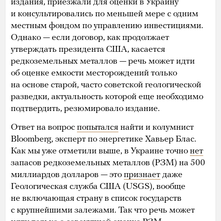
издания, приезжали для оценки в Украину
и консультировались по меньшей мере с одним
местным фондом по управлению инвестициями.
Однако — если договор, как продолжает
утверждать президента США, касается
редкоземельных металлов — речь может идти
об оценке емкости месторождений только
на основе старой, часто советской геологической
разведки, актуальность которой еще необходимо
подтвердить, резюмировало издание.
Ответ на вопрос
попытался
найти и колумнист
Bloomberg, эксперт по энергетике Хавьер Блас.
Как мы уже отметили выше, в Украине точно
нет
запасов редкоземельных металлов (РЗМ) на 500
миллиардов долларов — это
признает
даже
Геологическая служба США (USGS), вообще
не включающая страну в список государств
с крупнейшими залежами. Так что речь может