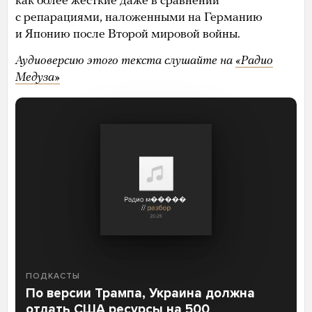
как более жесткие даже в сравнении
с репарациями, наложенными на Германию
и Японию после Второй мировой войны.
Аудиоверсию этого текста слушайте на
«Радио
Медуза»
ПОДКАСТЫ
По версии Трампа, Украина должна
отдать США ресурсы на 500