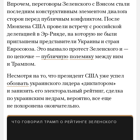
Впрочем, переговоры Зеленского с Вэнсом стали
последним конструктивным элементом диалога
сторон перед публичным конфликтом. После
Мюнхена США провели встречу с российской
делегацией в Эр-Рияде, на которую не были
приглашены представители Украины и стран
Евросоюза. Это вызвало протест Зеленского и —
по цепочке —
публичную
полемику
между ним
и Трампом.
Несмотря на то, что президент США уже успел
обозвать
украинского лидера «диктатором»
и занизить его электоральный рейтинг, сделка
по украинским недрам, вероятно, все еще
не похоронена окончательно.
ЧТО ГОВОРИЛ ТРАМП О РЕЙТИНГЕ ЗЕЛЕНСКОГО