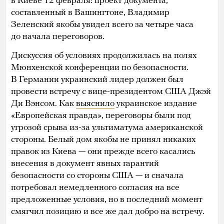
в Киеве 12 февраля: проект документа,
составленный в Вашингтоне, Владимир
Зеленский якобы увидел всего за четыре часа
до начала переговоров.
Дискуссия об условиях продолжилась на полях
Мюнхенской конференции по безопасности.
В Германии украинский лидер должен был
провести встречу с вице-президентом США Джэй
Ди Вэнсом. Как
выяснило
украинское издание
«Европейская правда», переговоры были под
угрозой срыва из-за ультиматума американской
стороны. Белый дом якобы не принял никаких
правок из Киева — они прежде всего касались
внесения в документ явных гарантий
безопасности со стороны США — и сначала
потребовал немедленного согласия на все
предложенные условия, но в последний момент
смягчил позицию и все же дал добро на встречу.