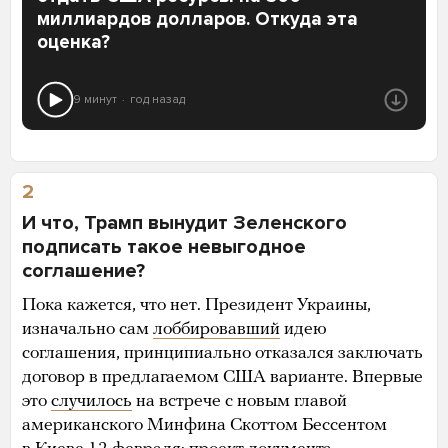
миллиардов долларов. Откуда эта
оценка?
9 минут
год назад
2
И что, Трамп вынудит Зеленского
подписать такое невыгодное
соглашение?
Пока кажется, что нет. Президент Украины,
изначально сам
лоббировавший
идею
соглашения, принципиально отказался заключать
договор в предлагаемом США варианте. Впервые
это
случилось
на встрече с новым главой
американского Минфина Скоттом Бессентом