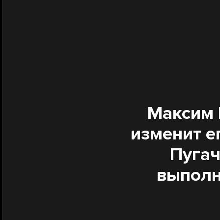
Максим 
изменит е
Пугач
выполн