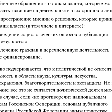
бличные обращения к органам власти, которые мог
зать «влияние на деятельность этих органов и лиц
спространение мнений о решениях, которые прин
аны власти (в том числе в интернете);
оведение социологических опросов и публикация
результатов;
влечение граждан в перечисленную деятельность
ее финансирование.
но подчеркивается, что к политической не относит
ность в области науки, культуры, искусства,
охранения, благотворительности и экозащиты. Но 
анс: все это не считается политической деятельн
 в случае, если «не противоречит национальным
сам Российской Федерации, основам публичного
орядка Российской Федерации, иным ценностям,