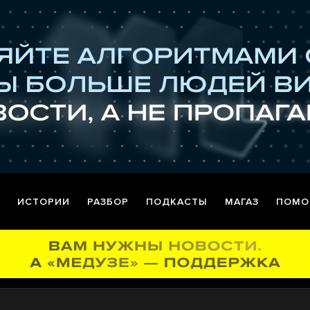
ИСТОРИИ
РАЗБОР
ПОДКАСТЫ
МАГАЗ
ПОМО