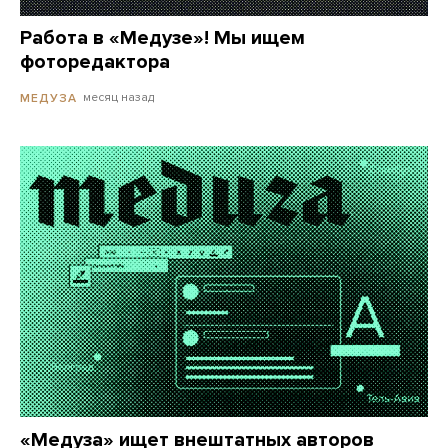
Работа в «Медузе»! Мы ищем
фоторедактора
месяц назад
МЕДУЗА
«Медуза» ищет внештатных авторов