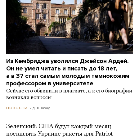
Из Кембриджа уволился Джейсон Ардей.
Он не умел читать и писать до 18 лет,
а в 37 стал самым молодым темнокожим
профессором в университете
Сейчас его обвинили в плагиате, а к его биографии
возникли вопросы
2 дня назад
НОВОСТИ
Зеленский: США будут каждый месяц
поставлять Украине ракеты для Patriot