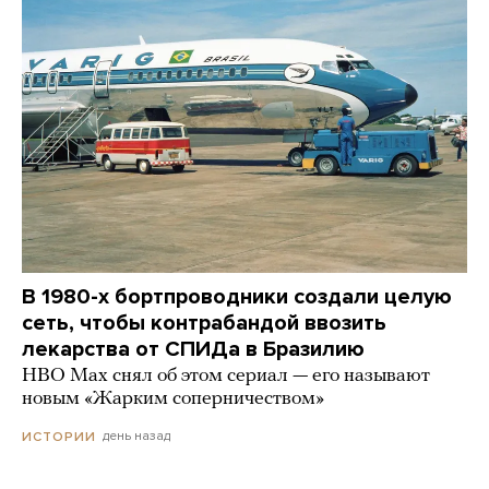
В 1980-х бортпроводники создали целую
сеть, чтобы контрабандой ввозить
лекарства от СПИДа в Бразилию
HBO Max снял об этом сериал — его называют
новым «Жарким соперничеством»
день назад
ИСТОРИИ