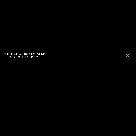
МЫ ИСПОЛЬЗУЕМ КУКИ!
ЧТО ЭТО ЗНАЧИТ?