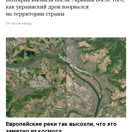
Болгария вызвала посла Украины после того,
как украинский дрон взорвался
на территории страны
19 часов назад
Европейские реки так высохли, что это
заметно из космоса