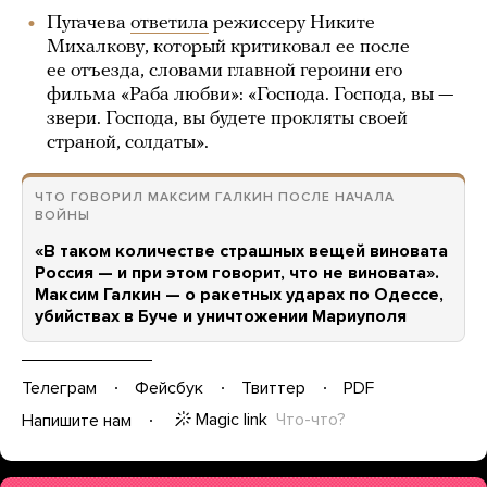
Пугачева
ответила
режиссеру Никите
Михалкову, который критиковал ее после
ее отъезда, словами главной героини его
фильма «Раба любви»: «Господа. Господа, вы —
звери. Господа, вы будете прокляты своей
страной, солдаты».
ЧТО ГОВОРИЛ МАКСИМ ГАЛКИН ПОСЛЕ НАЧАЛА
ВОЙНЫ
«В таком количестве страшных вещей виновата
Россия — и при этом говорит, что не виновата».
Максим Галкин — о ракетных ударах по Одессе,
убийствах в Буче и уничтожении Мариуполя
Телеграм
Фейсбук
Твиттер
PDF
Magic link
Что-что?
Напишите нам