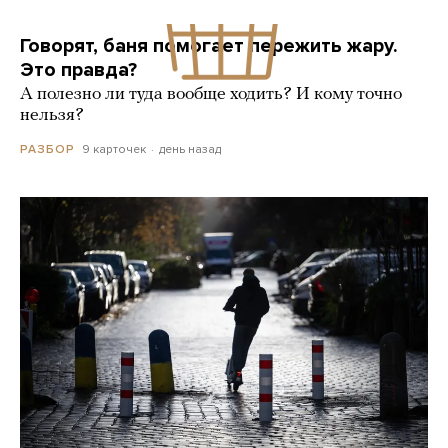
Говорят, баня помогает пережить жару.
Это правда?
А полезно ли туда вообще ходить? И кому точно
нельзя?
9 карточек
день назад
РАЗБОР