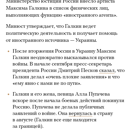
Министерство юстиции России внесло артиста
Максима Галкина в список физических лиц,
выполняющих функцию «иностранного агента».
Минюст утверждает, что Галкин ведет
политическую деятельность и получает помощь
от иностранного источника — Украины.
После вторжения России в Украину Максим
Галкин неоднократно высказывался против
войны. В начале сентября пресс-секретарь
президента России Дмитрий Песков
сказал
, что
Галкин делал «очень плохие заявления» и что
«ему явно с нами не по пути».
Галкин и его жена, певица Алла Пугачева
вскоре после начала боевых действий покинули
Россию. Пугачева не делала публичных
заявлений о войне. Она
вернулась
в страну
в августе (Галкин все еще находится
за границей).