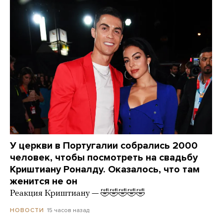
У церкви в Португалии собрались 2000
человек, чтобы посмотреть на свадьбу
Криштиану Роналду. Оказалось, что там
женится не он
Реакция Криштиану — 🤣🤣🤣🤣🤣
15 часов назад
НОВОСТИ