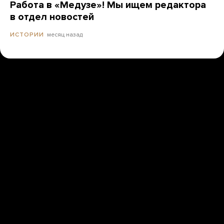
Работа в «Медузе»! Мы ищем редактора
в отдел новостей
месяц назад
ИСТОРИИ