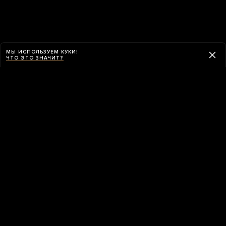
МЫ ИСПОЛЬЗУЕМ КУКИ!
ЧТО ЭТО ЗНАЧИТ?