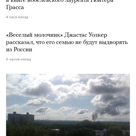
в книге нобелевского лауреата Гюнтера
Грасса
4 часа назад
«Веселый молочник» Джастас Уолкер
рассказал, что его семью не будут выдворять
из России
5 часов назад