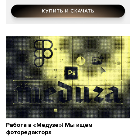
Работа в «Медузе»! Мы ищем
фоторедактора