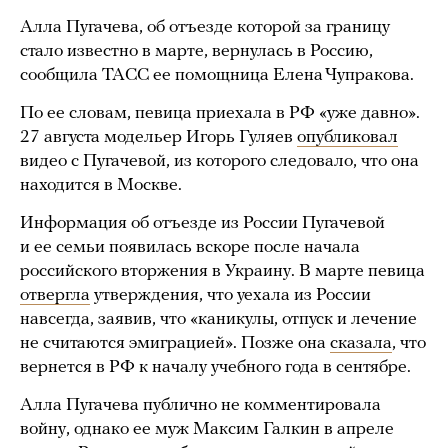
Алла Пугачева, об отъезде которой за границу
стало известно в марте, вернулась в Россию,
сообщила ТАСС ее помощница Елена Чупракова.
По ее словам, певица приехала в РФ «уже давно».
27 августа модельер Игорь Гуляев
опубликовал
видео с Пугачевой, из которого следовало, что она
находится в Москве.
Информация об отъезде из России Пугачевой
и ее семьи появилась вскоре после начала
российского вторжения в Украину. В марте певица
отвергла
утверждения, что уехала из России
навсегда, заявив, что «каникулы, отпуск и лечение
не считаются эмиграцией». Позже она
сказала
, что
вернется в РФ к началу учебного года в сентябре.
Алла Пугачева публично не комментировала
войну, однако ее муж Максим Галкин в апреле