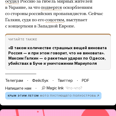
осудил
Россию за гибель мирных жителей
в Украине, за что
подвергся
оскорблениям
со стороны российских пропагандистов. Сейчас
Галкин, судя по его
соцсетям
, выступает
с концертами в Западной Европе.
ЧИТАЙТЕ ТАКЖЕ
«В таком количестве страшных вещей виновата
Россия — и при этом говорит, что не виновата».
Максим Галкин — о ракетных ударах по Одессе,
убийствах в Буче и уничтожении Мариуполя
Телеграм
Фейсбук
Твиттер
PDF
Magic link
Что-что?
Напишите нам
КРЫМ ЭТИМ ЛЕТОМ
ФОТО ПУСТУЮЩЕГО ПОЛУОСТРОВА