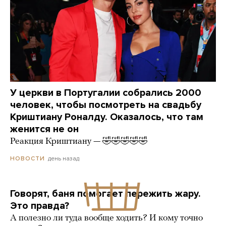
У церкви в Португалии собрались 2000
человек, чтобы посмотреть на свадьбу
Криштиану Роналду. Оказалось, что там
женится не он
Реакция Криштиану — 🤣🤣🤣🤣🤣
день назад
НОВОСТИ
Говорят, баня помогает пережить жару.
Это правда?
А полезно ли туда вообще ходить? И кому точно