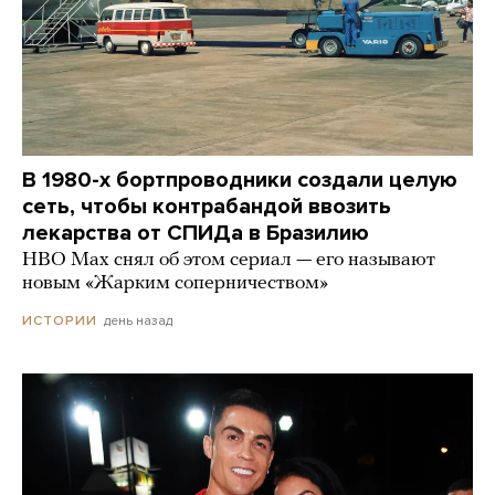
В 1980-х бортпроводники создали целую
сеть, чтобы контрабандой ввозить
лекарства от СПИДа в Бразилию
HBO Max снял об этом сериал — его называют
новым «Жарким соперничеством»
день назад
ИСТОРИИ