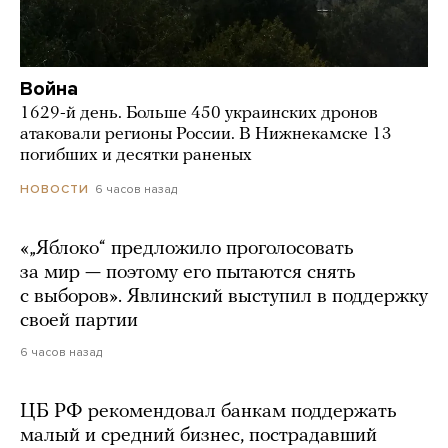
Война
1629-й день. Больше 450 украинских дронов
атаковали регионы России. В Нижнекамске 13
погибших и десятки раненых
6 часов назад
НОВОСТИ
«„Яблоко“ предложило проголосовать
за мир — поэтому его пытаются снять
с выборов». Явлинский выступил в поддержку
своей партии
6 часов назад
ЦБ РФ рекомендовал банкам поддержать
малый и средний бизнес, пострадавший