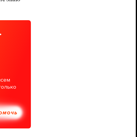
.
всем
только
ПОМОЧЬ