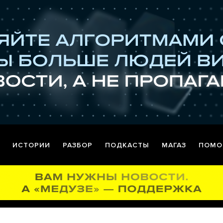
ИСТОРИИ
РАЗБОР
ПОДКАСТЫ
МАГАЗ
ПОМО