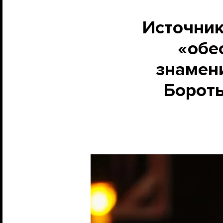
Источник
«обе
знамен
Бороть