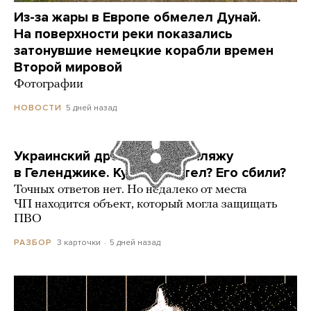
Из-за жары в Европе обмелел Дунай.
На поверхности реки показались
затонувшие немецкие корабли времен
Второй мировой
Фотографии
5 дней назад
НОВОСТИ
Украинский дрон попал по пляжу
в Геленджике. Куда он летел? Его сбили?
Точных ответов нет. Но недалеко от места
ЧП находится объект, который могла защищать
ПВО
3 карточки
5 дней назад
РАЗБОР