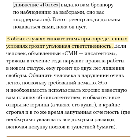
движение «Голос»
выдало вам брошюру
по наблюдению за выборами, оно вас
«поддержало»). В этот реестр люди должны
подаваться сами, пока он пуст.
В обоих случаях «иноагентам» при определенных 
условиях грозит уголовная ответственность. 
Если
человек, объявленный «СМИ — иноагентом»,
трижды в течение года нарушит правила работы
в новом статусе, ему
грозит
до двух лет лишения
свободы. Обвинить человека в нарушении очень
легко, поскольку требований немало. Это
и необходимость использовать хорошо известную
вам плашку об «иноагентстве», и обязательное
открытие юрлица (а также его аудит), и крайне
строгая и в то же время запутанная отчетность (где
необходимо указывать все доходы и расходы,
включая покупку носков и туалетной бумаги).