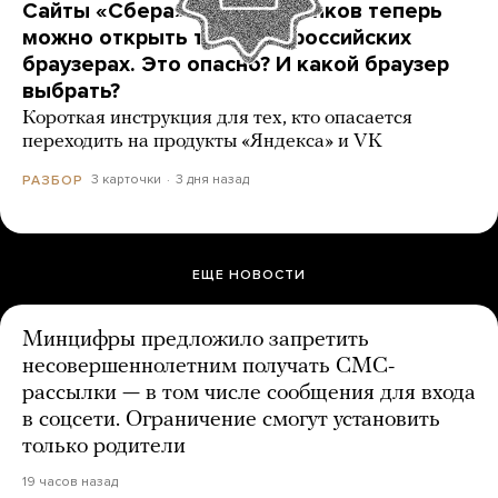
Сайты «Сбера» и других банков теперь
можно открыть только в российских
браузерах. Это опасно? И какой браузер
выбрать?
Короткая инструкция для тех, кто опасается
переходить на продукты «Яндекса» и VK
3 карточки
3 дня назад
РАЗБОР
ЕЩЕ НОВОСТИ
Минцифры предложило запретить
несовершеннолетним получать СМС-
рассылки — в том числе сообщения для входа
в соцсети. Ограничение смогут установить
только родители
19 часов назад