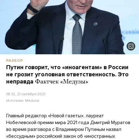
РАЗБОР
Путин говорит, что «иноагентам» в России
не грозит уголовная ответственность. Это
неправда
Фактчек «Медузы»
18:32, 21 октября 2021
Источник:
Meduza
Главный редактор «Новой газеты», лауреат
Нобелевской премии мира 2021 года Дмитрий Муратов
во время разговора с Владимиром Путиным назвал
«бессудным» российский закон об «иностранных