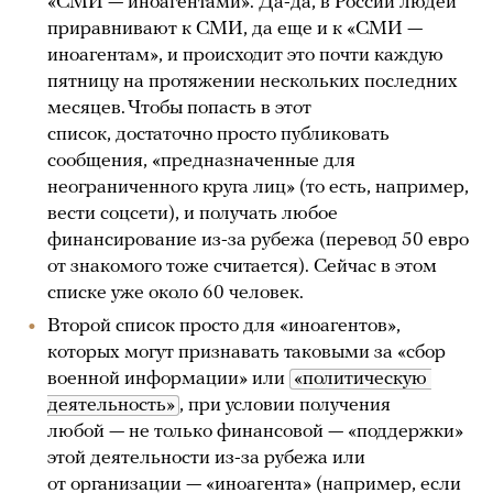
«СМИ — иноагентами». Да-да, в России людей
приравнивают к СМИ, да еще и к «СМИ —
иноагентам», и происходит это почти каждую
пятницу на протяжении нескольких последних
месяцев. Чтобы попасть в этот
список, достаточно просто публиковать
сообщения, «предназначенные для
неограниченного круга лиц» (то есть, например,
вести соцсети), и получать любое
финансирование из-за рубежа (перевод 50 евро
от знакомого тоже считается). Сейчас в этом
списке уже около 60 человек.
Второй список просто для «иноагентов»,
которых могут признавать таковыми за «сбор
военной информации» или
«политическую 
деятельность»
, при условии получения
любой — не только финансовой — «поддержки»
этой деятельности из-за рубежа или
от организации — «иноагента» (например, если