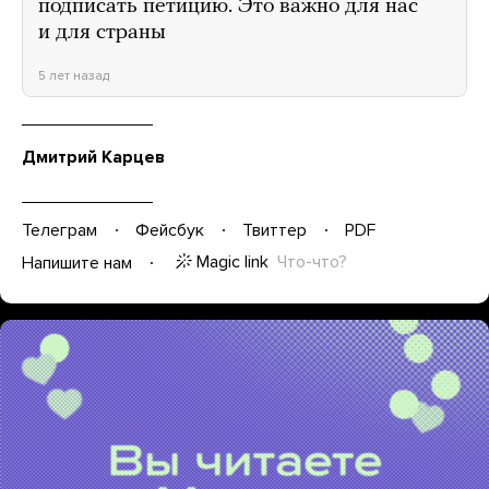
подписать петицию. Это важно для нас
и для страны
5 лет назад
Дмитрий Карцев
Телеграм
Фейсбук
Твиттер
PDF
Magic link
Что-что?
Напишите нам