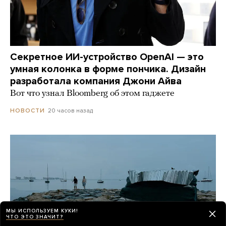
Секретное ИИ-устройство OpenAI — это
умная колонка в форме пончика. Дизайн
разработала компания Джони Айва
Вот что узнал Bloomberg об этом гаджете
20 часов назад
НОВОСТИ
МЫ ИСПОЛЬЗУЕМ КУКИ!
ЧТО ЭТО ЗНАЧИТ?