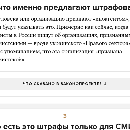
что именно предлагают штрафов
еловека или организацию признают «иноагентом
будут указывать это. Примерно как сейчас, когда
исты в России пишут об организациях, признанны
мистскими — вроде украинского «Правого сектора»
 с упоминанием, что эта организация «признана
мистской».
ЧТО СКАЗАНО В ЗАКОНОПРОЕКТЕ?
3
о есть это штрафы только для СМ