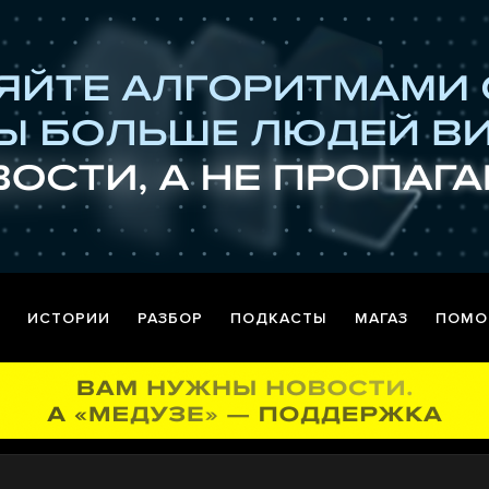
ИСТОРИИ
РАЗБОР
ПОДКАСТЫ
МАГАЗ
ПОМО