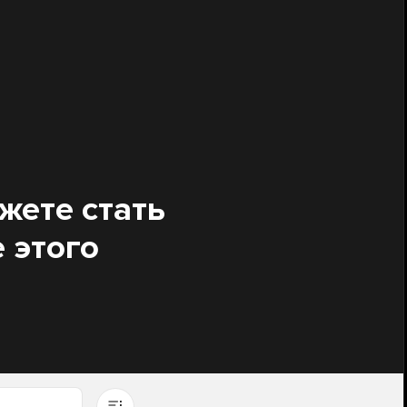
жете стать
 этого