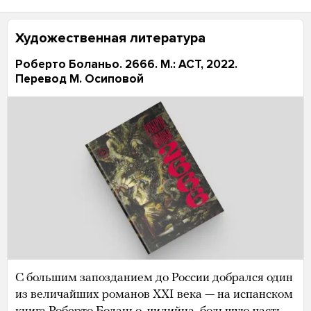
Художественная литература
Роберто Боланьо. 2666. М.: АСТ, 2022.
Перевод М. Осиповой
С большим запозданием до России добрался один
из величайших романов XXI века — на испанском