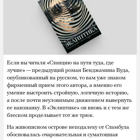
Если вы читали «Станцию на пути туда, где
лучше» — предыдущий роман Бенджамина Вуда,
опубликованный на русском, то вам уже знаком
фирменный прием этого автора, а именно его
умение выстроить стройную, логичную историю,
а после почти неуловимым движением вывернуть
ее наизнанку. В «Эклиптике» он вновь и с тем же
блеском проделывает тот же трюк.
На живописном острове неподалеку от Стамбула
обосновалась очаровательная и суматошная