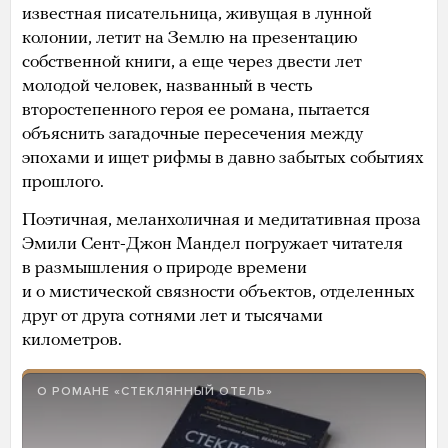
известная писательница, живущая в лунной
колонии, летит на Землю на презентацию
собственной книги, а еще через двести лет
молодой человек, названный в честь
второстепенного героя ее романа, пытается
объяснить загадочные пересечения между
эпохами и ищет рифмы в давно забытых событиях
прошлого.
Поэтичная, меланхоличная и медитативная проза
Эмили Сент-Джон Мандел погружает читателя
в размышления о природе времени
и о мистической связности объектов, отделенных
друг от друга сотнями лет и тысячами
километров.
О РОМАНЕ «СТЕКЛЯННЫЙ ОТЕЛЬ»