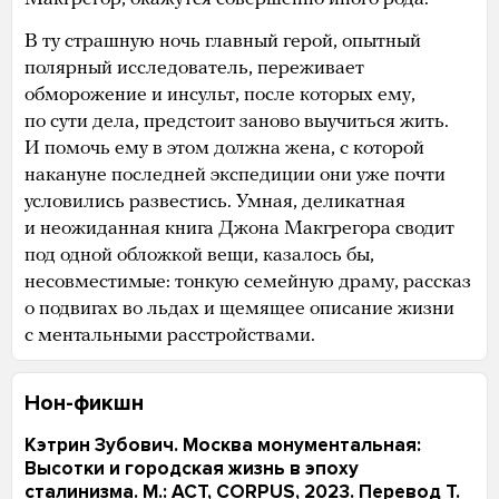
В ту страшную ночь главный герой, опытный
полярный исследователь, переживает
обморожение и инсульт, после которых ему,
по сути дела, предстоит заново выучиться жить.
И помочь ему в этом должна жена, с которой
накануне последней экспедиции они уже почти
условились развестись. Умная, деликатная
и неожиданная книга Джона Макгрегора сводит
под одной обложкой вещи, казалось бы,
несовместимые: тонкую семейную драму, рассказ
о подвигах во льдах и щемящее описание жизни
с ментальными расстройствами.
Нон-фикшн
Кэтрин Зубович. Москва монументальная:
Высотки и городская жизнь в эпоху
сталинизма. М.: АСТ, CORPUS, 2023. Перевод Т.