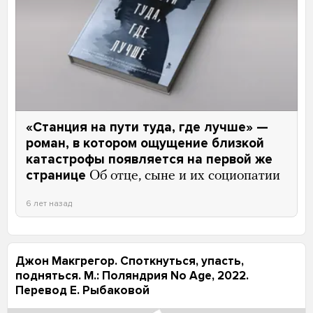
«Станция на пути туда, где лучше» —
роман, в котором ощущение близкой
катастрофы появляется на первой же
странице
Об отце, сыне и их социопатии
6 лет назад
Джон Макгрегор. Споткнуться, упасть,
подняться. М.: Поляндрия No Age, 2022.
Перевод Е. Рыбаковой