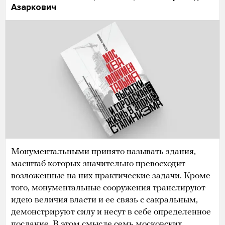
Азаркович
Монументальными принято называть здания,
масштаб которых значительно превосходит
возложенные на них практические задачи. Кроме
того, монументальные сооружения транслируют
идею величия власти и ее связь с сакральным,
демонстрируют силу и несут в себе определенное
послание. В этом смысле семь московских