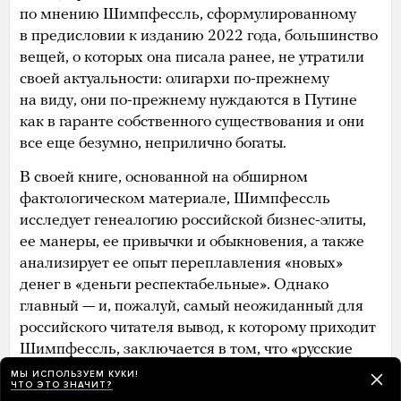
по мнению Шимпфессль, сформулированному
в предисловии к изданию 2022 года, большинство
вещей, о которых она писала ранее, не утратили
своей актуальности: олигархи по-прежнему
на виду, они по-прежнему нуждаются в Путине
как в гаранте собственного существования и они
все еще безумно, неприлично богаты.
В своей книге, основанной на обширном
фактологическом материале, Шимпфессль
исследует генеалогию российской бизнес-элиты,
ее манеры, ее привычки и обыкновения, а также
анализирует ее опыт переплавления «новых»
денег в «деньги респектабельные». Однако
главный — и, пожалуй, самый неожиданный для
российского читателя вывод, к которому приходит
Шимпфессль, заключается в том, что «русские
олигархи» не обладают никакой культурной,
МЫ ИСПОЛЬЗУЕМ КУКИ!
ЧТО ЭТО ЗНАЧИТ?
социологической или психологической