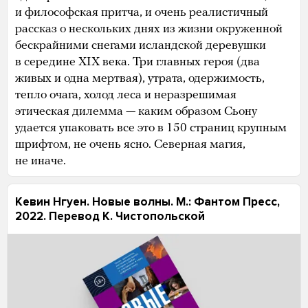
и философская притча, и очень реалистичный
рассказ о нескольких днях из жизни окруженной
бескрайними снегами исландской деревушки
в середине XIX века. Три главных героя (два
живых и одна мертвая), утрата, одержимость,
тепло очага, холод леса и неразрешимая
этическая дилемма — каким образом Сьону
удается упаковать все это в 150 страниц крупным
шрифтом, не очень ясно. Северная магия,
не иначе.
Кевин Нгуен. Новые волны. М.: Фантом Пресс,
2022. Перевод К. Чистопольской