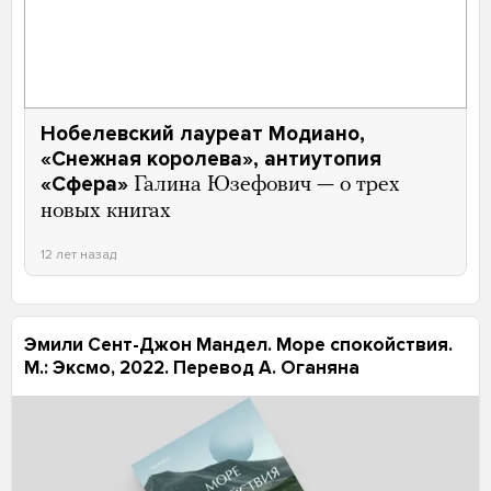
Нобелевский лауреат Модиано,
«Снежная королева», антиутопия
«Сфера»
Галина Юзефович — о трех
новых книгах
12 лет назад
Эмили Сент-Джон Мандел. Море спокойствия.
М.: Эксмо, 2022. Перевод А. Оганяна