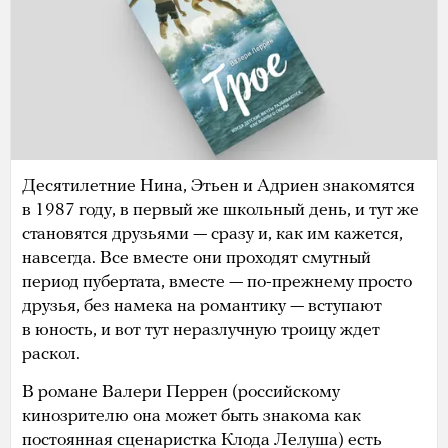
Десятилетние Нина, Этьен и Адриен знакомятся
в 1987 году, в первый же школьный день, и тут же
становятся друзьями — сразу и, как им кажется,
навсегда. Все вместе они проходят смутный
период пубертата, вместе — по-прежнему просто
друзья, без намека на романтику — вступают
в юность, и вот тут неразлучную троицу ждет
раскол.
В романе Валери Перрен (российскому
кинозрителю она может быть знакома как
постоянная сценаристка Клода Лелуша) есть