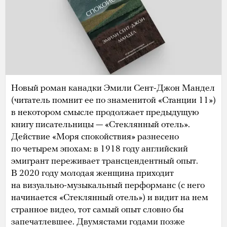
Новый роман канадки Эмили Сент-Джон Мандел
(читатель помнит ее по знаменитой «Станции 11»)
в некотором смысле продолжает предыдущую
книгу писательницы — «Стеклянный отель».
Действие «Моря спокойствия» разнесено
по четырем эпохам: в 1918 году английский
эмигрант переживает трансцендентный опыт.
В 2020 году молодая женщина приходит
на визуально-музыкальный перформанс (с него
начинается «Стеклянный отель») и видит на нем
странное видео, тот самый опыт словно бы
запечатлевшее. Двумястами годами позже