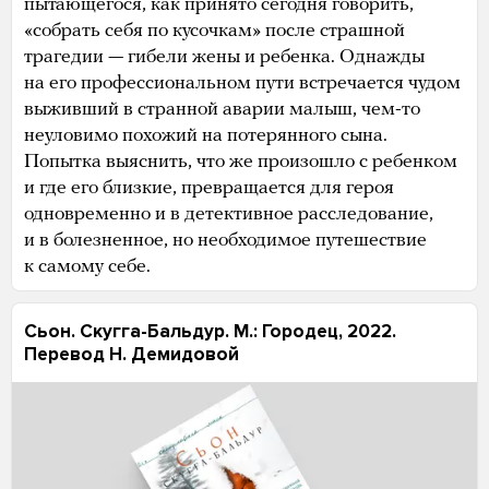
пытающегося, как принято сегодня говорить,
«собрать себя по кусочкам» после страшной
трагедии — гибели жены и ребенка. Однажды
на его профессиональном пути встречается чудом
выживший в странной аварии малыш, чем-то
неуловимо похожий на потерянного сына.
Попытка выяснить, что же произошло с ребенком
и где его близкие, превращается для героя
одновременно и в детективное расследование,
и в болезненное, но необходимое путешествие
к самому себе.
Сьон. Скугга-Бальдур. М.: Городец, 2022.
Перевод Н. Демидовой