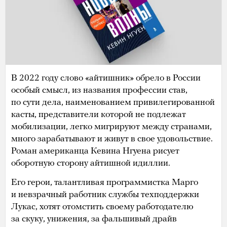
В 2022 году слово «айтишник» обрело в России
особый смысл, из названия профессии став,
по сути дела, наименованием привилегированной
касты, представители которой не подлежат
мобилизации, легко мигрируют между странами,
много зарабатывают и живут в свое удовольствие.
Роман американца Кевина Нгуена рисует
оборотную сторону айтишной идиллии.
Его герои, талантливая программистка Марго
и невзрачный работник службы техподдержки
Лукас, хотят отомстить своему работодателю
за скуку, унижения, за фальшивый драйв