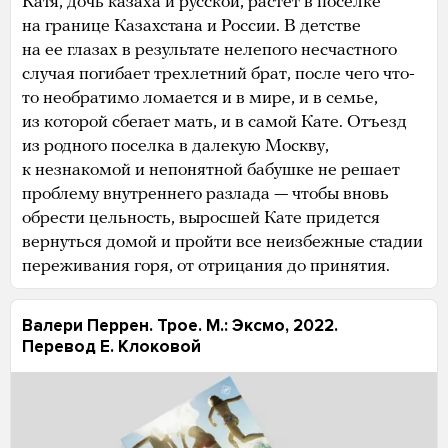
Катя, дочь казаха и русской, растет в поселке
на границе Казахстана и России. В детстве
на ее глазах в результате нелепого несчастного
случая погибает трехлетний брат, после чего что-
то необратимо ломается и в мире, и в семье,
из которой сбегает мать, и в самой Кате. Отъезд
из родного поселка в далекую Москву,
к незнакомой и непонятной бабушке не решает
проблему внутреннего разлада — чтобы вновь
обрести цельность, выросшей Кате придется
вернуться домой и пройти все неизбежные стадии
переживания горя, от отрицания до принятия.
Валери Перрен. Трое. М.: Эксмо, 2022.
Перевод Е. Клоковой