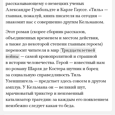
рассказывающему о немецких ученых
Александре Гумбольдте и Карле Гауссе. «Тиль» —
главная, пожалуй, книга писателя на сегодня —
знакомит нас с совершенно другим Кельманом.
Этот роман (скорее сборник рассказов,
объединенных временем и местом действия,
а также до некоторой степени главным героем)
переносит читателя в мир
Тридцатилетней 
войны
— самой кровопролитной и страшной
в истории человечества. Герой — известный нам
по роману Шарля де Костера шутник и борец
за социальную справедливость Тиль
Уленшпигель — предстает здесь совсем в другом
амплуа. У Кельмана он — великий шут,
мрачноватый трикстер и неизменный
катализатор трагедии: за каждым его появлением
неизбежно следует какая-то беда.