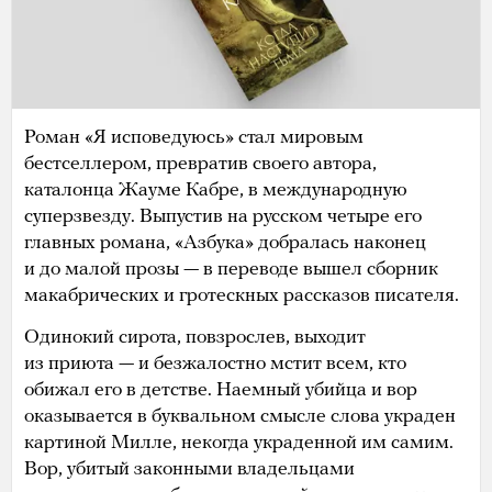
Роман «Я исповедуюсь» стал мировым
бестселлером, превратив своего автора,
каталонца Жауме Кабре, в международную
суперзвезду. Выпустив на русском четыре его
главных романа, «Азбука» добралась наконец
и до малой прозы — в переводе вышел сборник
макабрических и гротескных рассказов писателя.
Одинокий сирота, повзрослев, выходит
из приюта — и безжалостно мстит всем, кто
обижал его в детстве. Наемный убийца и вор
оказывается в буквальном смысле слова украден
картиной Милле, некогда украденной им самим.
Вор, убитый законными владельцами