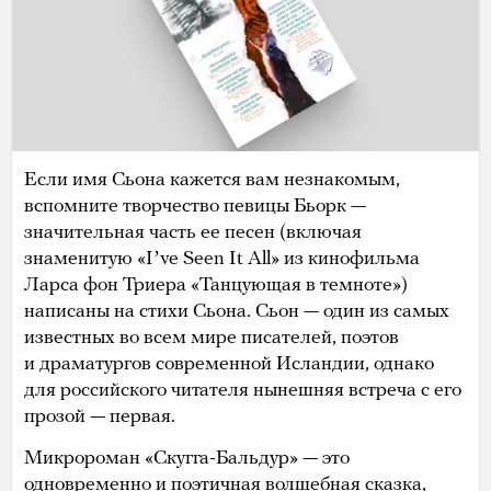
Если имя Сьона кажется вам незнакомым,
вспомните творчество певицы Бьорк —
значительная часть ее песен (включая
знаменитую «Iʼve Seen It All» из кинофильма
Ларса фон Триера «Танцующая в темноте»)
написаны на стихи Сьона. Сьон — один из самых
известных во всем мире писателей, поэтов
и драматургов современной Исландии, однако
для российского читателя нынешняя встреча с его
прозой — первая.
Микророман «Скугга-Бальдур» — это
одновременно и поэтичная волшебная сказка,