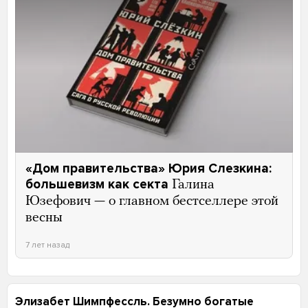
«Дом правительства» Юрия Слезкина:
большевизм как секта
Галина
Юзефович — о главном бестселлере этой
весны
7 лет назад
Элизабет Шимпфессль. Безумно богатые