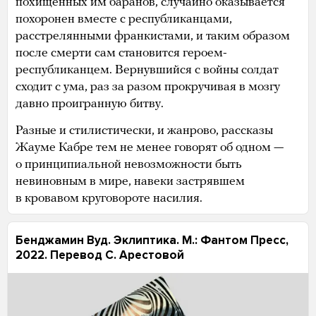
похищенных им баранов, случайно оказывается
похоронен вместе с республиканцами,
расстрелянными франкистами, и таким образом
после смерти сам становится героем-
республиканцем. Вернувшийся с войны солдат
сходит с ума, раз за разом прокручивая в мозгу
давно проигранную битву.
Разные и стилистически, и жанрово, рассказы
Жауме Кабре тем не менее говорят об одном —
о принципиальной невозможности быть
невиновным в мире, навеки застрявшем
в кровавом круговороте насилия.
Бенджамин Вуд. Эклиптика. М.: Фантом Пресс,
2022. Перевод С. Арестовой