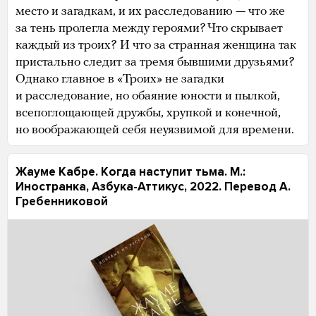
место и загадкам, и их расследованию — что же
за тень пролегла между героями? Что скрывает
каждый из троих? И что за странная женщина так
пристально следит за тремя бывшими друзьями?
Однако главное в «Троих» не загадки
и расследование, но обаяние юности и пылкой,
всепоглощающей дружбы, хрупкой и конечной,
но воображающей себя неуязвимой для времени.
Жауме Кабре. Когда наступит тьма. М.:
Иностранка, Азбука-Аттикус, 2022. Перевод А.
Гребенниковой