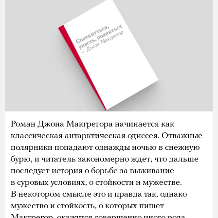
Роман Джона Макгрегора начинается как
классическая антарктическая одиссея. Отважные
полярники попадают однажды ночью в снежную
бурю, и читатель закономерно ждет, что дальше
последует история о борьбе за выживание
в суровых условиях, о стойкости и мужестве.
В некотором смысле это и правда так, однако
мужество и стойкость, о которых пишет
Макгрегор, окажутся совершенно иного рода.