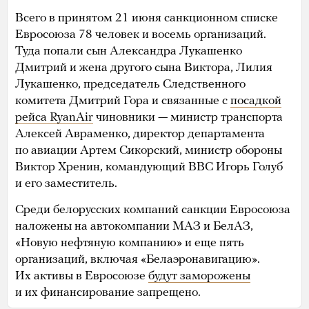
Всего в принятом 21 июня санкционном списке
Евросоюза 78 человек и восемь организаций.
Туда попали сын Александра Лукашенко
Дмитрий и жена другого сына Виктора, Лилия
Лукашенко, председатель Следственного
комитета Дмитрий Гора и связанные с
посадкой
рейса RyanAir
чиновники — министр транспорта
Алексей Авраменко, директор департамента
по авиации Артем Сикорский, министр обороны
Виктор Хренин, командующий ВВС Игорь Голуб
и его заместитель.
Среди белорусских компаний санкции Евросоюза
наложены на автокомпании МАЗ и БелАЗ,
«Новую нефтяную компанию» и еще пять
организаций, включая «Белаэронавигацию».
Их активы в Евросоюзе
будут заморожены
и их финансирование запрещено.