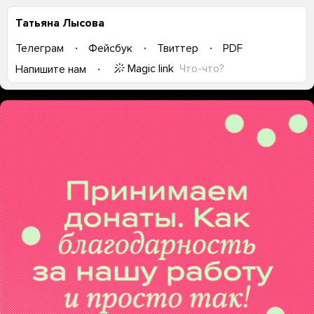
Татьяна Лысова
Телеграм
Фейсбук
Твиттер
PDF
Magic link
Что-что?
Напишите нам