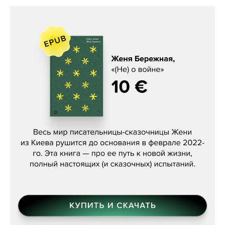
Женя Бережная, «(Не) о войне»