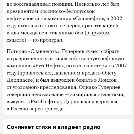
но восстанавливал позиции. Несколько лет был
президентом российско-белорусской
нефтегазовой госкомпании «Славнефть», в 2002
году пытался отстоять ее перед приватизацией
и два месяца вел отчаянные бои (
в прямом
смысле
) — но проиграл.
Потеряв «Славнефть», Гуцериев сумел собрать
из разрозненных активов собственную нефтяную
компанию «РуссНефть», но и ее он потерял в 2007
году (пришлось под давлением продать Олегу
Дерипаске) и
был вынужден бежать
в Лондон
от уголовного преследования. Однако Гуцериев
совершил невозможное — замирился с властями,
выкупил «РуссНефть» у Дерипаски и вернулся
в Россию через три года.
Сочиняет стихи и владеет радио