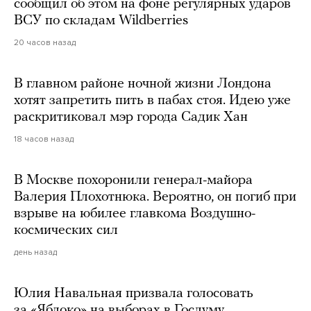
сообщил об этом на фоне регулярных ударов
ВСУ по складам Wildberries
20 часов назад
В главном районе ночной жизни Лондона
хотят запретить пить в пабах стоя. Идею уже
раскритиковал мэр города Садик Хан
18 часов назад
В Москве похоронили генерал-майора
Валерия Плохотнюка. Вероятно, он погиб при
взрыве на юбилее главкома Воздушно-
космических сил
день назад
Юлия Навальная призвала голосовать
за «Яблоко» на выборах в Госдуму