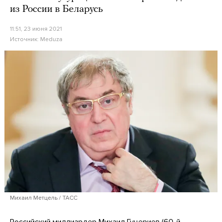
из России в Беларусь
11:51, 23 июня 2021
Источник:
Meduza
Михаил Метцель / ТАСС