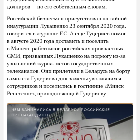
долларов — по его
собственным словам
.
Российский бизнесмен присутствовал на тайной
инаугурации Лукашенко 23 сентября 2020 года,
говорится в журнале ЕС. А еще Гуцериев помог
в августе 2020 года доставить и поселить
в Минске работников российских провластных
СМИ, призванных Лукашенко на подмогу из-за
увольнений журналистов государственных
телеканалов. Они прилетели в Беларусь на борту
самолета Гуцериева для замены уволившихся
сотрудников и поселились в гостинице «Минск
Ренессанс», принадлежащей Гуцериеву.
ЧЕМ ЗАНИМАЛИСЬ В БЕЛАРУСИ РОССИЙСКИЕ
ПРОПАГАНДИСТЫ