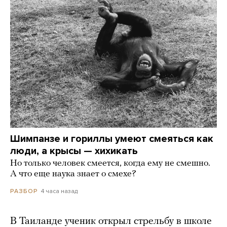
Шимпанзе и гориллы умеют смеяться как
люди, а крысы — хихикать
Но только человек смеется, когда ему не смешно.
А что еще наука знает о смехе?
4 часа назад
РАЗБОР
В Таиланде ученик открыл стрельбу в школе