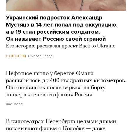
Украинский подросток Александр
Мустяцэ в 14 лет попал под оккупацию,
а в 19 стал российским солдатом.
Он называет Россию своей страной
Его историю рассказал проект Back to Ukraine
8 часов назад
НОВОСТИ
Нефтяное пятно у берегов Омана
расширилось до 400 квадратных километров.
Оно появилось после взрыва на борту
танкера «теневого флота» России
час назад
В кинотеатрах Петербурга целыми днями
показывают фильм о Колобке — даже