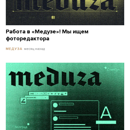
Работа в «Медузе»! Мы ищем
фоторедактора
месяц назад
МЕДУЗА