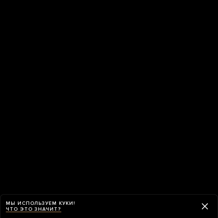
МЫ ИСПОЛЬЗУЕМ КУКИ!
ЧТО ЭТО ЗНАЧИТ?