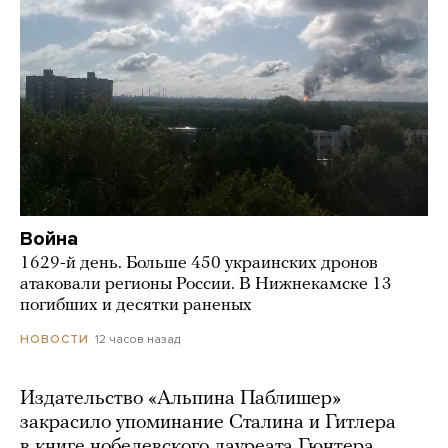
Война
1629-й день. Больше 450 украинских дронов
атаковали регионы России. В Нижнекамске 13
погибших и десятки раненых
12 часов назад
НОВОСТИ
Издательство «Альпина Паблишер»
закрасило упоминание Сталина и Гитлера
в книге нобелевского лауреата Гюнтера