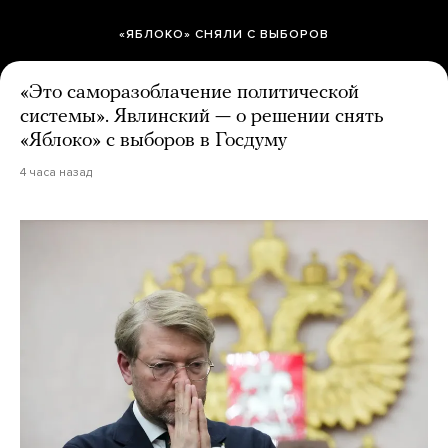
«ЯБЛОКО» СНЯЛИ С ВЫБОРОВ
«Это саморазоблачение политической
системы». Явлинский — о решении снять
«Яблоко» с выборов в Госдуму
4 часа назад