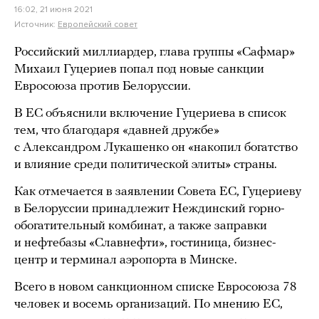
16:02, 21 июня 2021
Источник:
Европейский совет
Российский миллиардер, глава группы «Сафмар»
Михаил Гуцериев попал под новые санкции
Евросоюза против Белоруссии.
В ЕС объяснили включение Гуцериева в список
тем, что благодаря «давней дружбе»
с Александром Лукашенко он «накопил богатство
и влияние среди политической элиты» страны.
Как отмечается в заявлении Совета ЕС, Гуцериеву
в Белоруссии принадлежит Неждинский горно-
обогатительный комбинат, а также заправки
и нефтебазы «Славнефти», гостиница, бизнес-
центр и терминал аэропорта в Минске.
Всего в новом санкционном списке Евросоюза 78
человек и восемь организаций. По мнению ЕС,