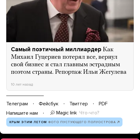
Самый поэтичный миллиардер
Как
Михаил Гуцериев потерял все, вернул
свой бизнес и стал главным эстрадным
поэтом страны. Репортаж Ильи Жегулева
10 лет назад
Телеграм
Фейсбук
Твиттер
PDF
Magic link
Что-что?
Напишите нам
КРЫМ ЭТИМ ЛЕТОМ
ФОТО ПУСТУЮЩЕГО ПОЛУОСТРОВА