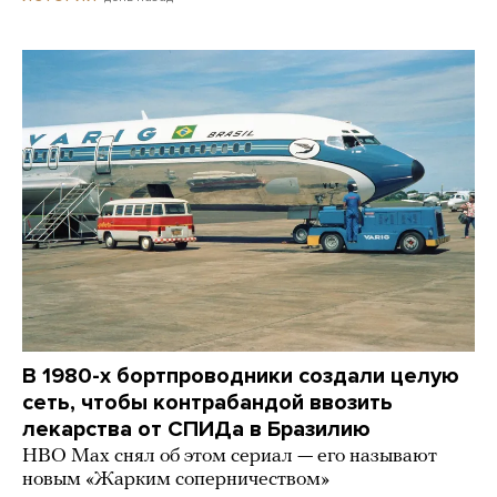
В 1980-х бортпроводники создали целую
сеть, чтобы контрабандой ввозить
лекарства от СПИДа в Бразилию
HBO Max снял об этом сериал — его называют
новым «Жарким соперничеством»