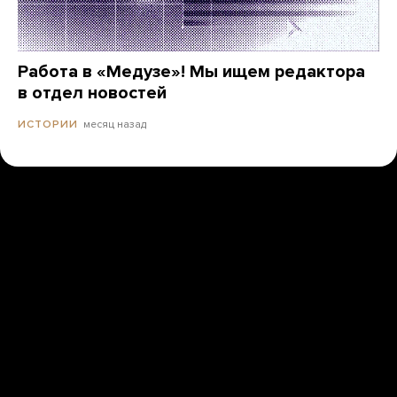
Работа в «Медузе»! Мы ищем редактора
в отдел новостей
месяц назад
ИСТОРИИ