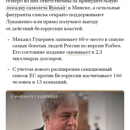
семеро из них ответственны за принудительную
посадку самолета Ryanair
в Минске, а остальные
фигуранты списка открыто поддерживают
Лукашенко или прямо получают выгоду
от действий белорусских властей.
Михаил Гуцериев занимает 60-е место в списке
самых богатых людей России по версии Forbes.
Его состояние издание
оценивает
в 2,5
миллиарда долларов.
С учетом нового расширения санкционный
список ЕС против Белоруссии насчитывает 166
человек и 15 компаний.
О МИХАИЛЕ ГУЦЕРИЕВЕ