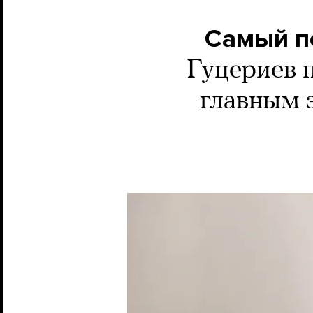
Самый п
Гуцериев п
главным 