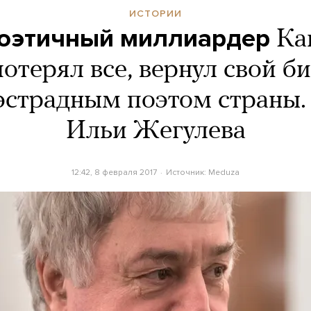
ИСТОРИИ
оэтичный миллиардер
Ка
отерял все, вернул свой би
эстрадным поэтом страны.
Ильи Жегулева
12:42, 8 февраля 2017
Источник:
Meduza