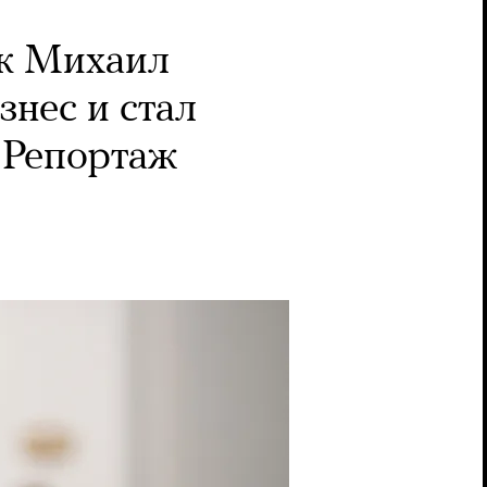
к Михаил
знес и стал
 Репортаж