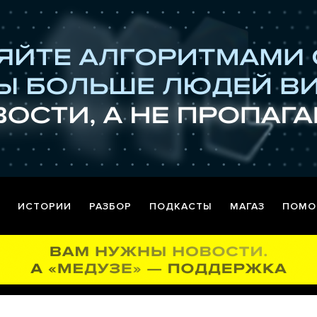
ИСТОРИИ
РАЗБОР
ПОДКАСТЫ
МАГАЗ
ПОМО