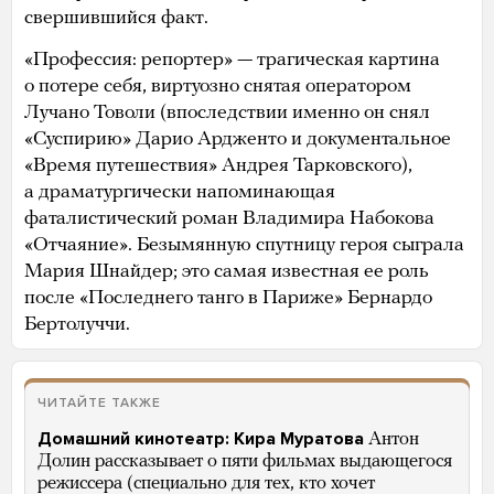
свершившийся факт.
«Профессия: репортер» — трагическая картина
о потере себя, виртуозно снятая оператором
Лучано Товоли (впоследствии именно он снял
«Суспирию» Дарио Ардженто и документальное
«Время путешествия» Андрея Тарковского),
а драматургически напоминающая
фаталистический роман Владимира Набокова
«Отчаяние». Безымянную спутницу героя сыграла
Мария Шнайдер; это самая известная ее роль
после «Последнего танго в Париже» Бернардо
Бертолуччи.
ЧИТАЙТЕ ТАКЖЕ
Домашний кинотеатр: Кира Муратова
Антон
Долин рассказывает о пяти фильмах выдающегося
режиссера (специально для тех, кто хочет