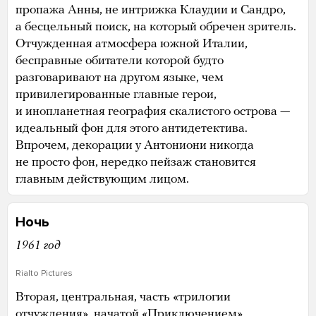
пропажа Анны, не интрижка Клаудии и Сандро,
а бесцельный поиск, на который обречен зритель.
Отчужденная атмосфера южной Италии,
бесправные обитатели которой будто
разговаривают на другом языке, чем
привилегированные главные герои,
и инопланетная география скалистого острова —
идеальный фон для этого антидетектива.
Впрочем, декорации у Антониони никогда
не просто фон, нередко пейзаж становится
главным действующим лицом.
Ночь
1961 год
Rialto Pictures
Вторая, центральная, часть «трилогии
отчуждения», начатой «Приключением»