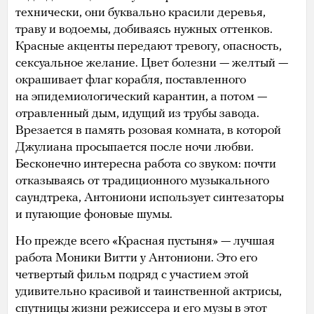
технически, они буквально красили деревья,
траву и водоемы, добиваясь нужных оттенков.
Красные акценты передают тревогу, опасность,
сексуальное желание. Цвет болезни — желтый —
окрашивает флаг корабля, поставленного
на эпидемиологический карантин, а потом —
отравленный дым, идущий из трубы завода.
Врезается в память розовая комната, в которой
Джулиана просыпается после ночи любви.
Бесконечно интересна работа со звуком: почти
отказываясь от традиционного музыкального
саундтрека, Антониони использует синтезаторы
и пугающие фоновые шумы.
Но прежде всего «Красная пустыня» — лучшая
работа Моники Витти у Антониони. Это его
четвертый фильм подряд с участием этой
удивительно красивой и таинственной актрисы,
спутницы жизни режиссера и его музы в этот