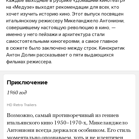
Каждые выходные в рубрике «Домашний кинотеатр»
на «Медузе» выходят рекомендации для всех, кто
хочет изучить историю кино. Этот выпуск посвящен
итальянскому режиссеру Микеланджело Антониони,
совершившему настоящую революцию в кино, —
именно у него пейзажи и архитектура стали
самостоятельными киногероями, а самое главное
в сюжете было заключено между строк. Кинокритик
Антон Долин рассказывает о пяти выдающихся
фильмах режиссера.
Приключение
1960 год
HD Retro Trailers
Возможно, самый противоречивый из гениев
итальянского кино 1950–1970-х, Микеланджело
Антониони всегда держался особняком. Его стиль
моментально опознаваем, хоть и не идентичен