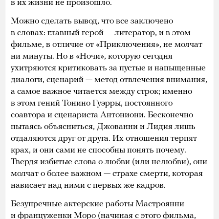
в их жизни не произошло.
Можно сделать вывод, что все заключено
в словах: главный герой — литератор, и в этом
фильме, в отличие от «Приключения», не молчат
ни минуты. Но в «Ночи», которую сегодня
ухитряются критиковать за пустые и напыщенные
диалоги, сценарий — метод отвлечения внимания,
а самое важное читается между строк; именно
в этом гений Тонино Гуэрры, постоянного
соавтора и сценариста Антониони. Бесконечно
пытаясь объясниться, Джованни и Лидия лишь
отдаляются друг от друга. Их отношения терпят
крах, и они сами не способны понять почему.
Твердя избитые слова о любви (или нелюбви), они
молчат о более важном — страхе смерти, которая
нависает над ними с первых же кадров.
Безупречные актерские работы Мастроянни
и француженки Моро (начиная с этого фильма,