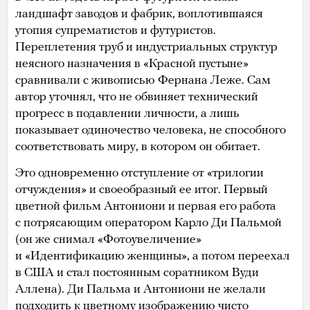
ландшафт заводов и фабрик, воплотившаяся
утопия супрематистов и футуристов.
Переплетения труб и индустриальных структур
неясного назначения в «Красной пустыне»
сравнивали с живописью Фернана Леже. Сам
автор уточнял, что не обвиняет технический
прогресс в подавлении личности, а лишь
показывает одиночество человека, не способного
соответствовать миру, в котором он обитает.
Это одновременно отступление от «трилогии
отчуждения» и своеобразный ее итог. Первый
цветной фильм Антониони и первая его работа
с потрясающим оператором Карло Ди Пальмой
(он же снимал «Фотоувеличение»
и «Идентификацию женщины», а потом переехал
в США и стал постоянным соратником Вуди
Аллена). Ди Пальма и Антониони не желали
подходить к цветному изображению чисто