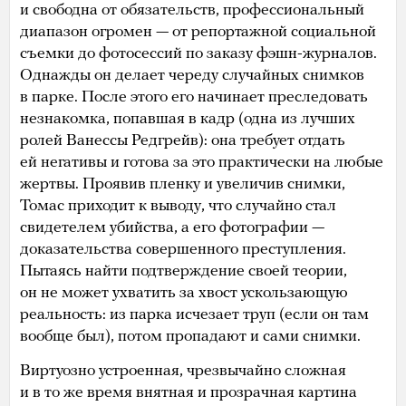
и свободна от обязательств, профессиональный
диапазон огромен — от репортажной социальной
съемки до фотосессий по заказу фэшн-журналов.
Однажды он делает череду случайных снимков
в парке. После этого его начинает преследовать
незнакомка, попавшая в кадр (одна из лучших
ролей Ванессы Редгрейв): она требует отдать
ей негативы и готова за это практически на любые
жертвы. Проявив пленку и увеличив снимки,
Томас приходит к выводу, что случайно стал
свидетелем убийства, а его фотографии —
доказательства совершенного преступления.
Пытаясь найти подтверждение своей теории,
он не может ухватить за хвост ускользающую
реальность: из парка исчезает труп (если он там
вообще был), потом пропадают и сами снимки.
Виртуозно устроенная, чрезвычайно сложная
и в то же время внятная и прозрачная картина