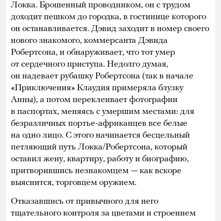
Локка. Брошенный проводником, он с трудом
доходит пешком до городка, в гостинице которого
он останавливается. Дэвид заходит в номер своего
нового знакомого, коммерсанта Дэвида
Робертсона, и обнаруживает, что тот умер
от сердечного приступа. Недолго думая,
он надевает рубашку Робертсона (так в начале
«Приключения» Клаудия примеряла блузку
Анны), а потом переклеивает фотографии
в паспортах, меняясь с умершим местами: для
безразличных портье-африканцев все белые
на одно лицо. С этого начинается бесцельный
петляющий путь Локка/Робертсона, который
оставил жену, квартиру, работу и биографию,
притворившись незнакомцем — как вскоре
выяснится, торговцем оружием.
Отказавшись от привычного для него
тщательного контроля за цветами и строением