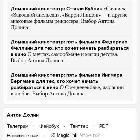
Домашний кинотеатр: Стэнли Кубрик
«Сияние»,
«Заводной апельсин», «Барри Линдон» — и другие
знаковые фильмы режиссера. Выбор Антона
Долина
Домашний кинотеатр: пять фильмов Федерико
Феллини для тех, кто хочет начать разбираться
в кино
О мечтах, самообмане и магии детства.
Выбор Антона Долина
Домашний кинотеатр: пять фильмов Ингмара
Бергмана для тех, кто хочет начать
разбираться в кино
О Средневековье, изоляции
и любви. Выбор Антона Долина
Антон Долин
Телеграм
Фейсбук
Твиттер
PDF
Magic link
Что-что?
Напишите нам