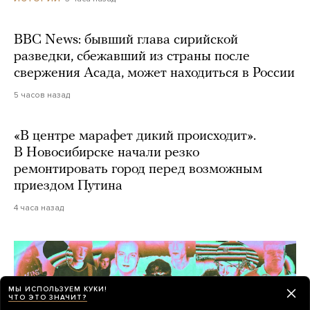
BBC News: бывший глава сирийской
разведки, сбежавший из страны после
свержения Асада, может находиться в России
5 часов назад
«В центре марафет дикий происходит».
В Новосибирске начали резко
ремонтировать город перед возможным
приездом Путина
4 часа назад
МЫ ИСПОЛЬЗУЕМ КУКИ!
ЧТО ЭТО ЗНАЧИТ?