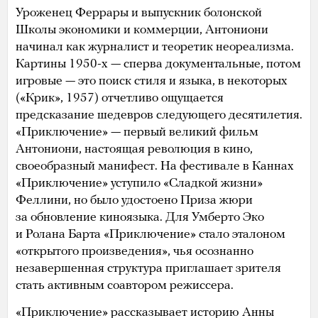
Уроженец Феррары и выпускник болонской
Школы экономики и коммерции, Антониони
начинал как журналист и теоретик неореализма.
Картины 1950-х — сперва документальные, потом
игровые — это поиск стиля и языка, в некоторых
(«Крик», 1957) отчетливо ощущается
предсказание шедевров следующего десятилетия.
«Приключение» — первый великий фильм
Антониони, настоящая революция в кино,
своеобразный манифест. На фестивале в Каннах
«Приключение» уступило «Сладкой жизни»
Феллини, но было удостоено Приза жюри
за обновление киноязыка. Для Умберто Эко
и Ролана Барта «Приключение» стало эталоном
«открытого произведения», чья осознанно
незавершенная структура приглашает зрителя
стать активным соавтором режиссера.
«Приключение» рассказывает историю Анны