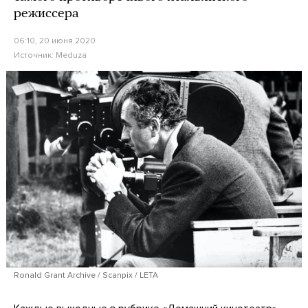
режиссера
06:10, 20 июня 2020
Источник:
Meduza
Ronald Grant Archive / Scanpix / LETA