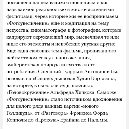
посвящена нашим взаимоотношениям с так
называемой реальностью и многочисленными
фильтрами, через которые мы ее воспринимаем.
«Фотоувеличение» еще и медитация на тему
искусства, кинематографа и фотографии, которые
кадрируют окружающий мир, высвечивая те или
иные его элементы и неизбежно упуская другие.
Еще одна сквозная тема фильма, пронизанного
лейтмотивом сексуального желания, —
вуайеристская природа искусства и его
потребления. Сценарий Гуэрры и Антониони был
основан на «Слюнях дьявола» Хулио Кортасара,
на которые, в свою очередь, повлияло
«Головокружение» Альфреда Хичкока. Само же
«Фотоувеличение» стало источником вдохновения
для целого ряда важных картин «нового
Голливуда», от «Разговора» Фрэнсиса Форда
Копполы до «Прокола» Брайана де Пальмы.