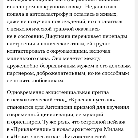
инженером на крупном заводе. Недавно она
попала в автокатастрофу и осталась в живых,
даже не получила повреждений, но справиться
с психологической травмой оказалась
не в состоянии. Джулиана переживает перепады
настроения и панические атаки, ей трудно
контактировать с окружающими, включая
маленького сына. Она мечется между
дружелюбно-безразличным мужем и его деловым
партнером, доброжелательным, но не способным
ее понять любовником.
Одновременно экзистенциальная притча
и психологический этюд, «Красная пустыня»
становится для Антониони призмой для изучения
современной цивилизации, ее мутаций
и ориентиров. Ту же роль, что островной пейзаж
в «Приключении» и новая архитектура Милана
в «Ночи», здесь играет футуристический