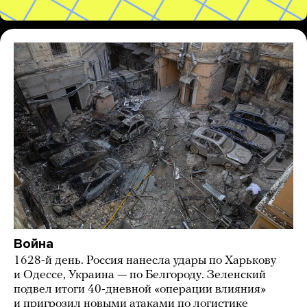
Война
1628-й день. Россия нанесла удары по Харькову
и Одессе, Украина — по Белгороду. Зеленский
подвел итоги 40-дневной «операции влияния»
и пригрозил новыми атаками по логистике