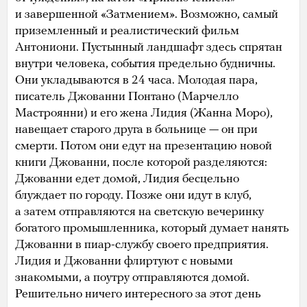
и завершенной «Затмением». Возможно, самый
приземленный и реалистический фильм
Антониони. Пустынный ландшафт здесь спрятан
внутри человека, события предельно будничны.
Они укладываются в 24 часа. Молодая пара,
писатель Джованни Понтано (Марчелло
Мастроянни) и его жена Лидия (Жанна Моро),
навещает старого друга в больнице — он при
смерти. Потом они едут на презентацию новой
книги Джованни, после которой разделяются:
Джованни едет домой, Лидия бесцельно
блуждает по городу. Позже они идут в клуб,
а затем отправляются на светскую вечеринку
богатого промышленника, который думает нанять
Джованни в пиар-службу своего предприятия.
Лидия и Джованни флиртуют с новыми
знакомыми, а поутру отправляются домой.
Решительно ничего интересного за этот день