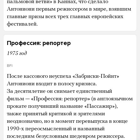
пальмовой ветви» в Каннах, что сделало
Антониони первым режиссером в мире, взявшим
главные призы всех трех главных европейских
фестивалей.
Профессия: репортер
1975 год
BFI
После кассового неуспеха «Забриски-Пойнт»
Антониони входит в полосу кризиса.
За десятилетие он снимает единственный
фильм — «Профессия: репортер» (в англоязычном
прокате получивший название «Пассажир»),
также принятый критикой и зрителями
неоднозначно, но в момент перевыпуска в конце
1990-х переосмысленный и названный
последним безусловным шедевром режиссера.