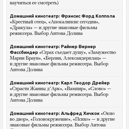
научиться ее смотреть)
Домашний кинотеатр: Фрэнсис Форд Коппола
«Крестный отец», «Апокалипсис сегодня»,
«Дракула» — и другие знаковые фильмы
режиссера. Выбор Антона Долина
Домашний кинотеатр: Райнер Вернер
Фассбиндер
«Страх съедает душу», «Замужество
Марии Браун», «Берлин, Александерплац» —
и другие знаковые фильмы режиссера. Выбор
Антона Долина
Домашний кинотеатр: Карл Теодор Дрейер
«Страсти Жанны дʼАрк», «Вампир», «Слово» —
и другие знаковые фильмы режиссера. Выбор
Антона Долина
Домашний кинотеатр: Альфред Хичкок
«Окно
во двор», «Головокружение», «Психо» — и другие
знаковые фильмы режиссера. Выбор Антона