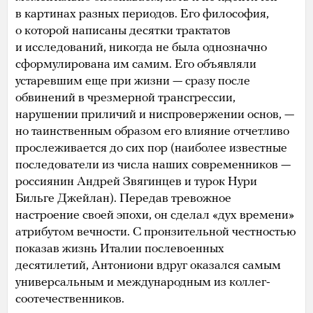
в картинах разных периодов. Его философия,
о которой написаны десятки трактатов
и исследований, никогда не была однозначно
сформулирована им самим. Его объявляли
устаревшим еще при жизни — сразу после
обвинений в чрезмерной трансгрессии,
нарушении приличий и ниспровержении основ, —
но таинственным образом его влияние отчетливо
прослеживается до сих пор (наиболее известные
последователи из числа наших современников —
россиянин Андрей Звягинцев и турок Нури
Бильге Джейлан). Передав тревожное
настроение своей эпохи, он сделал «дух времени»
атрибутом вечности. С пронзительной честностью
показав жизнь Италии послевоенных
десятилетий, Антониони вдруг оказался самым
универсальным и международным из коллег-
соотечественников.