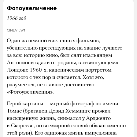
Фотоувеличение
1966 год
CINEVIEW1
Один из немногочисленных фильмов,
убедительно претендующих на звание лучшего
за всю историю кино, был снят итальянцем
Антониони вдали от родины, в «свингующем»
Лондоне 1960-х, каноническим портретом
которого с тех пор и считается. Хотя это,
разумеется, не главное достоинство
«Фотоувеличения».
Герой картины — модный фотограф по имени
Томас (британец Дэвид Хеммингс прожил
насыщенную жизнь, снимался у Ардженто
и Скорсезе, но всемирной славой обязан именно
этой роли). Его одинокая жизнь импульсивна