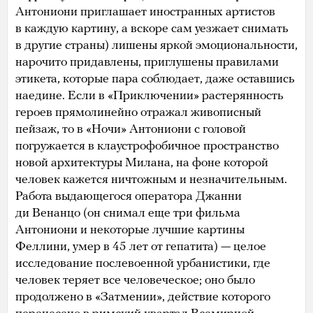
Антониони приглашает иностранных артистов
в каждую картину, а вскоре сам уезжает снимать
в другие страны) лишены яркой эмоциональности,
нарочито придавлены, приглушены правилами
этикета, которые пара соблюдает, даже оставшись
наедине. Если в «Приключении» растерянность
героев прямолинейно отражал живописный
пейзаж, то в «Ночи» Антониони с головой
погружается в клаустрофобичное пространство
новой архитектуры Милана, на фоне которой
человек кажется ничтожным и незначительным.
Работа выдающегося оператора Джанни
ди Венанцо (он снимал еще три фильма
Антониони и некоторые лучшие картины
Феллини, умер в 45 лет от гепатита) — целое
исследование послевоенной урбанистики, где
человек теряет все человеческое; оно было
продолжено в «Затмении», действие которого