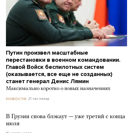
Путин произвел масштабные
перестановки в военном командовании.
Главой Войск беспилотных систем
(оказывается, все еще не созданных)
станет генерал Денис Лямин
Максимально коротко о новых назначениях
21 час назад
НОВОСТИ
В Грузии снова блэкаут — уже третий с конца
июля
15 часов назад