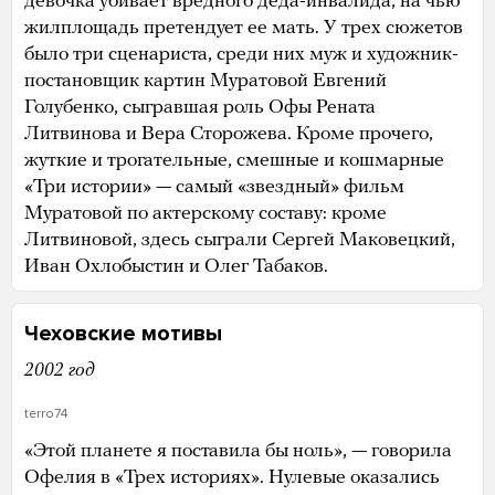
девочка убивает вредного деда-инвалида, на чью
жилплощадь претендует ее мать. У трех сюжетов
было три сценариста, среди них муж и художник-
постановщик картин Муратовой Евгений
Голубенко, сыгравшая роль Офы Рената
Литвинова и Вера Сторожева. Кроме прочего,
жуткие и трогательные, смешные и кошмарные
«Три истории» — самый «звездный» фильм
Муратовой по актерскому составу: кроме
Литвиновой, здесь сыграли Сергей Маковецкий,
Иван Охлобыстин и Олег Табаков.
Чеховские мотивы
2002 год
terro74
«Этой планете я поставила бы ноль», — говорила
Офелия в «Трех историях». Нулевые оказались