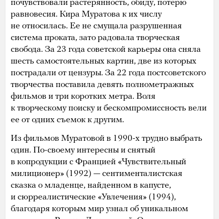
почувствовали растерянность, обиду, потерю
равновесия. Кира Муратова к их числу
не относилась. Ее не смущала разрушенная
система проката, зато радовала творческая
свобода. За 23 года советской карьеры она сняла
шесть самостоятельных картин, две из которых
пострадали от цензуры. За 22 года постсоветского
творчества поставила девять полнометражных
фильмов и три коротких метра. Воля
к творческому поиску и бескомпромиссность вели
ее от одних съемок к другим.
Из фильмов Муратовой в 1990-х трудно выбрать
один. По-своему интересны и снятый
в копродукции с Францией «Чувствительный
милиционер» (1992) — сентименталистская
сказка о младенце, найденном в капусте,
и сюрреалистические «Увлечения» (1994),
благодаря которым мир узнал об уникальном