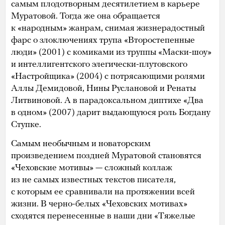
самым плодотворным десятилетием в карьере
Муратовой. Тогда же она обращается
к «народным» жанрам, снимая жизнерадостный
фарс о злоключениях трупа «Второстепенные
люди» (2001) с комиками из труппы «Маски-шоу»
и интеллигентского элегически-плутовского
«Настройщика» (2004) с потрясающими ролями
Аллы Демидовой, Нины Руслановой и Ренаты
Литвиновой. А в парадоксальном диптихе «Два
в одном» (2007) дарит выдающуюся роль Богдану
Ступке.
Самым необычным и новаторским
произведением поздней Муратовой становятся
«Чеховские мотивы» — сложный коллаж
из не самых известных текстов писателя,
с которым ее сравнивали на протяжении всей
жизни. В черно-белых «Чеховских мотивах»
сходятся перенесенные в наши дни «Тяжелые