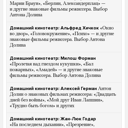
Марии Браун», «Берлин, Александерплац» —
и другие знаковые фильмы режиссера. Выбор
Антона Долина
Домашний кинотеатр: Альфред Хичкок
«Окно
во двор», «Головокружение», «Психо» — и другие
знаковые фильмы режиссера. Выбор Антона
Долина
Домашний кинотеатр: Милош Форман
«Пролетая над гнездом кукушки», «Бал
пожарных», «Амадей» — и другие знаковые
фильмы режиссера. Выбор Антона Долина
Домашний кинотеатр: Алексей Герман
Антон
Долин о знаковых фильмах режиссера: «Двадцать
дней без войны», «Мой друг Иван Лапшин»,
«Трудно быть богом» и других
Домашний кинотеатр: Жан-Люк Годар
«На последнем дыхании», «Презрение»,