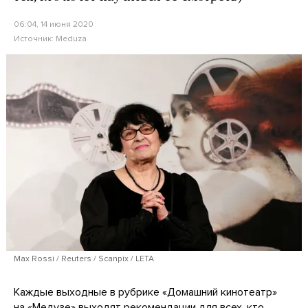
06:04, 14 июня 2020
Источник:
Meduza
Max Rossi / Reuters / Scanpix / LETA
Каждые выходные в рубрике «Домашний кинотеатр»
на «Медузе» выходят рекомендации для всех, кто