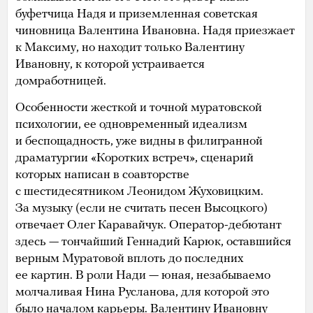
буфетчица Надя и приземленная советская
чиновница Валентина Ивановна. Надя приезжает
к Максиму, но находит только Валентину
Ивановну, к которой устраивается
домработницей.
Особенности жесткой и точной муратовской
психологии, ее одновременный идеализм
и беспощадность, уже видны в филигранной
драматургии «Коротких встреч», сценарий
которых написан в соавторстве
с шестидесятником Леонидом Жуховицким.
За музыку (если не считать песен Высоцкого)
отвечает Олег Каравайчук. Оператор-дебютант
здесь — тончайший Геннадий Карюк, оставшийся
верным Муратовой вплоть до последних
ее картин. В роли Нади — юная, незабываемо
молчаливая Нина Русланова, для которой это
было началом карьеры. Валентину Ивановну