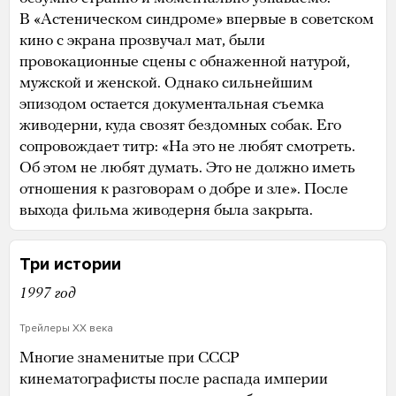
В «Астеническом синдроме» впервые в советском
кино с экрана прозвучал мат, были
провокационные сцены с обнаженной натурой,
мужской и женской. Однако сильнейшим
эпизодом остается документальная съемка
живодерни, куда свозят бездомных собак. Его
сопровождает титр: «На это не любят смотреть.
Об этом не любят думать. Это не должно иметь
отношения к разговорам о добре и зле». После
выхода фильма живодерня была закрыта.
Три истории
1997 год
Трейлеры XX века
Многие знаменитые при СССР
кинематографисты после распада империи