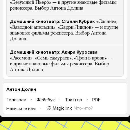
«Безумный Пьеро» — и другие знаковые фильмы
режиссера. Выбор Антона Долина
Домашний кинотеатр: Стэнли Кубрик
«Сияние»,
«Заводной апельсин», «Барри Линдон» — и другие
знаковые фильмы режиссера. Выбор Антона
Долина
Домашний кинотеатр: Акира Куросава
«Расемон», «Семь самураев», «Трон в крови» —
и другие знаковые фильмы режиссера. Выбор
Антона Долина
Антон Долин
Телеграм
Фейсбук
Твиттер
PDF
Magic link
Что-что?
Напишите нам