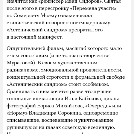
значится как «режиссер Иван Сидоров». Снятая
после этого в перестройку «Перемена участи»
по Сомерсету Моэму ознаменовала
стилистический поворот к постмодернизму.
«Астенический синдром» превратил это
в настоящий манифест.
Оглушительный фильм, масштаб которого мало
с чем сопоставим (и не только в творчестве
Муратовой). В своем художественном
радикализме, эмоциональной пронзительности,
концептуальной строгости и формальной свободе
«Астенический синдром» стоит особняком.
Сравнивать с ним хочется разве что лучшие
тотальные инсталляции Ильи Кабакова, циклы
фотографий Бориса Михайлова, «Очередь» или
«Норму» Владимира Сорокина, одновременно
описывавшие, воспевавшие и уничтожавшие
рушившуюся на глазах советскую вселенную.