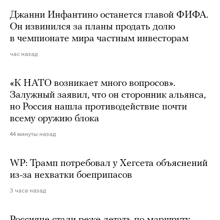
Джанни Инфантино останется главой ФИФА.
Он извинился за планы продать долю
в чемпионате мира частным инвесторам
час назад
«К НАТО возникает много вопросов».
Залужный заявил, что он сторонник альянса,
но Россия нашла противодействие почти
всему оружию блока
44 минуты назад
WP: Трамп потребовал у Хегсета объяснений
из-за нехватки боеприпасов
3 часа назад