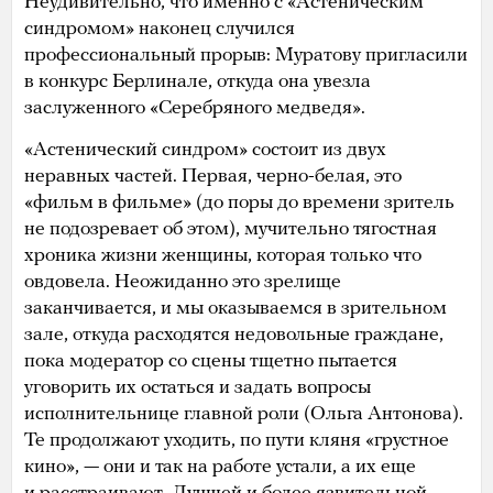
Неудивительно, что именно с «Астеническим
синдромом» наконец случился
профессиональный прорыв: Муратову пригласили
в конкурс Берлинале, откуда она увезла
заслуженного «Серебряного медведя».
«Астенический синдром» состоит из двух
неравных частей. Первая, черно-белая, это
«фильм в фильме» (до поры до времени зритель
не подозревает об этом), мучительно тягостная
хроника жизни женщины, которая только что
овдовела. Неожиданно это зрелище
заканчивается, и мы оказываемся в зрительном
зале, откуда расходятся недовольные граждане,
пока модератор со сцены тщетно пытается
уговорить их остаться и задать вопросы
исполнительнице главной роли (Ольга Антонова).
Те продолжают уходить, по пути кляня «грустное
кино», — они и так на работе устали, а их еще