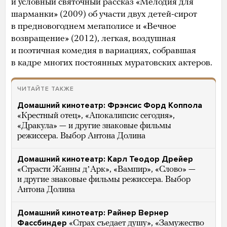
и условный святочный рассказ «Мелодия для
шарманки» (2009) об участи двух детей-сирот
в предновогоднем мегаполисе и «Вечное
возвращение» (2012), легкая, воздушная
и поэтичная комедия в вариациях, собравшая
в кадре многих постоянных муратовских актеров.
ЧИТАЙТЕ ТАКЖЕ
Домашний кинотеатр: Фрэнсис Форд Коппола
«Крестный отец», «Апокалипсис сегодня»,
«Дракула» — и другие знаковые фильмы
режиссера. Выбор Антона Долина
Домашний кинотеатр: Карл Теодор Дрейер
«Страсти Жанны дʼАрк», «Вампир», «Слово» —
и другие знаковые фильмы режиссера. Выбор
Антона Долина
Домашний кинотеатр: Райнер Вернер
Фассбиндер
«Страх съедает душу», «Замужество