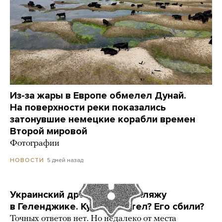
Из-за жары в Европе обмелел Дунай.
На поверхности реки показались
затонувшие немецкие корабли времен
Второй мировой
Фотографии
5 дней назад
НОВОСТИ
Украинский дрон попал по пляжу
в Геленджике. Куда он летел? Его сбили?
Точных ответов нет. Но недалеко от места