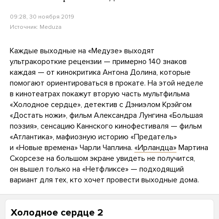
09:28, 30 ноября 2019
Источник:
Meduza
Каждые выходные на «Медузе» выходят
ультракороткие рецензии — примерно 140 знаков
каждая — от кинокритика Антона Долина, которые
помогают ориентироваться в прокате. На этой неделе
в кинотеатрах покажут вторую часть мультфильма
«Холодное сердце», детектив с Дэниэлом Крэйгом
«Достать ножи», фильм Александра Лунгина «Большая
поэзия», сенсацию Каннского кинофестиваля — фильм
«Атлантика», мафиозную историю «Предатель»
и «Новые времена» Чарли Чаплина.
«Ирландца»
Мартина
Скорсезе на большом экране увидеть не получится,
он вышел только на «Нетфликсе» — подходящий
вариант для тех, кто хочет провести выходные дома.
Холодное сердце 2