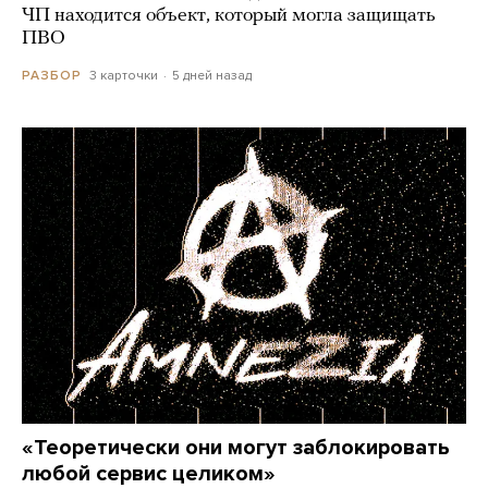
ЧП находится объект, который могла защищать
ПВО
3 карточки
5 дней назад
РАЗБОР
«Теоретически они могут заблокировать
любой сервис целиком»