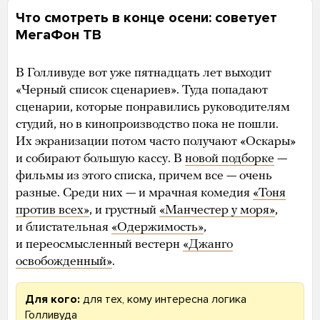
Что смотреть в конце осени: советует
МегаФон ТВ
В Голливуде вот уже пятнадцать лет выходит
«Черный список сценариев». Туда попадают
сценарии, которые понравились руководителям
студий, но в кинопроизводство пока не пошли.
Их экранизации потом часто получают «Оскары»
и собирают большую кассу. В
новой подборке
—
фильмы из этого списка, причем все — очень
разные. Среди них — и мрачная комедия
«Тоня
против всех»
, и грустный
«Манчестер у моря»
,
и блистательная
«Одержимость»
,
и переосмысленный вестерн
«Джанго
освобожденный»
.
Для кого:
для тех, кому интересна логика
Голливуда