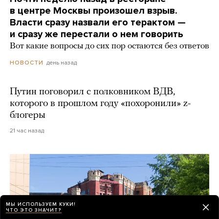
в центре Москвы произошел взрыв.
Власти сразу назвали его терактом —
и сразу же перестали о нем говорить
Вот какие вопросы до сих пор остаются без ответов
день назад
НОВОСТИ
Путин поговорил с полковником ВДВ,
которого в прошлом году «похоронили» z-
блогеры
21 час назад
МЫ ИСПОЛЬЗУЕМ КУКИ!
ЧТО ЭТО ЗНАЧИТ?