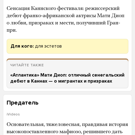
Сенсация Каннского фестиваля: режиссерский
дебют франко-африканской актрисы Мати Диоп
о любви, призраках и мести, получивший Гран-
при.
Для кого:
для эстетов
ЧИТАЙТЕ ТАКЖЕ
«Атлантика» Мати Диоп: отличный сенегальский
дебют в Каннах — о мигрантах и призраках
Предатель
iVideos
Основательная, тяжеловесная, правдивая история
высокопоставленного мафиозо, решившего дать