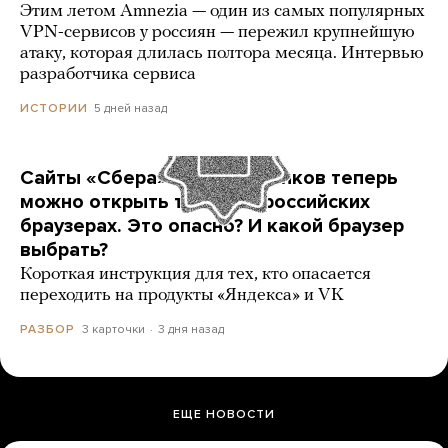
Этим летом Amnezia — один из самых популярных
VPN-сервисов у россиян — пережил крупнейшую
атаку, которая длилась полтора месяца. Интервью
разработчика сервиса
5 дней назад
ИСТОРИИ
Сайты «Сбера» и других банков теперь
можно открыть только в российских
браузерах. Это опасно? И какой браузер
выбрать?
Короткая инструкция для тех, кто опасается
переходить на продукты «Яндекса» и VK
3 карточки
3 дня назад
РАЗБОР
ЕЩЕ НОВОСТИ