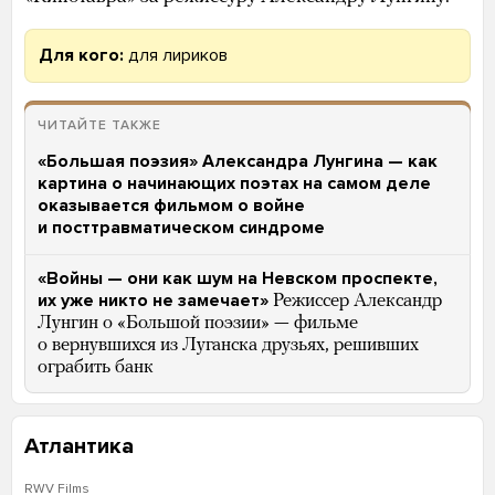
Для кого:
для лириков
ЧИТАЙТЕ ТАКЖЕ
«Большая поэзия» Александра Лунгина — как
картина о начинающих поэтах на самом деле
оказывается фильмом о войне
и посттравматическом синдроме
«Войны — они как шум на Невском проспекте,
их уже никто не замечает»
Режиссер Александр
Лунгин о «Большой поэзии» — фильме
о вернувшихся из Луганска друзьях, решивших
ограбить банк
Атлантика
RWV Films