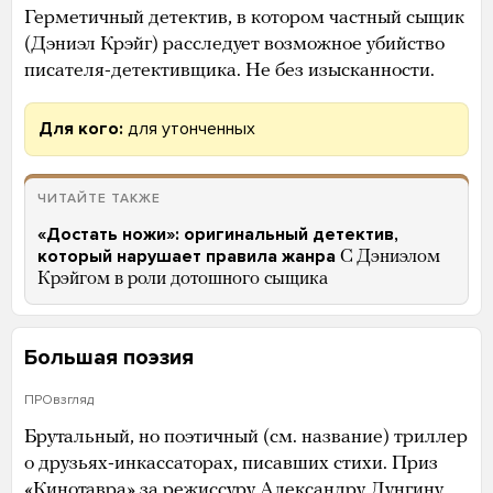
Герметичный детектив, в котором частный сыщик
(Дэниэл Крэйг) расследует возможное убийство
писателя-детективщика. Не без изысканности.
Для кого:
для утонченных
ЧИТАЙТЕ ТАКЖЕ
«Достать ножи»: оригинальный детектив,
который нарушает правила жанра
С Дэниэлом
Крэйгом в роли дотошного сыщика
Большая поэзия
ПРОвзгляд
Брутальный, но поэтичный (см. название) триллер
о друзьях-инкассаторах, писавших стихи. Приз
«Кинотавра» за режиссуру Александру Лунгину.