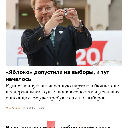
«Яблоко» допустили на выборы, и тут
началось
Единственную антивоенную партию в бюллетене
поддержали молодые люди в соцсетях и уехавшая
оппозиция. Ее уже требуют снять с выборов
день назад
НОВОСТИ
В суд подали иск с требованием снять