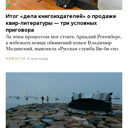
Итог «дела книгоиздателей» о продаже
квир-литературы — три условных
приговора
За этим процессом мог стоять Аркадий Ротенберг,
а избежать новых обвинений помог Владимир
Мединский, выяснила «Русская служба Би-би-си»
4 часа назад
НОВОСТИ