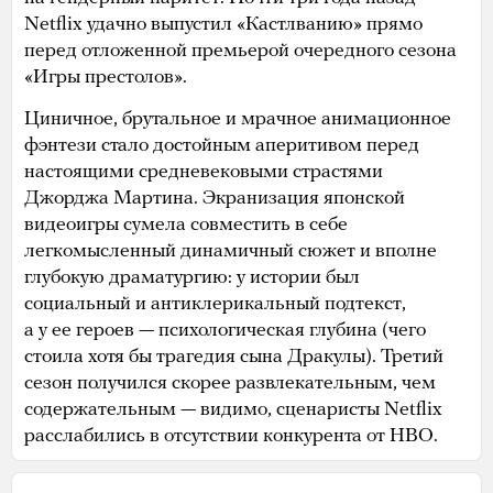
Netflix удачно выпустил «Кастлванию» прямо
перед отложенной премьерой очередного сезона
«Игры престолов».
Циничное, брутальное и мрачное анимационное
фэнтези стало достойным аперитивом перед
настоящими средневековыми страстями
Джорджа Мартина. Экранизация японской
видеоигры сумела совместить в себе
легкомысленный динамичный сюжет и вполне
глубокую драматургию: у истории был
социальный и антиклерикальный подтекст,
а у ее героев — психологическая глубина (чего
стоила хотя бы трагедия сына Дракулы). Третий
сезон получился скорее развлекательным, чем
содержательным — видимо, сценаристы Netflix
расслабились в отсутствии конкурента от HBO.