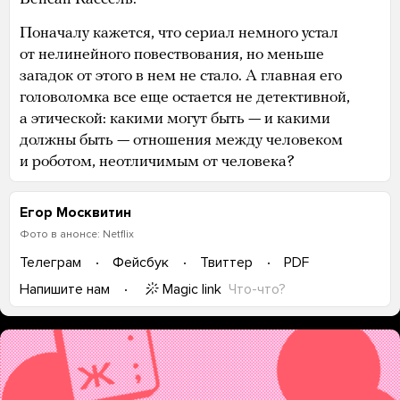
Поначалу кажется, что сериал немного устал
от нелинейного повествования, но меньше
загадок от этого в нем не стало. А главная его
головоломка все еще остается не детективной,
а этической: какими могут быть — и какими
должны быть — отношения между человеком
и роботом, неотличимым от человека?
Егор Москвитин
Фото в анонсе: Netflix
Телеграм
Фейсбук
Твиттер
PDF
Magic link
Что-что?
Напишите нам