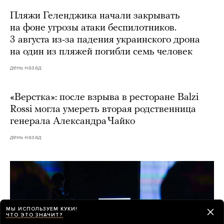
Пляжи Геленджика начали закрывать
на фоне угрозы атаки беспилотников.
3 августа из-за падения украинского дрона
на один из пляжей погибли семь человек
день назад
«Верстка»: после взрыва в ресторане Balzi
Rossi могла умереть вторая родственница
генерала Александра Чайко
день назад
МЫ ИСПОЛЬЗУЕМ КУКИ!
ЧТО ЭТО ЗНАЧИТ?