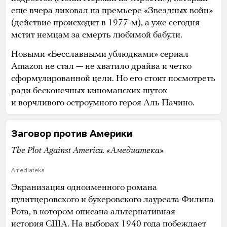
еще вчера ликовал на премьере «Звездных войн»
(действие происходит в 1977-м), а уже сегодня
мстит немцам за смерть любимой бабули.
Новыми «Бесславными ублюдками» сериал
Amazon не стал — не хватило драйва и четко
сформулированной цели. Но его стоит посмотреть
ради бесконечных киноманских шуток
и ворчливого остроумного героя Аль Пачино.
Заговор против Америки
The Plot Against America. «Амедиатека»
Amediateka
Экранизация одноименного романа
пулитцеровского и букеровского лауреата Филипа
Рота, в котором описана альтернативная
история США. На выборах 1940 года побеждает