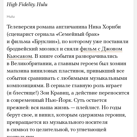
High Fidelity. Hulu
Hulu
Телеверсия романа англичанина Ника Хорнби
(сценарист сериала «Семейный брак»
и фильма «Бруклин»), по которому уже поставили
бродвейский мюзикл и сняли
фильм с Джоном
Кьюсаком
. В книге события разворачивались
в Великобритании, а главным героем был хозяин
магазина виниловых пластинок, привыкший все
события сравнивать с любимыми музыкальными
композициями. В сериале главную роль играет
(и блестяще!) Зои Кравиц, а действие переносится
в современный Нью-Йорк. Суть остается
прежней: вся наша жизнь — плейлист. Но годы
берут свое, и винил, которым одержима героиня,
превращается из музыкального носителя
в символ то целительной, то угнетающей