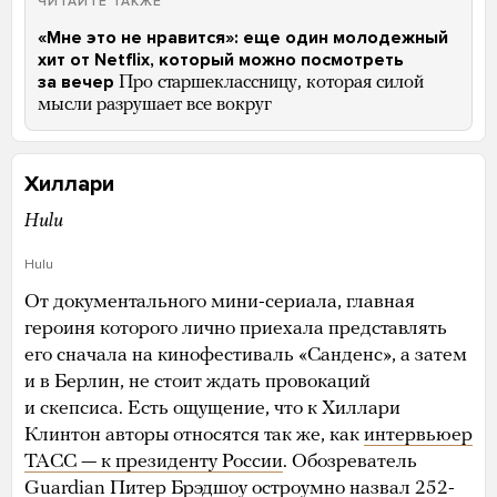
ЧИТАЙТЕ ТАКЖЕ
«Мне это не нравится»: еще один молодежный
хит от Netflix, который можно посмотреть
за вечер
Про старшеклассницу, которая силой
мысли разрушает все вокруг
Хиллари
Hulu
Hulu
От документального мини-сериала, главная
героиня которого лично приехала представлять
его сначала на кинофестиваль «Санденс», а затем
и в Берлин, не стоит ждать провокаций
и скепсиса. Есть ощущение, что к Хиллари
Клинтон авторы относятся так же, как
интервьюер
ТАСС — к президенту России
. Обозреватель
Guardian Питер Брэдшоу остроумно назвал 252-