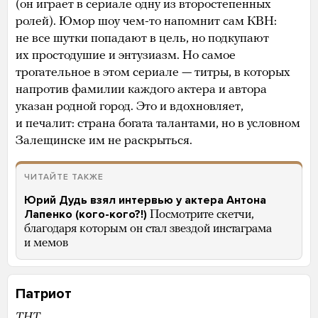
(он играет в сериале одну из второстепенных
ролей). Юмор шоу чем-то напомнит сам КВН:
не все шутки попадают в цель, но подкупают
их простодушие и энтузиазм. Но самое
трогательное в этом сериале — титры, в которых
напротив фамилии каждого актера и автора
указан родной город. Это и вдохновляет,
и печалит: страна богата талантами, но в условном
Залещинске им не раскрыться.
ЧИТАЙТЕ ТАКЖЕ
Юрий Дудь взял интервью у актера Антона
Лапенко (кого-кого?!)
Посмотрите скетчи,
благодаря которым он стал звездой инстаграма
и мемов
Патриот
ТНТ