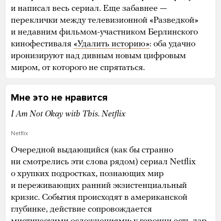
и написал весь сериал. Еще забавнее —
переклички между телевизионной «Разведкой»
и недавним фильмом-участником Берлинского
кинофестиваля
«Удалить историю»
: оба удачно
иронизируют над дивным новым цифровым
миром, от которого не спрятаться.
Мне это не нравится
I Am Not Okay with This. Netflix
Netflix
Очередной выдающийся (как бы странно
ни смотрелись эти слова рядом) сериал Netflix
о хрупких подростках, познающих мир
и переживающих ранний экзистенциальный
кризис. События происходят в американской
глубинке, действие сопровождается