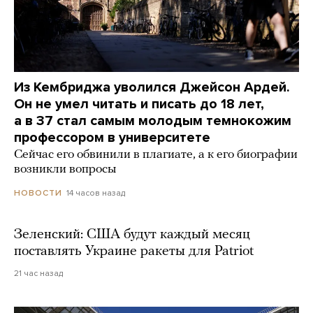
Из Кембриджа уволился Джейсон Ардей.
Он не умел читать и писать до 18 лет,
а в 37 стал самым молодым темнокожим
профессором в университете
Сейчас его обвинили в плагиате, а к его биографии
возникли вопросы
14 часов назад
НОВОСТИ
Зеленский: США будут каждый месяц
поставлять Украине ракеты для Patriot
21 час назад