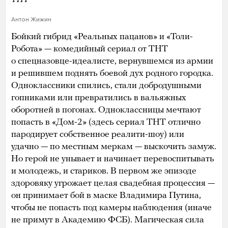
Антон Жижин
Бойкий гибрид «Реальных пацанов» и «Толи-
Робота» — комедийный сериал от ТНТ
о спецназовце-идеалисте, вернувшемся из армии
и решившем поднять боевой дух родного городка.
Одноклассники спились, стали добродушными
гопниками или превратились в вальяжных
оборотней в погонах. Одноклассницы мечтают
попасть в «Дом-2» (здесь сериал ТНТ отлично
пародирует собственное реалити-шоу) или
удачно — по местным меркам — выскочить замуж.
Но герой не унывает и начинает перевоспитывать
и молодежь, и стариков. В первом же эпизоде
здоровяку угрожает целая свадебная процессия —
он принимает бой в маске Владимира Путина,
чтобы не попасть под камеры наблюдения (иначе
не примут в Академию ФСБ). Магическая сила