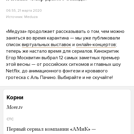
06:55, 21 марта 2020
Источник:
Meduza
«Медуза» продолжает рассказывать о том, чем можно
заняться во время карантина — мы уже публиковали
список
виртуальных выставок
и
онлайн-концертов
;
теперь же настало время для сериалов. Кинокритик
Егор Москвитин выбрал 12 самых заметных премьер
этой весны — от российских ситкомов и главных шоу
Netflix, до анимационного фэнтези и кровавого
гротеска с Аль Пачино. Выбирайте и не скучайте!
Корни
More.tv
СТС
Первый сериал компании «АМиК» —