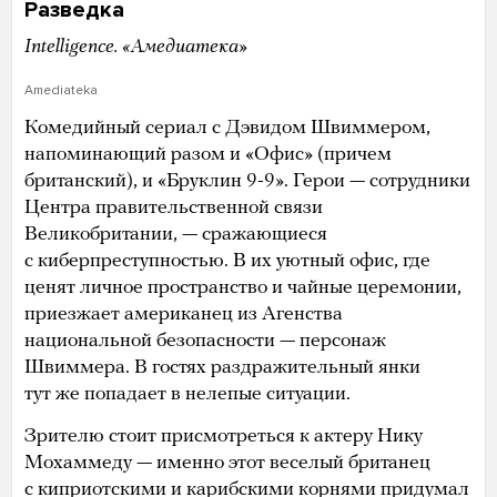
Разведка
Intelligence. «Амедиатека»
Amediateka
Комедийный сериал с Дэвидом Швиммером,
напоминающий разом и «Офис» (причем
британский), и «Бруклин 9-9». Герои — сотрудники
Центра правительственной связи
Великобритании, — сражающиеся
с киберпреступностью. В их уютный офис, где
ценят личное пространство и чайные церемонии,
приезжает американец из Агенства
национальной безопасности — персонаж
Швиммера. В гостях раздражительный янки
тут же попадает в нелепые ситуации.
Зрителю стоит присмотреться к актеру Нику
Мохаммеду — именно этот веселый британец
с киприотскими и карибскими корнями придумал