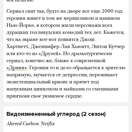
ностальгии.
Сериал снят так, будто на дворе все еще 2000 год:
героиня живет в том же неряшливом и наивном
Нью-Йорке, в котором жили персонажи всех
дурацких голливудских комедий тех лет. Кажется,
что на экране вот-вот появятся Джош
Хартнетт, Дженнифер Лав Хьюитт, Эштон Кутчер
или кто-то из «Друзей». Но драматургически
сериал, конечно же, ближе к современной
«Дряни»
. Героиня то и дело обращается к зрителю
напрямую, мучается от депрессии, переживает
экзистенциальный кризис и прячет под
напускным цинизмом и майками со смешными
принтами свое уязвимое сердце.
Видоизмененный углерод (2 сезон)
Altered Carbon. Netflix