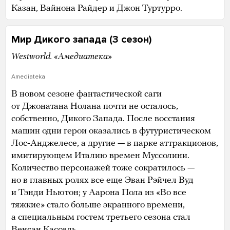
Казан, Вайнона Райдер и Джон Туртурро.
Мир Дикого запада (3 сезон)
Westworld. «Амедиатека»
Amediateka
В новом сезоне фантастической саги
от Джонатана Нолана почти не осталось,
собственно, Дикого Запада. После восстания
машин одни герои оказались в футуристическом
Лос-Анджелесе, а другие — в парке аттракционов,
имитирующем Италию времен Муссолини.
Количество персонажей тоже сократилось —
но в главных ролях все еще Эван Рэйчел Вуд
и Тэнди Ньютон; у Аарона Пола из «Во все
тяжкие» стало больше экранного времени,
а специальным гостем третьего сезона стал
Венсан Кассель.