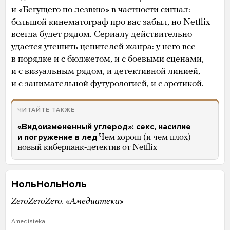
и «Бегущего по лезвию» в частности сигнал:
большой кинематограф про вас забыл, но Netflix
всегда будет рядом. Сериалу действительно
удается утешить ценителей жанра: у него все
в порядке и с бюджетом, и с боевыми сценами,
и с визуальным рядом, и детективной линией,
и с занимательной футурологией, и с эротикой.
ЧИТАЙТЕ ТАКЖЕ
«Видоизмененный углерод»: секс, насилие
и погружение в лед
Чем хорош (и чем плох)
новый киберпанк-детектив от Netflix
НольНольНоль
ZeroZeroZero. «Амедиатека»
Amediateka