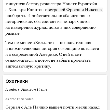
минутную беседу режиссера Нанетт Бурштейн
с Хиллари Клинтон «
встречей Фроста и Никсона
наоборот». И действительно: оба интервью
исторические, оба состоят из четырех актов,
но намерения журналистов в них совершенно
разные.
Тем не менее «Хиллари» — познавательная
и вдохновляющая история о женщине во власти
и о современной Америке. С ней стоит
ознакомиться, а потом не забыть прочитать
англоязычную критику.
Охотники
Hunters. Amazon Prime
Amazon Prime Video
Сериал с Аль Пачино вышел почти месяц назад