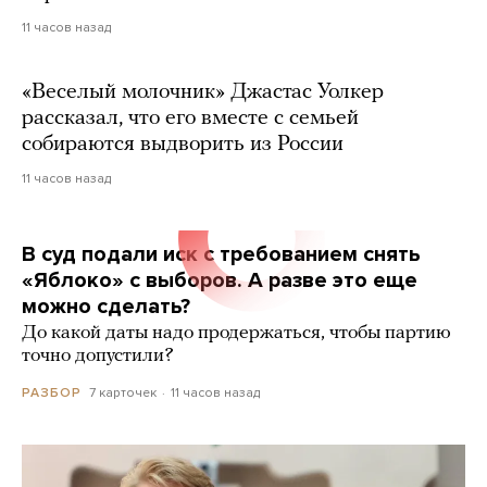
11 часов назад
«Веселый молочник» Джастас Уолкер
рассказал, что его вместе с семьей
собираются выдворить из России
11 часов назад
В суд подали иск с требованием снять
«Яблоко» с выборов. А разве это еще
можно сделать?
До какой даты надо продержаться, чтобы партию
точно допустили?
7 карточек
11 часов назад
РАЗБОР