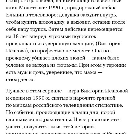
с бодрого флэшбека, напоминающего известный
клип Монеточки: 1990-е, придорожный кабак,
Ельцин в телевизоре; девушка заходит внутрь,
чтобы купить шоколадку, а выходит, оставив после
себя пару трупов. Затем действие перемещается
на 18 лет вперед: угрюмый подросток
превращается в уверенную женщину (Виктория
Исакова), но профессию не меняет. Она по-
прежнему убивает плохих людей — таким было
условие ее выхода из тюрьмы. При этом у героини
есть муж и дочь, уверенные, что мама —
стюардесса.
Лучшее в этом сериале — игра Виктории Исаковой
и сцены из 1990-х, снятые в нарочито грязной
по меркам российского телевидения стилистике.
Но события, происходящие в наши дни, порой
слишком мелодраматичны. И все равно хочется
узнать, получится ли из этой истории