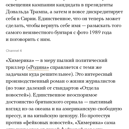
освещения кампании кандидата в президенты
Дональда Трампа, а затем и вовсе дискредитирует
себя в Сирии. Единственное, что он теперь может
сделать, чтобы вернуть себе имя — разыскать того
самого неизвестного бунтаря с фото 1989 года
и поговорить с ним.
Channel 4
«Химерика» — в меру пылкий политический
триллер (
«Родина»
справляется с теми же
задачами куда решительнее). Это интересный
производственный роман о жизни журналистов
(но тоже далекий от стандартов «Отдела
новостей»). Единственное неоспоримое
достоинство британского сериала — пытливый
взгляд из-за океана и на американскую свободную
прессу, и на китайскую цензуру. Но протестуя
против «фейковых новостей», «Химерика» сама