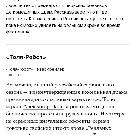
любопытных премьер: от шпионских боевиков
до комедийных драм. Рассказываем, что и где
смотреть. К сожалению, в России покажут не все; зато
пока их
можно увидеть
на большом экране во время
фестиваля.
«Толя-Робот»
«Толя-Робот». Тизер-трейлер
Turtle Trailers
Возможно, главный российский сериал этого
сезона — жизнеутверждающая комедийная драма
про инвалида со стальным характером. Толю
играет
Александр Паль
, а роботом его делают
бионические протезы на руках и ногах. Несмотря
на серьезные визуальные эффекты, сериал
довольно свойский (что-то вроде «Реальных