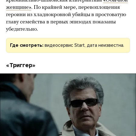
криминально-шпионская альтернатива
«Обычной
женщине»
. По крайней мере, перевоплощения
героини из хладнокровной убийцы в простоватую
главу семейства в первых эпизодах показаны
убедительно.
Где смотреть:
видеосервис Start, дата неизвестна.
«Триггер»