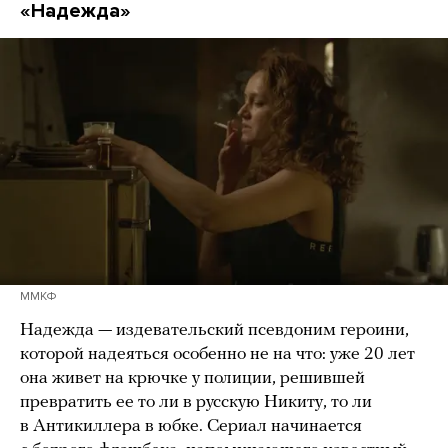
«Надежда»
ММКФ
Надежда — издевательский псевдоним героини,
которой надеяться особенно не на что: уже 20 лет
она живет на крючке у полиции, решившей
превратить ее то ли в русскую Никиту, то ли
в Антикиллера в юбке. Сериал начинается