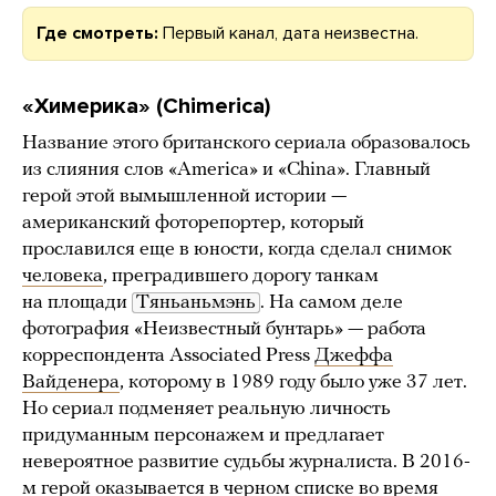
Где смотреть:
Первый канал, дата неизвестна.
«Химерика» (Chimerica)
Название этого британского сериала образовалось
из слияния слов «America» и «China». Главный
герой этой вымышленной истории —
американский фоторепортер, который
прославился еще в юности, когда сделал снимок
человека
, преградившего дорогу танкам
на площади
Тяньаньмэнь
. На самом деле
фотография «Неизвестный бунтарь» — работа
корреспондента Associated Press
Джеффа
Вайденера
, которому в 1989 году было уже 37 лет.
Но сериал подменяет реальную личность
придуманным персонажем и предлагает
невероятное развитие судьбы журналиста. В 2016-
м герой оказывается в черном списке во время