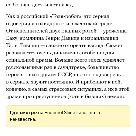
ее больше десяти лет назад.
Как и российский «Толя-робот», это сериал
о доверии и солидарности в жестокой среде.
От исполнителей двух главных ролей — уроженца
Баку, армянина Генри Давида и израильтянки
Таль Лившиц — сложно оторвать взгляд. Сюжет
развивается очень динамично, особенно для
социальной драмы. Больше всего здесь удивляет
русскоязычный рэп в саундтреке, большинство
героев — выходцы из СССР, так что родная речь
в сериале звучит постоянно. И прибегают к ней,
конечно, в самых стрессовых ситуациях, а их в этой
драме про преступников (хоть и бывших) немало.
Где смотреть:
Endemol Shine Israel, дата
неизвестна.