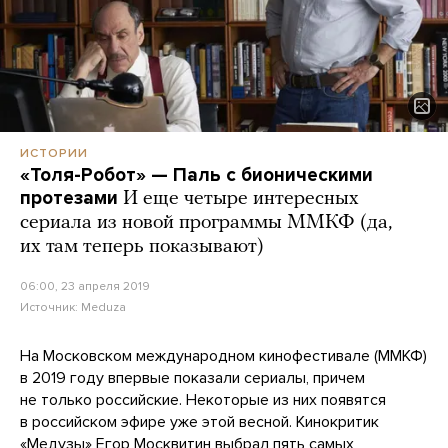
ИСТОРИИ
«Толя-Робот» — Паль с бионическими
протезами
И еще четыре интересных
сериала из новой программы ММКФ (да,
их там теперь показывают)
06:00, 23 апреля 2019
Источник:
Meduza
На Московском международном кинофестивале (ММКФ)
в 2019 году впервые показали сериалы, причем
не только российские. Некоторые из них появятся
в российском эфире уже этой весной. Кинокритик
«Медузы» Егор Москвитин выбрал пять самых