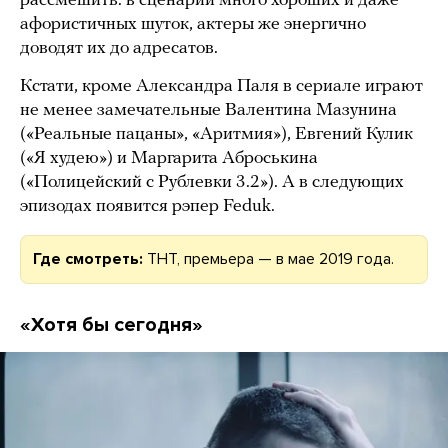
рассмешить: в сценарии много хороших и даже
афористичных шуток, актеры же энергично
доводят их до адресатов.
Кстати, кроме Александра Паля в сериале играют
не менее замечательные Валентина Мазунина
(«Реальные пацаны», «Аритмия»), Евгений Кулик
(«Я худею») и Маргарита Аброськина
(«Полицейский с Рублевки 3.2»). А в следующих
эпизодах появится рэпер Feduk.
Где смотреть:
ТНТ, премьера — в мае 2019 года.
«Хотя бы сегодня»