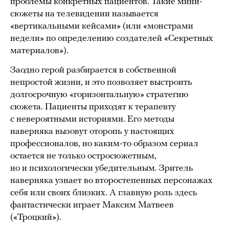
проблемы конкретных пациентов. Такие мини-
сюжеты на телевидении называется
«вертикальными кейсами» (или «монстрами
недели» по определению создателей «Секретных
материалов»).
Заодно герой разбирается в собственной
непростой жизни, и это позволяет выстроить
долгосрочную «горизонтальную» стратегию
сюжета. Пациенты приходят к терапевту
с невероятными историями. Его методы
наверняка вызовут оторопь у настоящих
профессионалов, но каким-то образом сериал
остается не только остросюжетным,
но и психологически убедительным. Зритель
наверняка узнает во второстепенных персонажах
себя или своих близких. А главную роль здесь
фантастически играет Максим Матвеев
(«Троцкий»).