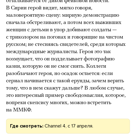
отталкивается от дикой фейковой новости.
В Сирии герой видит, мягко говоря,
маловероятную сцену: мирную демонстрацию
сначала обстреливают, а потом всех выживших
женщин с детьми в упор добивают солдаты —
с триколором на погонах и говорящие на чистом
русском; не стесняясь свидетелей, среди которых
международные журналисты. Героя это так
возмущает, что он подделывает фотографию
казни, которую он не смог снять. Коллеги
разоблачают героя, но осадок остается: если
сериал начинается с такой ерунды, зачем верить
тому, что в нем скажут дальше? В любом случае,
это интересный пример свободомыслия, которое,
вопреки скепсису многих, можно встретить
на ММКФ.
Где смотреть:
Channel 4, c 17 апреля.