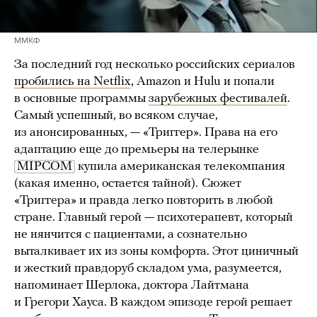
ММКФ
За последний год несколько российских сериалов
пробились на Netflix
, Amazon и Hulu и попали
в основные программы
зарубежных фестивалей
.
Самый успешный, во всяком случае,
из анонсированных, — «Триггер». Права на его
адаптацию еще до премьеры на телерынке
MIPCOM
купила американская телекомпания
(какая именно, остается тайной).
Сюжет
«Триггера» и правда легко повторить в любой
стране. Главный герой — психотерапевт, который
не нянчится с пациентами, а сознательно
выталкивает их из зоны комфорта. Этот циничный
и жесткий правдоруб складом ума, разумеется,
напоминает Шерлока, доктора Лайтмана
и Грегори Хауса. В каждом эпизоде герой решает