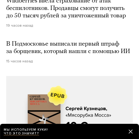
Wildberries ввела страхование от атак
беспилотников. Продавцы смогут получить
до 50 тысяч рублей за уничтоженный товар
19 часов назад
В Подмосковье выписали первый штраф
за борщевик, который нашли с помощью ИИ
15 часов назад
МЫ ИСПОЛЬЗУЕМ КУКИ!
ЧТО ЭТО ЗНАЧИТ?