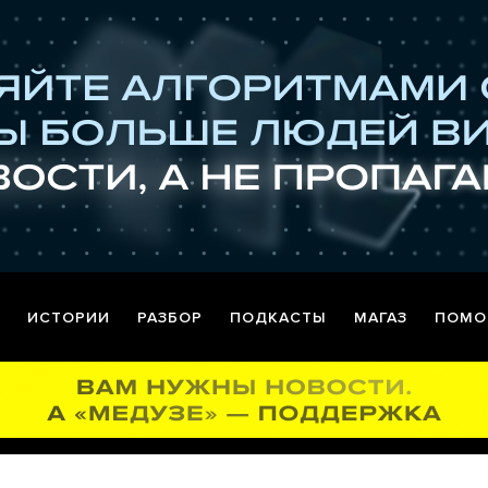
ИСТОРИИ
РАЗБОР
ПОДКАСТЫ
МАГАЗ
ПОМО