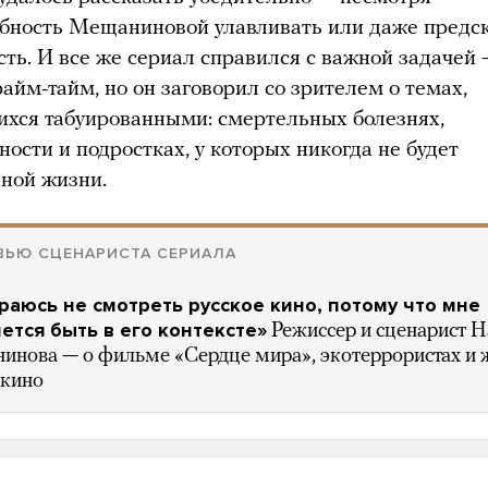
обность Мещаниновой улавливать или даже предс
ть. И все же сериал справился с важной задачей 
райм-тайм, но он заговорил со зрителем о темах,
ихся табуированными: смертельных болезнях,
ости и подростках, у которых никогда не будет
ной жизни.
ВЬЮ СЦЕНАРИСТА СЕРИАЛА
араюсь не смотреть русское кино, потому что мне
чется быть в его контексте»
Режиссер и сценарист Н
нова — о фильме «Сердце мира», экотеррористах и 
 кино