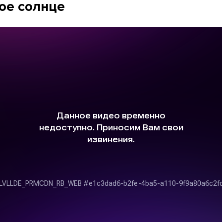
ое солнце