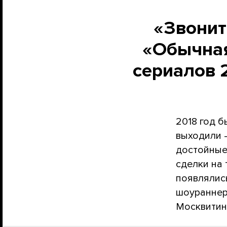
«Звонит
«Обычная
сериалов 
2018 год б
выходили 
достойные
сделки на
появлялис
шоураннер
Москвитин