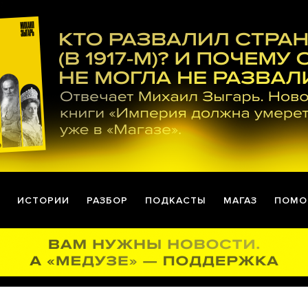
ИСТОРИИ
РАЗБОР
ПОДКАСТЫ
МАГАЗ
ПОМО