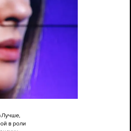
 «Лучше,
ой в роли