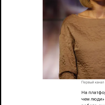
Первый канал
На платфор
чем люди»