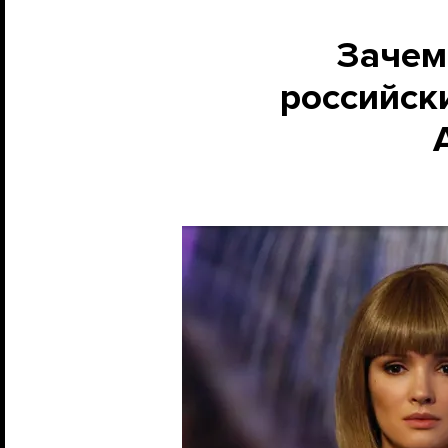
Зачем
российск