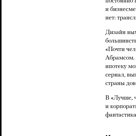
постоянно 
и бизнесме
нет: транс
Дизайн вы
большинств
«Почти чел
Абрамсом. 
ипотеку мо
сериал, вы
страны дов
В «Лучше, 
и корпорат
фантастика