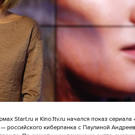
мах Start.ru и Kino.1tv.ru начался показ сериала
 — российского киберпанка с Паулиной Андреев