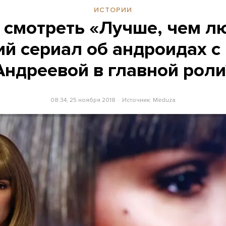
ИСТОРИИ
 смотреть «Лучше, чем л
ий сериал об андроидах с
Андреевой в главной роли
08:34, 25 ноября 2018
Источник:
Meduza