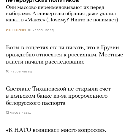
петербургских политиков
Они массово переименовывают их перед
выборами. А спикер заксобрания даже удалил
канал в «Максе» (Почему? Никто не понимает)
10 часов назад
ИСТОРИИ
Боты в соцсетях стали писать, что в Грузии
враждебно относятся к россиянам. Местные
власти начали расследование
10 часов назад
Светлане Тихановской не открыли счет
в польском банке из-за просроченного
белорусского паспорта
12 часов назад
«К НАТО возникает много вопросов».