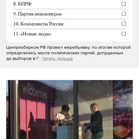
Центризбирком РФ провел жеребьевку, по итогам которой
определились места политических партий, допущенных
до выборов в Г…
Читать дальше