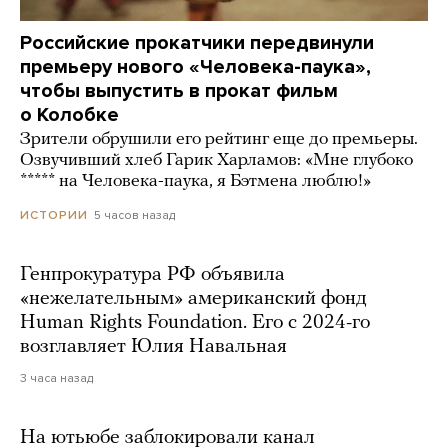
Российские прокатчики передвинули
премьеру нового «Человека-паука»,
чтобы выпустить в прокат фильм
о Колобке
Зрители обрушили его рейтинг еще до премьеры.
Озвучивший хлеб Гарик Харламов: «Мне глубоко
***** на Человека-паука, я Бэтмена люблю!»
5 часов назад
ИСТОРИИ
Генпрокуратура РФ объявила
«нежелательным» американский фонд
Human Rights Foundation. Его с 2024-го
возглавляет Юлия Навальная
3 часа назад
На ютьюбе заблокировали канал