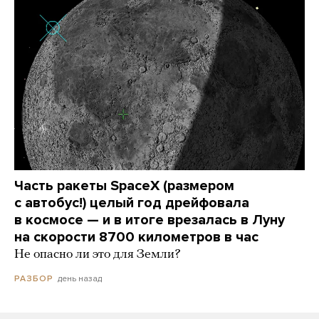
Часть ракеты SpaceX (размером
с автобус!) целый год дрейфовала
в космосе — и в итоге врезалась в Луну
на скорости 8700 километров в час
Не опасно ли это для Земли?
день назад
РАЗБОР