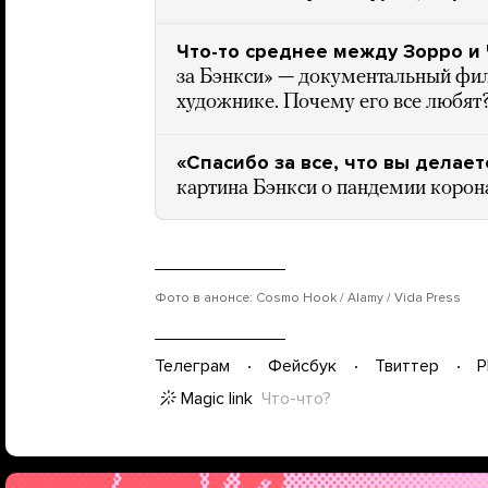
Что-то среднее между Зорро и
за Бэнкси» — документальный фи
художнике. Почему его все любят?
«Спасибо за все, что вы делает
картина Бэнкси о пандемии корон
Фото в анонсе: Cosmo Hook / Alamy / Vida Press
Телеграм
Фейсбук
Твиттер
P
Magic link
Что-что?