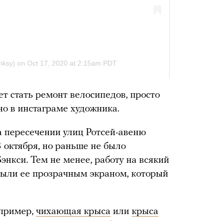
 стать ремонт велосипедов, просто
ано в инстаграме художника.
а пересечении улиц Ротсей-авеню
 октября, но раньше не было
энкси. Тем не менее, работу на всякий
рыли ее прозрачным экраном, который
пример,
чихающая крыса
или
крыса