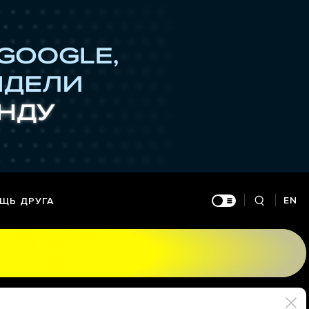
EN
ЩЬ ДРУГА