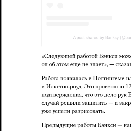
«Следующей работой Бэнкси может
он об этом еще не знает», — сказ
Работа появилась в Ноттингеме н
и Илкстон-роуд. Это произошло 13
подтверждения, что это дело рук Б
случай решили защитить — и зак
уже
успели
разрисовать.
Предыдущие работы Бэнкси — на