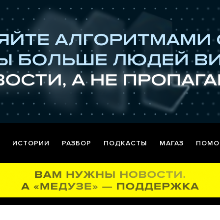
ИСТОРИИ
РАЗБОР
ПОДКАСТЫ
МАГАЗ
ПОМО