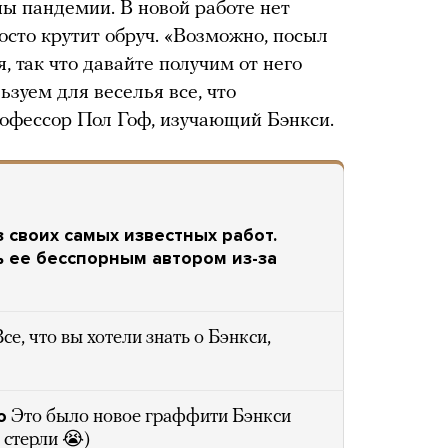
ы пандемии. В новой работе нет
осто крутит обруч. «Возможно, посыл
 так что давайте получим от него
зуем для веселья все, что
фессор Пол Гоф, изучающий Бэнкси.
з своих самых известных работ.
ь ее бесспорным автором из-за
Все, что вы хотели знать о Бэнкси,
о
Это было новое граффити Бэнкси
 стерли 😭)