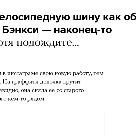
велосипедную шину как об
 Бэнкси — наконец-то
отя подождите…
 в инстаграме свою новую работу, тем
. На граффити девочка крутит
видно, она сняла ее со старого
ого кем-то рядом.