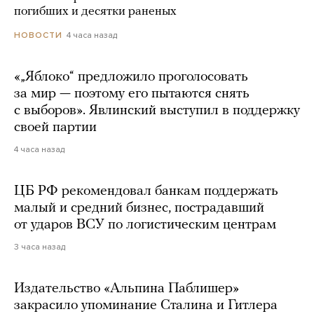
погибших и десятки раненых
4 часа назад
НОВОСТИ
«„Яблоко“ предложило проголосовать
за мир — поэтому его пытаются снять
с выборов». Явлинский выступил в поддержку
своей партии
4 часа назад
ЦБ РФ рекомендовал банкам поддержать
малый и средний бизнес, пострадавший
от ударов ВСУ по логистическим центрам
3 часа назад
Издательство «Альпина Паблишер»
закрасило упоминание Сталина и Гитлера