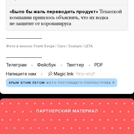
«Было бы жаль переводить продукт»
Техасской
компании пришлось объяснять, что их водка
не защитит от коронавируса
Фото в анонсе: Frank Sorge / Caro / Scanpix / LETA
Телеграм
Фейсбук
Твиттер
PDF
Magic link
Что-что?
Напишите нам
КРЫМ ЭТИМ ЛЕТОМ
ФОТО ПУСТУЮЩЕГО ПОЛУОСТРОВА