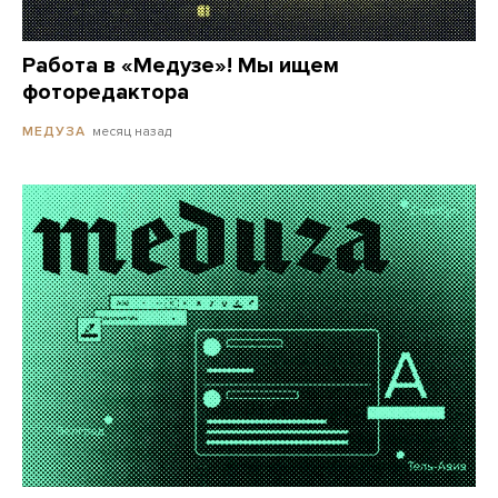
Работа в «Медузе»! Мы ищем
фоторедактора
месяц назад
МЕДУЗА