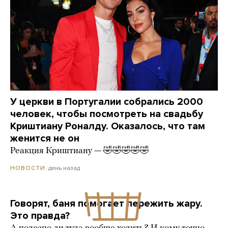
У церкви в Португалии собрались 2000
человек, чтобы посмотреть на свадьбу
Криштиану Роналду. Оказалось, что там
женится не он
Реакция Криштиану — 🤣🤣🤣🤣🤣
день назад
НОВОСТИ
Говорят, баня помогает пережить жару.
Это правда?