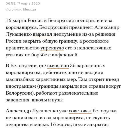
06:59, 17 марта 2020
Источник:
Meduza
16 марта Россия и Белоруссия поспорили из-за
коронавируса. Белорусский президент Александр
Лукашенко
выразил
недоумение из-за решения
России закрыть общую границу, а российское
правительство
упрекнуло
его в недостаточных
усилиях по борьбе с инфекцией.
В Белоруссии, где
выявлено
36 зараженных
коронавирусом, действительно не вводили
масштабных карантинных мер. Там открыт въезд
иностранцам (границы закрыли все страны вокруг
Белоруссии), работают развлекательные
заведения, школы и вузы.
Александр Лукашенко уже
советовал
белорусам
не паниковать из-за коронавируса, не скупать
лекарства и маски. 16 марта, после закрытия