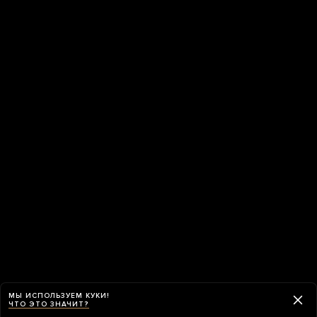
МЫ ИСПОЛЬЗУЕМ КУКИ!
ЧТО ЭТО ЗНАЧИТ?