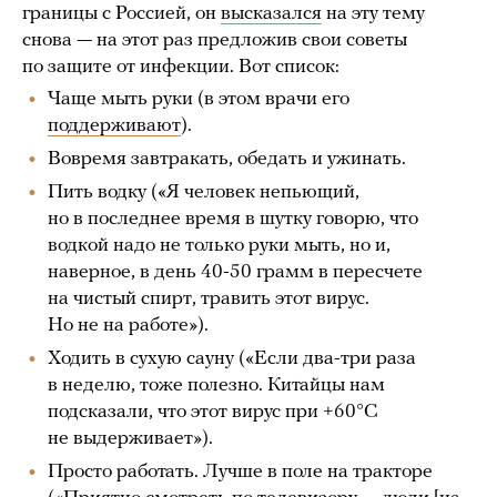
границы с Россией, он
высказался
на эту тему
снова — на этот раз предложив свои советы
по защите от инфекции. Вот список:
Чаще мыть руки (в этом врачи его
поддерживают
).
Вовремя завтракать, обедать и ужинать.
Пить водку («Я человек непьющий,
но в последнее время в шутку говорю, что
водкой надо не только руки мыть, но и,
наверное, в день 40-50 грамм в пересчете
на чистый спирт, травить этот вирус.
Но не на работе»).
Ходить в сухую сауну («Если два-три раза
в неделю, тоже полезно. Китайцы нам
подсказали, что этот вирус при +60°С
не выдерживает»).
Просто работать. Лучше в поле на тракторе