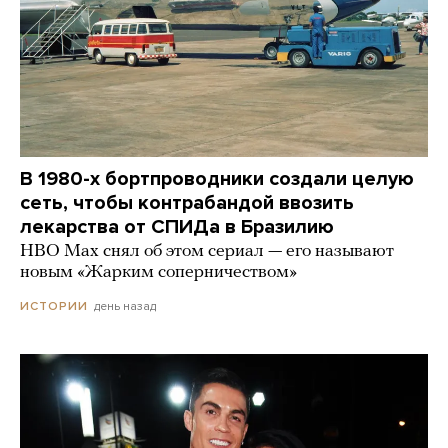
В 1980-х бортпроводники создали целую
сеть, чтобы контрабандой ввозить
лекарства от СПИДа в Бразилию
HBO Max снял об этом сериал — его называют
новым «Жарким соперничеством»
день назад
ИСТОРИИ