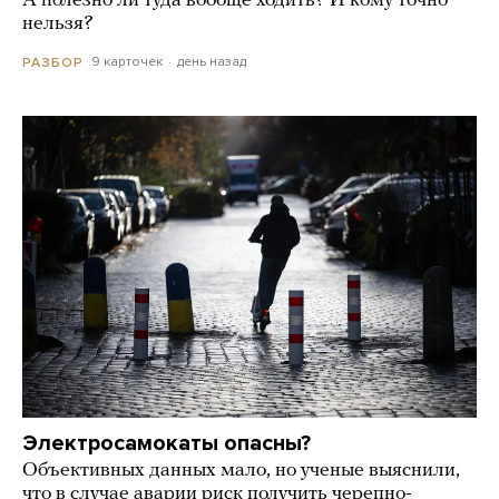
А полезно ли туда вообще ходить? И кому точно
нельзя?
9 карточек
день назад
РАЗБОР
Электросамокаты опасны?
Объективных данных мало, но ученые выяснили,
что в случае аварии риск получить черепно-