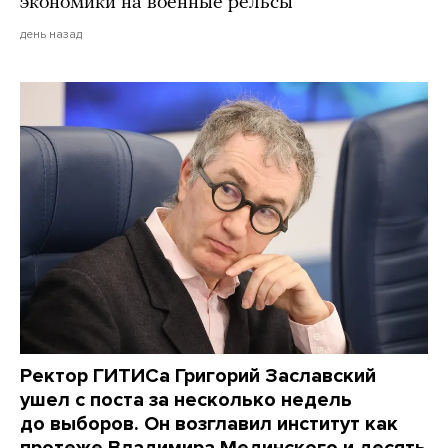
экономики на военные рельсы
день назад
Ректор ГИТИСа Григорий Заславский
ушел с поста за несколько недель
до выборов. Он возглавил институт как
протеже Владимира Мединского и десять