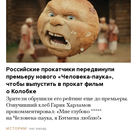
Российские прокатчики передвинули
премьеру нового «Человека-паука»,
чтобы выпустить в прокат фильм
о Колобке
Зрители обрушили его рейтинг еще до премьеры.
Озвучивший хлеб Гарик Харламов
прокомментировал: «Мне глубоко *****
на Человека-паука, я Бэтмена люблю!»
час назад
ИСТОРИИ