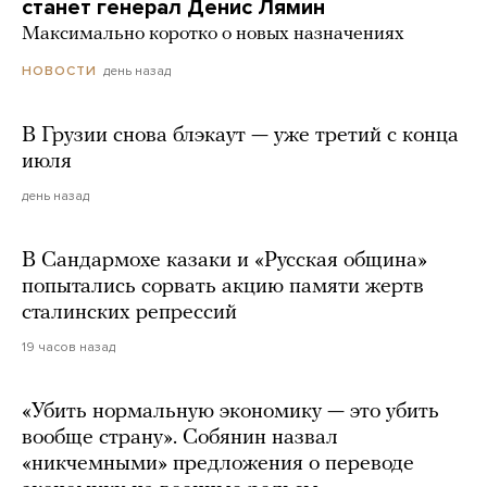
станет генерал Денис Лямин
Максимально коротко о новых назначениях
день назад
НОВОСТИ
В Грузии снова блэкаут — уже третий с конца
июля
день назад
В Сандармохе казаки и «Русская община»
попытались сорвать акцию памяти жертв
сталинских репрессий
19 часов назад
«Убить нормальную экономику — это убить
вообще страну». Собянин назвал
«никчемными» предложения о переводе