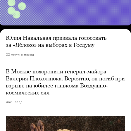
Юлия Навальная призвала голосовать
за «Яблоко» на выборах в Госдуму
22 минуты назад
В Москве похоронили генерал-майора
Валерия Плохотнюка. Вероятно, он погиб при
взрыве на юбилее главкома Воздушно-
космических сил
час назад