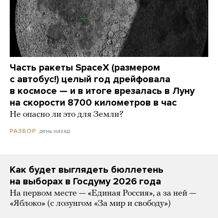
Часть ракеты SpaceX (размером
с автобус!) целый год дрейфовала
в космосе — и в итоге врезалась в Луну
на скорости 8700 километров в час
Не опасно ли это для Земли?
день назад
РАЗБОР
Как будет выглядеть бюллетень
на выборах в Госдуму 2026 года
На первом месте — «Единая Россия», а за ней —
«Яблоко» (с лозунгом «За мир и свободу»)