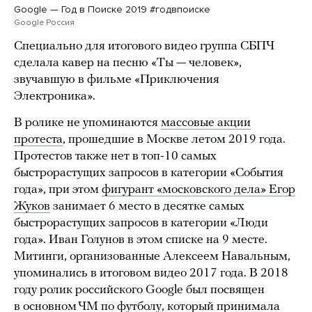
Google — Год в Поиске 2019 #годвпоиске
Google Россия
Специально для итогового видео группа СБПЧ
сделала кавер на песню «Ты — человек»,
звучавшую в фильме «Приключения
Электроника».
В ролике не упоминаются
массовые акции
протеста
, прошедшие в Москве летом 2019 года.
Протестов также нет в топ-10 самых
быстрорастущих запросов в категории «События
года», при этом
фигурант «московского дела» Егор
Жуков
занимает 6 место в десятке самых
быстрорастущих запросов в категории «Люди
года». Иван Голунов в этом списке на 9 месте.
Митинги, организованные Алексеем Навальным,
упоминались в итоговом видео 2017 года. В 2018
году ролик российского Google был посвящен
в основном ЧМ по футболу, который принимала