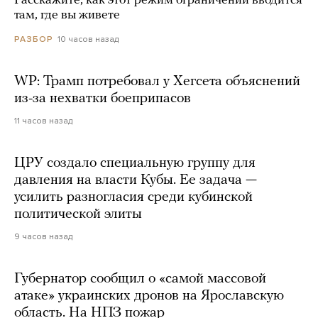
Расскажите, как этот режим ограничений вводится
там, где вы живете
10 часов назад
РАЗБОР
WP: Трамп потребовал у Хегсета объяснений
из-за нехватки боеприпасов
11 часов назад
ЦРУ создало специальную группу для
давления на власти Кубы. Ее задача —
усилить разногласия среди кубинской
политической элиты
9 часов назад
Губернатор сообщил о «самой массовой
атаке» украинских дронов на Ярославскую
область. На НПЗ пожар