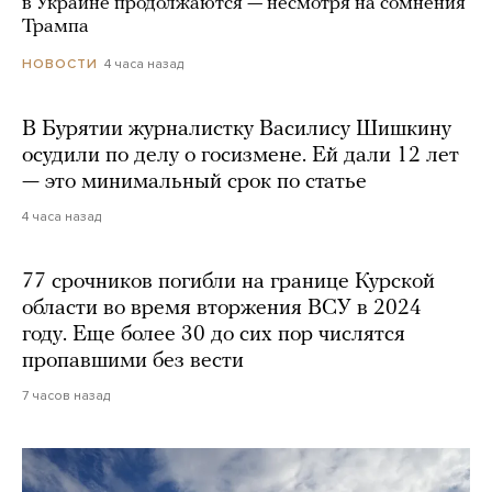
в Украине продолжаются — несмотря на сомнения
Трампа
4 часа назад
НОВОСТИ
В Бурятии журналистку Василису Шишкину
осудили по делу о госизмене. Ей дали 12 лет
— это минимальный срок по статье
4 часа назад
77 срочников погибли на границе Курской
области во время вторжения ВСУ в 2024
году. Еще более 30 до сих пор числятся
пропавшими без вести
7 часов назад