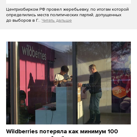
Центризбирком РФ провел жеребьевку, по итогам которой
определились места политических партий, допущенных
до выборов в Г…
Читать дальше
Wildberries потеряла как минимум 100