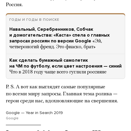
Россия.
ГОДЫ И ГОДЫ В ПОИСКЕ
Навальный, Серебренников, Собчак
и домогательства: «Каста» спела о главных
запросах россиян по версии Google
«Эй,
четвероногий френд. Это фиаско, брат»
Как сделать бумажный самолетик
на ЧМ по футболу, если цвет настроения — синий
Что в 2018 году чаще всего гуглили россияне
P. S. А вот как выглядят самые популярные
по всеми миру запросы. Главная тема ролика —
герои среди нас, вдохновляющие на свершения.
Google — Year in Search 2019
Google