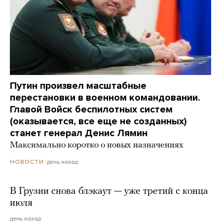
Путин произвел масштабные
перестановки в военном командовании.
Главой Войск беспилотных систем
(оказывается, все еще не созданных)
станет генерал Денис Лямин
Максимально коротко о новых назначениях
день назад
НОВОСТИ
В Грузии снова блэкаут — уже третий с конца
июля
день назад