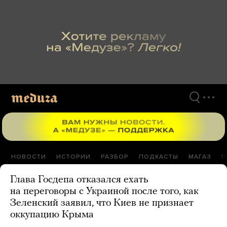
Перейти
к
материалам
НОВОСТИ
ИСТОРИИ
РАЗБОР
ПОДКАСТЫ
МАГАЗ
П
Глава Госдепа отказался ехать
на переговоры с Украиной после того, как
Зеленский заявил, что Киев не признает
оккупацию Крыма