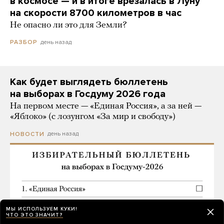
в космосе — и в итоге врезалась в Луну
на скорости 8700 километров в час
Не опасно ли это для Земли?
день назад
РАЗБОР
Как будет выглядеть бюллетень
на выборах в Госдуму 2026 года
На первом месте — «Единая Россия», а за ней —
«Яблоко» (с лозунгом «За мир и свободу»)
день назад
НОВОСТИ
МЫ ИСПОЛЬЗУЕМ КУКИ!
ЧТО ЭТО ЗНАЧИТ?