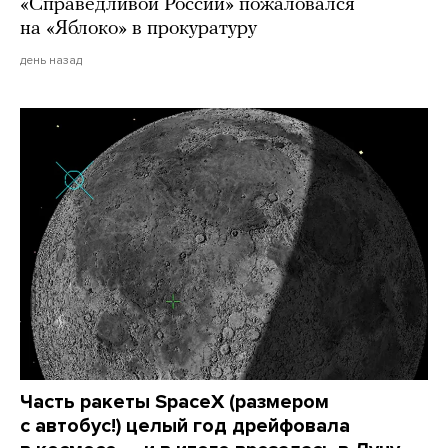
«Справедливой России» пожаловался
на «Яблоко» в прокуратуру
день назад
Часть ракеты SpaceX (размером
с автобус!) целый год дрейфовала