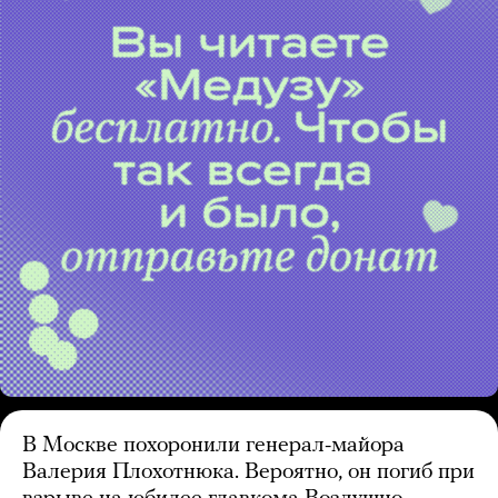
В Москве похоронили генерал-майора
Валерия Плохотнюка. Вероятно, он погиб при