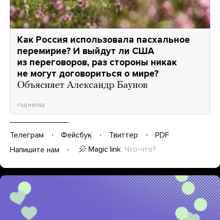
Как Россия использовала пасхальное
перемирие? И выйдут ли США
из переговоров, раз стороны никак
не могут договориться о мире?
Объясняет Александр Баунов
год назад
Телеграм
Фейсбук
Твиттер
PDF
Magic link
Что-что?
Напишите нам