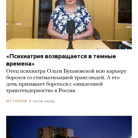
«Психиатрия возвращается в темные
времена»
Отец психиатра Ольги Бухановской всю карьеру
боролся со стигматизацией транслюдей. А его
дочь призывает бороться с «эпидемией
трансгендерности» в России
6 часов назад
ИСТОРИИ