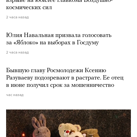
взрыве на юбилее главкома Воздушно-
космических сил
2 часа назад
Юлия Навальная призвала голосовать
за «Яблоко» на выборах в Госдуму
2 часа назад
Бывшую главу Росмолодежи Ксению
Разуваеву подозревают в растрате. Ее отец
в июне получил срок за мошенничество
час назад