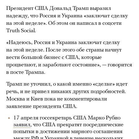
Президент США Дональд Трамп выразил
надежду, что Россия и Украина «заключат сделку
на этой неделе». Об этом он написал в соцсети
Truth Social.
«Надеюсь, Россия и Украина заключат сделку
на этой неделе. После этого обе страны начнут
вести большой бизнес с США, которые
процветают, и заработают состояние», — говорится
в посте Трампа.
Трамп не уточнил, о какой именно «сделке» идет
речь, и не привел никаких других подробностей.
Москва и Киев пока не комментировали
заявление президента США.
17 апреля госсекретарь США Марко Рубио
заявил
, что США прекратят посреднические
попытки в достижении мирного соглашения
между РФ и Украиной в течение нескольких