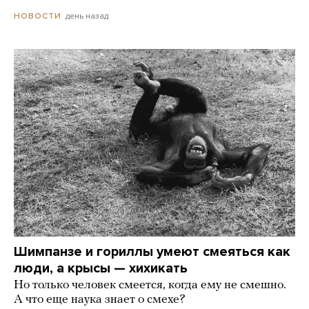
день назад
НОВОСТИ
Шимпанзе и гориллы умеют смеяться как
люди, а крысы — хихикать
Но только человек смеется, когда ему не смешно.
А что еще наука знает о смехе?