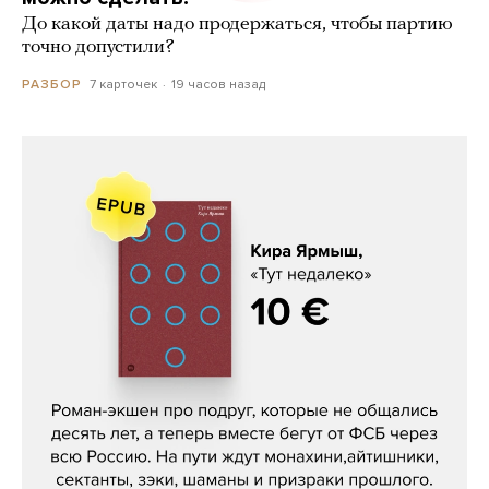
До какой даты надо продержаться, чтобы партию
точно допустили?
7 карточек
19 часов назад
РАЗБОР
Кира Ярмыш, «Тут недалеко»