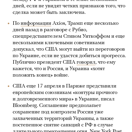
дней, если не увидят четких признаков того, что
сделка может быть заключена.
По
информации
Axios, Трамп еще несколько
дней назад в разговоре с Рубио,
спецпредставителем Стивом Уиткоффом и еще
несколькими ключевыми советниками
допускал, что США могут выйти из переговоров
по Украине, если не удастся добиться прогресса.
Публично президент США
говорил
, что ему
кажется, что и Россия, и Украина «хотят
положить конец» войне.
США еще 17 апреля в Париже представили
европейским союзникам «контуры прочного
и долговременного мира» в Украине, писал
Bloomberg. Соглашение предполагает
сохранение под контролем России уже
захваченных территорий Украины, а также
постепенное снятие санкций с РФ в случае
длительного прекращения огня. New York Post