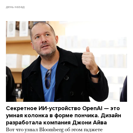
день назад
Секретное ИИ-устройство OpenAI — это
умная колонка в форме пончика. Дизайн
разработала компания Джони Айва
Вот что узнал Bloomberg об этом гаджете