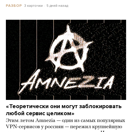
3 карточки
5 дней назад
РАЗБОР
«Теоретически они могут заблокировать
любой сервис целиком»
Этим летом Amnezia — один из самых популярных
VPN-сервисов у россиян — пережил крупнейшую