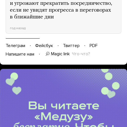
и угрожают прекратить посредничество,
если не увидят прогресса в переговорах
в ближайшие дни
год назад
Телеграм
Фейсбук
Твиттер
PDF
Magic link
Что-что?
Напишите нам