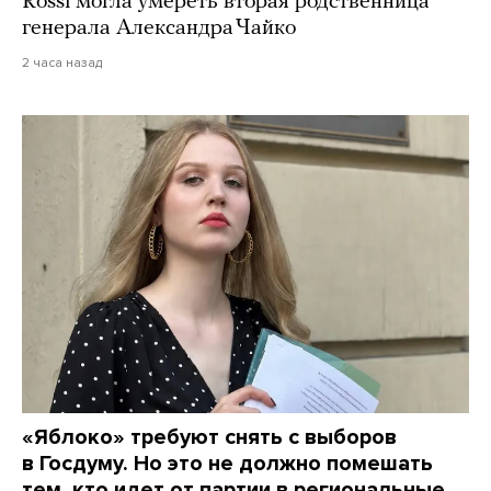
Rossi могла умереть вторая родственница
генерала Александра Чайко
2 часа назад
«Яблоко» требуют снять с выборов
в Госдуму. Но это не должно помешать
тем, кто идет от партии в региональные