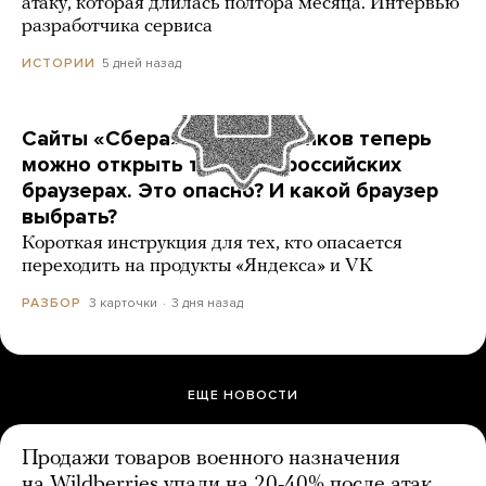
атаку, которая длилась полтора месяца. Интервью
разработчика сервиса
5 дней назад
ИСТОРИИ
Сайты «Сбера» и других банков теперь
можно открыть только в российских
браузерах. Это опасно? И какой браузер
выбрать?
Короткая инструкция для тех, кто опасается
переходить на продукты «Яндекса» и VK
3 карточки
3 дня назад
РАЗБОР
ЕЩЕ НОВОСТИ
Продажи товаров военного назначения
на Wildberries упали на 20-40% после атак