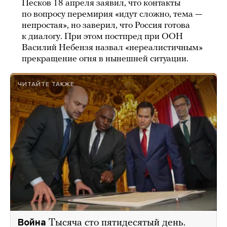
Песков 18 апреля заявил, что контакты
по вопросу перемирия «идут сложно, тема —
непростая», но заверил, что Россия готова
к диалогу. При этом постпред при ООН
Василий Небензя назвал «нереалистичным»
прекращение огня в нынешней ситуации.
ЧИТАЙТЕ ТАКЖЕ
Война
Тысяча сто пятидесятый день.