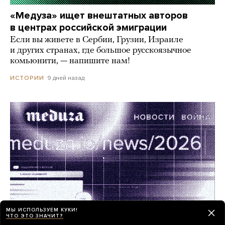
«Медуза» ищет внештатных авторов
в центрах российской эмиграции
Если вы живете в Сербии, Грузии, Израиле
и других странах, где большое русскоязычное
комьюнити, — напишите нам!
9 дней назад
ИСТОРИИ
МЫ ИСПОЛЬЗУЕМ КУКИ!
ЧТО ЭТО ЗНАЧИТ?