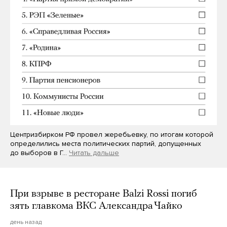
Центризбирком РФ провел жеребьевку, по итогам которой
определились места политических партий, допущенных
до выборов в Г…
Читать дальше
При взрыве в ресторане Balzi Rossi погиб
зять главкома ВКС Александра Чайко
день назад