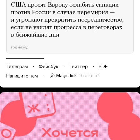
США просят Европу ослабить санкции
против России в случае перемирия —
и угрожают прекратить посредничество,
если не увидят прогресса в переговорах
в ближайшие дни
год назад
Телеграм
Фейсбук
Твиттер
PDF
Magic link
Что-что?
Напишите нам