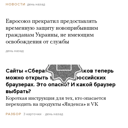
день назад
НОВОСТИ
Евросоюз прекратил предоставлять
временную защиту новоприбывшим
гражданам Украины, не имеющим
освобождения от службы
день назад
Сайты «Сбера» и других банков теперь
можно открыть только в российских
браузерах. Это опасно? И какой браузер
выбрать?
Короткая инструкция для тех, кто опасается
переходить на продукты «Яндекса» и VK
3 карточки
день назад
РАЗБОР