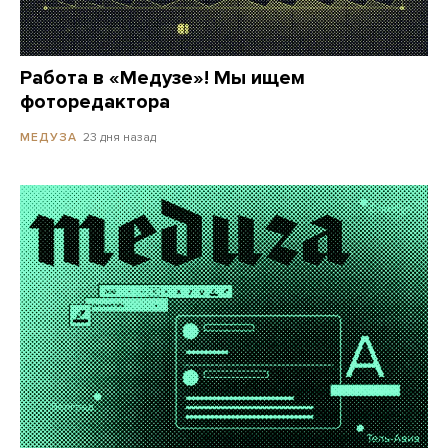
Работа в «Медузе»! Мы ищем
фоторедактора
23 дня назад
МЕДУЗА