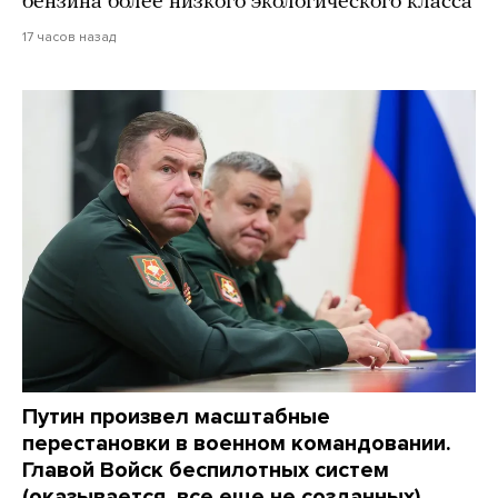
бензина более низкого экологического класса
17 часов назад
Путин произвел масштабные
перестановки в военном командовании.
Главой Войск беспилотных систем
(оказывается, все еще не созданных)