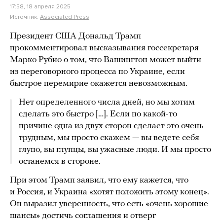
17:58, 18 апреля 2025
Источник:
Associated Press
Президент США Дональд Трамп
прокомментировал высказывания госсекретаря
Марко Рубио о том, что Вашингтон может выйти
из переговорного процесса по Украине, если
быстрое перемирие окажется невозможным.
Нет определенного числа дней, но мы хотим
сделать это быстро […]. Если по какой-то
причине одна из двух сторон сделает это очень
трудным, мы просто скажем — вы ведете себя
глупо, вы глупцы, вы ужасные люди. И мы просто
останемся в стороне.
При этом Трамп заявил, что ему кажется, что
и Россия, и Украина «хотят положить этому конец».
Он выразил уверенность, что есть «очень хорошие
шансы» достичь соглашения и отверг