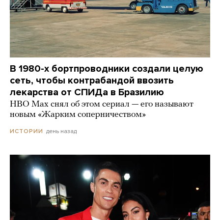
В 1980-х бортпроводники создали целую
сеть, чтобы контрабандой ввозить
лекарства от СПИДа в Бразилию
HBO Max снял об этом сериал — его называют
новым «Жарким соперничеством»
день назад
ИСТОРИИ