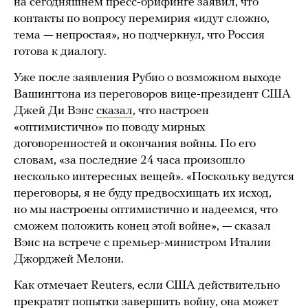
на сегодняшнем пресс-брифинге заявил, что
контакты по вопросу перемирия «идут сложно,
тема — непростая», но подчеркнул, что Россия
готова к диалогу.
Уже после заявления Рубио о возможном выходе
Вашингтона из переговоров вице-президент США
Джей Ди Вэнс
сказал
, что настроен
«оптимистично» по поводу мирных
договоренностей и окончания войны. По его
словам, «за последние 24 часа произошло
несколько интересных вещей». «Поскольку ведутся
переговоры, я не буду предвосхищать их исход,
но мы настроены оптимистично и надеемся, что
сможем положить конец этой войне», — сказал
Вэнс на встрече с премьер-министром Италии
Джорджей Мелони.
Как отмечает Reuters, если США действительно
прекратят попытки завершить войну, она может