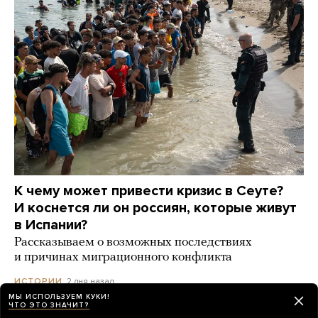
К чему может привести кризис в Сеуте?
И коснется ли он россиян, которые живут
в Испании?
Рассказываем о возможных последствиях
и причинах миграционного конфликта
2 дня назад
ИСТОРИИ
МЫ ИСПОЛЬЗУЕМ КУКИ!
ЧТО ЭТО ЗНАЧИТ?