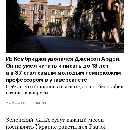
Из Кембриджа уволился Джейсон Ардей.
Он не умел читать и писать до 18 лет,
а в 37 стал самым молодым темнокожим
профессором в университете
Сейчас его обвинили в плагиате, а к его биографии
возникли вопросы
день назад
НОВОСТИ
Зеленский: США будут каждый месяц
поставлять Украине ракеты для Patriot