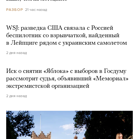
21 час назад
РАЗБОР
WSJ: разведка США связала с Россией
беспилотник со взрывчаткой, найденный
в Лейпциге рядом с украинским самолетом
2 дня назад
Иск о снятии «Яблока» с выборов в Госдуму
рассмотрит судья, объявивший «Мемориал»
экстремистской организацией
2 дня назад