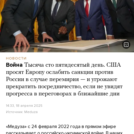
НОВОСТИ
Война
Тысяча сто пятидесятый день. США
просят Европу ослабить санкции против
России в случае перемирия — и угрожают
прекратить посредничество, если не увидят
прогресса в переговорах в ближайшие дни
14:33, 18 апреля 2025
Источник:
Meduza
«Медуза» с 24 февраля 2022 года в прямом эфире
рассказывает о российско-украинской войне. В наших