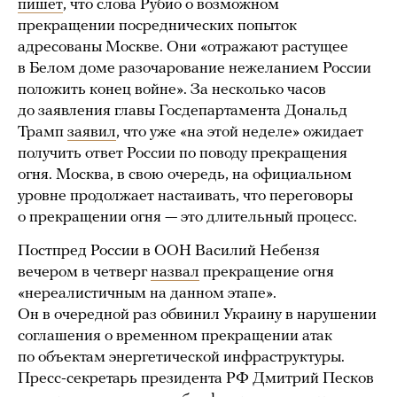
пишет
, что слова Рубио о возможном
прекращении посреднических попыток
адресованы Москве. Они «отражают растущее
в Белом доме разочарование нежеланием России
положить конец войне». За несколько часов
до заявления главы Госдепартамента Дональд
Трамп
заявил
, что уже «на этой неделе» ожидает
получить ответ России по поводу прекращения
огня. Москва, в свою очередь, на официальном
уровне продолжает настаивать, что переговоры
о прекращении огня — это длительный процесс.
Постпред России в ООН Василий Небензя
вечером в четверг
назвал
прекращение огня
«нереалистичным на данном этапе».
Он в очередной раз обвинил Украину в нарушении
соглашения о временном прекращении атак
по объектам энергетической инфраструктуры.
Пресс-секретарь президента РФ Дмитрий Песков