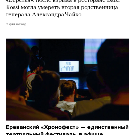
«Верстка»: после взрыва в ресторане Balzi
Rossi могла умереть вторая родственница
генерала Александра Чайко
2 дня назад
Ереванский «Хронофест» — единственный
театральный фестиваль, в афише