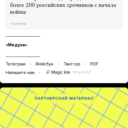
более 200 российских срочников с начала
войны
год назад
«Медуза»
Телеграм
Фейсбук
Твиттер
PDF
Magic link
Что-что?
Напишите нам