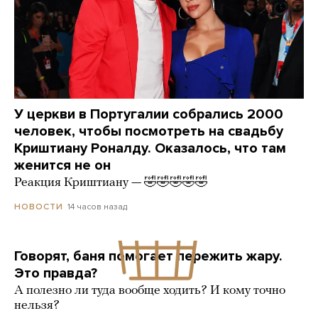
У церкви в Португалии собрались 2000
человек, чтобы посмотреть на свадьбу
Криштиану Роналду. Оказалось, что там
женится не он
Реакция Криштиану — 🤣🤣🤣🤣🤣
14 часов назад
НОВОСТИ
Говорят, баня помогает пережить жару.
Это правда?
А полезно ли туда вообще ходить? И кому точно
нельзя?