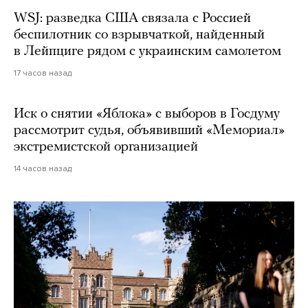
WSJ: разведка США связала с Россией
беспилотник со взрывчаткой, найденный
в Лейпциге рядом с украинским самолетом
17 часов назад
Иск о снятии «Яблока» с выборов в Госдуму
рассмотрит судья, объявивший «Мемориал»
экстремистской организацией
14 часов назад