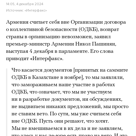
14:05, 4 декабря 2024
Источник:
«Интерфакс»
Армения считает себя вне Организации договора
о коллективной безопасности (ОДКБ), возврат
страны в организацию невозможен, заявил
премьер-министр Армении Никол Пашинян,
выступая 4 декабря в парламенте. Его слова
приводит «Интерфакс».
Что касается документов [принятых на саммите
ОДКБ в Казахстане в ноябре], то мы заявляли,
что замораживаем наше участие в работах
ОДКБ, что означает, что мы не участвуем
ни в разработке документов, ни обсуждениях,
не выдвигаем никаких предложений, мы просто
не ставим вето. По сути, мы уже считаем себя
вне ОДКБ. Пусть они решают, что хотят.
Мы не вмешиваемся в их дела и не заявляем,
что здесь у нас де-юре есть право на вето. И это