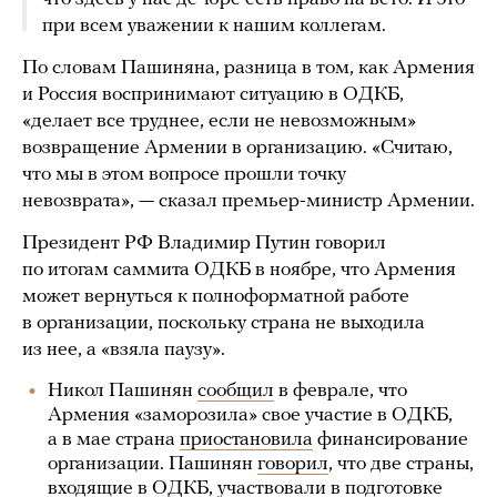
при всем уважении к нашим коллегам.
По словам Пашиняна, разница в том, как Армения
и Россия воспринимают ситуацию в ОДКБ,
«делает все труднее, если не невозможным»
возвращение Армении в организацию. «Считаю,
что мы в этом вопросе прошли точку
невозврата», — сказал премьер-министр Армении.
Президент РФ Владимир Путин говорил
по итогам саммита ОДКБ в ноябре, что Армения
может вернуться к полноформатной работе
в организации, поскольку страна не выходила
из нее, а «взяла паузу».
Никол Пашинян
сообщил
в феврале, что
Армения «заморозила» свое участие в ОДКБ,
а в мае страна
приостановила
финансирование
организации. Пашинян
говорил
, что две страны,
входящие в ОДКБ, участвовали в подготовке