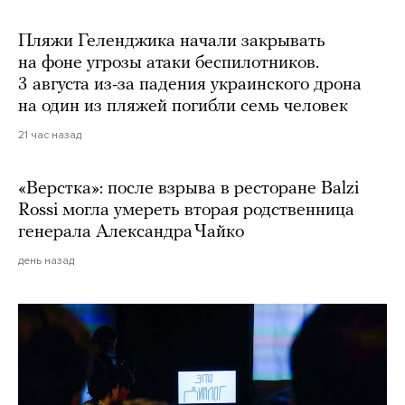
Пляжи Геленджика начали закрывать
на фоне угрозы атаки беспилотников.
3 августа из-за падения украинского дрона
на один из пляжей погибли семь человек
21 час назад
«Верстка»: после взрыва в ресторане Balzi
Rossi могла умереть вторая родственница
генерала Александра Чайко
день назад