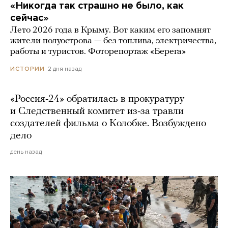
«Никогда так страшно не было, как
сейчас»
Лето 2026 года в Крыму. Вот каким его запомнят
жители полуострова — без топлива, электричества,
работы и туристов. Фоторепортаж «Берега»
2 дня назад
ИСТОРИИ
«Россия-24» обратилась в прокуратуру
и Следственный комитет из-за травли
создателей фильма о Колобке. Возбуждено
дело
день назад