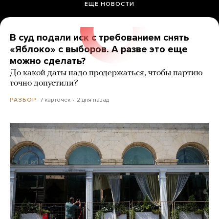
ЕЩЕ НОВОСТИ
В суд подали иск с требованием снять
«Яблоко» с выборов. А разве это еще
можно сделать?
До какой даты надо продержаться, чтобы партию
точно допустили?
7 карточек
2 дня назад
РАЗБОР