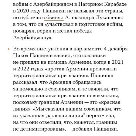
войны с Азербайджаном в Нагорном Карабахе
в 2020 году. Пашинян не называл эти страны,
но публично
обвинял
Александра Лукашенко
в том, что он «участвовал в подготовке войны,
поощрял, верил и желал победы
Азербайджану».
Во время выступления в парламенте 4 декабря
Никол Пашинян заявил, что союзники
не пришли на помощь Армении, когда в 2021
и 2022 годах «против Армении произошли
территориальные притязания». Пашинян
рассказал, что Армения обращалась
за помощью к союзникам, а те заявили, что
территориальные притязания невозможны,
поскольку границы Армении — это «красная
линия». «Мы сказали нашим союзникам, что
их указанная „красная линия“ пересечена,
на что они ответили, что, кажется, границы
не делимитированы», — добавил Пашинян.