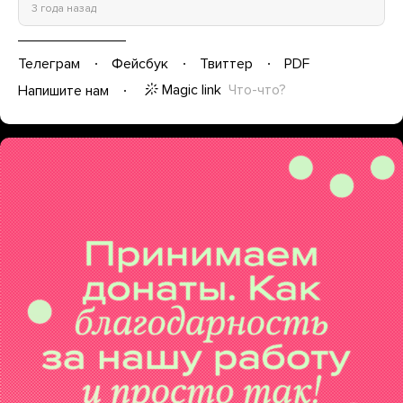
3 года назад
Телеграм
Фейсбук
Твиттер
PDF
Magic link
Что-что?
Напишите нам