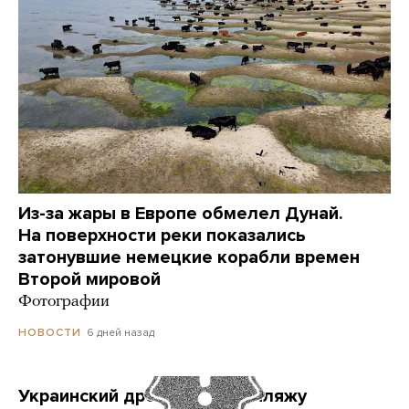
Из-за жары в Европе обмелел Дунай.
На поверхности реки показались
затонувшие немецкие корабли времен
Второй мировой
Фотографии
6 дней назад
НОВОСТИ
Украинский дрон попал по пляжу