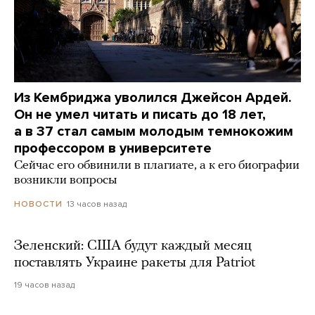
Из Кембриджа уволился Джейсон Ардей.
Он не умел читать и писать до 18 лет,
а в 37 стал самым молодым темнокожим
профессором в университете
Сейчас его обвинили в плагиате, а к его биографии
возникли вопросы
13 часов назад
НОВОСТИ
Зеленский: США будут каждый месяц
поставлять Украине ракеты для Patriot
19 часов назад