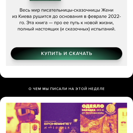
Женя Бережная, «(Не) о войне»
О ЧЕМ МЫ ПИСАЛИ НА ЭТОЙ НЕДЕЛЕ