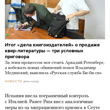
Итог «дела книгоиздателей» о продаже
квир-литературы — три условных
приговора
За этим процессом мог стоять Аркадий Ротенберг,
а избежать новых обвинений помог Владимир
Мединский, выяснила «Русская служба Би-би-си»
день назад
НОВОСТИ
Испания ввела пограничный контроль
с Италией. Ранее Рим ввел аналогичные
меры из-за миграционного кризиса в Сеуте