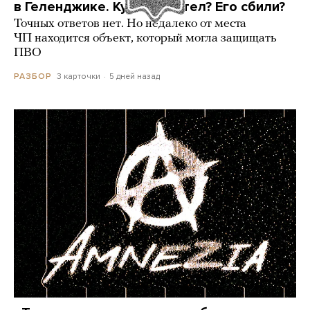
в Геленджике. Куда он летел? Его сбили?
Точных ответов нет. Но недалеко от места
ЧП находится объект, который могла защищать
ПВО
3 карточки
5 дней назад
РАЗБОР