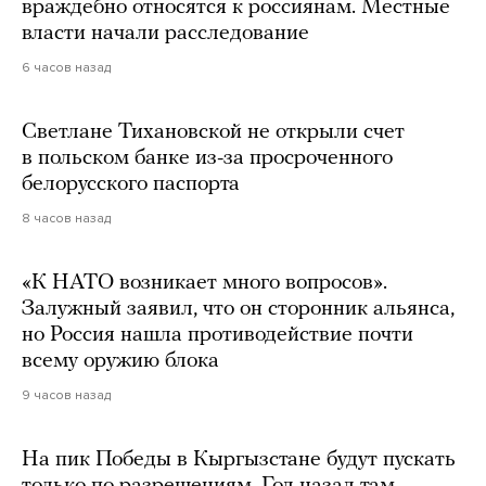
враждебно относятся к россиянам. Местные
власти начали расследование
6 часов назад
Светлане Тихановской не открыли счет
в польском банке из-за просроченного
белорусского паспорта
8 часов назад
«К НАТО возникает много вопросов».
Залужный заявил, что он сторонник альянса,
но Россия нашла противодействие почти
всему оружию блока
9 часов назад
На пик Победы в Кыргызстане будут пускать
только по разрешениям. Год назад там