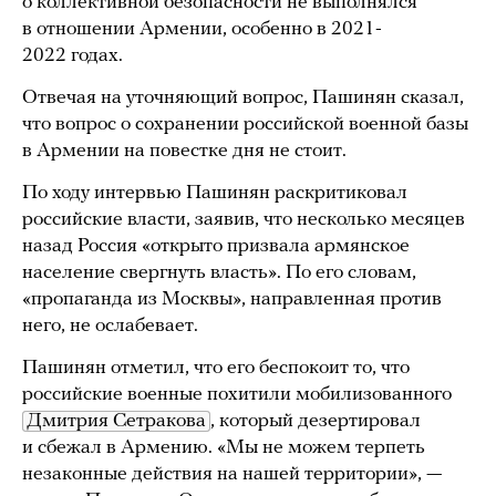
о коллективной безопасности не выполнялся
в отношении Армении, особенно в 2021-
2022 годах.
Отвечая на уточняющий вопрос, Пашинян сказал,
что вопрос о сохранении российской военной базы
в Армении на повестке дня не стоит.
По ходу интервью Пашинян раскритиковал
российские власти, заявив, что несколько месяцев
назад Россия «открыто призвала армянское
население свергнуть власть». По его словам,
«пропаганда из Москвы», направленная против
него, не ослабевает.
Пашинян отметил, что его беспокоит то, что
российские военные похитили мобилизованного
Дмитрия Сетракова
, который дезертировал
и сбежал в Армению. «Мы не можем терпеть
незаконные действия на нашей территории», —