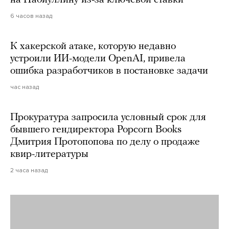
на Набиуллину из-за ключевой ставки
6 часов назад
К хакерской атаке, которую недавно
устроили ИИ-модели OpenAI, привела
ошибка разработчиков в постановке задачи
час назад
Прокуратура запросила условный срок для
бывшего гендиректора Popcorn Books
Дмитрия Протопопова по делу о продаже
квир-литературы
2 часа назад