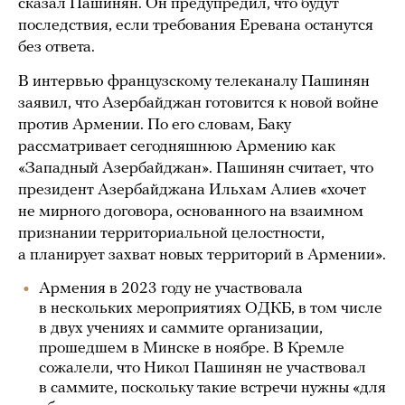
сказал Пашинян. Он предупредил, что будут
последствия, если требования Еревана останутся
без ответа.
В интервью французскому телеканалу Пашинян
заявил, что Азербайджан готовится к новой войне
против Армении. По его словам, Баку
рассматривает сегодняшнюю Армению как
«Западный Азербайджан». Пашинян считает, что
президент Азербайджана Ильхам Алиев «хочет
не мирного договора, основанного на взаимном
признании территориальной целостности,
а планирует захват новых территорий в Армении».
Армения в 2023 году не участвовала
в нескольких мероприятиях ОДКБ, в том числе
в двух учениях и саммите организации,
прошедшем в Минске в ноябре. В Кремле
сожалели, что Никол Пашинян не участвовал
в саммите, поскольку такие встречи нужны «для