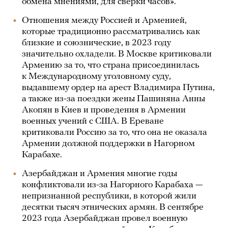
обмена мнениями, для сверки часов».
Отношения между Россией и Арменией,
которые традиционно рассматривались как
близкие и союзнические, в 2023 году
значительно охладели. В Москве критиковали
Армению за то, что страна присоединилась
к Международному уголовному суду,
выдавшему ордер на арест Владимира Путина,
а также из-за поездки жены Пашиняна Анны
Акопян в Киев и проведения в Армении
военных учений с США. В Ереване
критиковали Россию за то, что она не оказала
Армении должной поддержки в Нагорном
Карабахе.
Азербайджан и Армения многие годы
конфликтовали из-за Нагорного Карабаха —
непризнанной республики, в которой жили
десятки тысяч этнических армян. В сентябре
2023 года Азербайджан провел военную