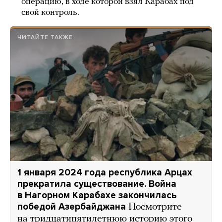
операцию, в ходе которой взял Карабах под
свой контроль.
ЧИТАЙТЕ ТАКЖЕ
1 января 2024 года республика Арцах
прекратила существование. Война
в Нагорном Карабахе закончилась
победой Азербайджана
Посмотрите
на тридцатипятилетнюю историю этого