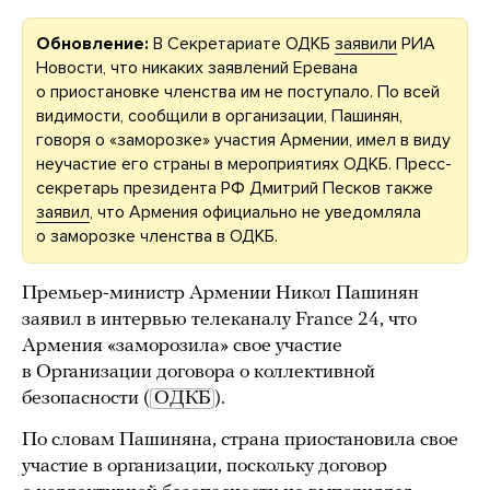
Обновление:
В Секретариате ОДКБ
заявили
РИА
Новости, что никаких заявлений Еревана
о приостановке членства им не поступало. По всей
видимости, сообщили в организации, Пашинян,
говоря о «заморозке» участия Армении, имел в виду
неучастие его страны в мероприятиях ОДКБ. Пресс-
секретарь президента РФ Дмитрий Песков также
заявил
, что Армения официально не уведомляла
о заморозке членства в ОДКБ.
Премьер-министр Армении Никол Пашинян
заявил в интервью телеканалу France 24, что
Армения «заморозила» свое участие
в Организации договора о коллективной
безопасности (
ОДКБ
).
По словам Пашиняна, страна приостановила свое
участие в организации, поскольку договор