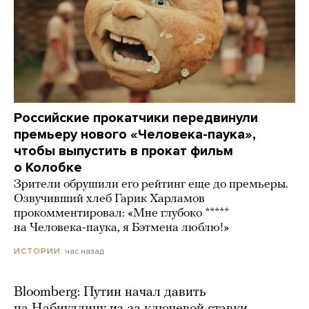
Российские прокатчики передвинули
премьеру нового «Человека-паука»,
чтобы выпустить в прокат фильм
о Колобке
Зрители обрушили его рейтинг еще до премьеры.
Озвучивший хлеб Гарик Харламов
прокомментировал: «Мне глубоко *****
на Человека-паука, я Бэтмена люблю!»
час назад
ИСТОРИИ
Bloomberg: Путин начал давить