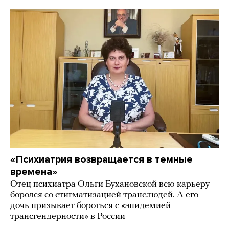
«Психиатрия возвращается в темные
времена»
Отец психиатра Ольги Бухановской всю карьеру
боролся со стигматизацией транслюдей. А его
дочь призывает бороться с «эпидемией
трансгендерности» в России