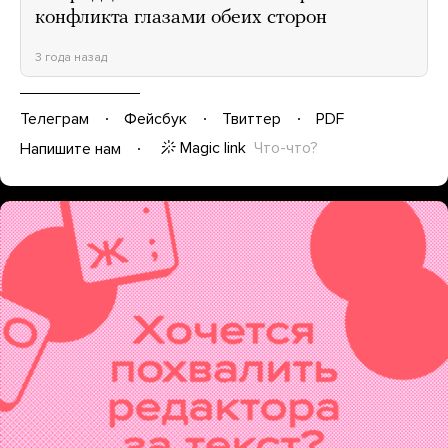
конфликта глазами обеих сторон
3 года назад
Телеграм
Фейсбук
Твиттер
PDF
Magic link
Что-что?
Напишите нам