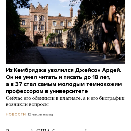
Из Кембриджа уволился Джейсон Ардей.
Он не умел читать и писать до 18 лет,
а в 37 стал самым молодым темнокожим
профессором в университете
Сейчас его обвинили в плагиате, а к его биографии
возникли вопросы
12 часов назад
НОВОСТИ