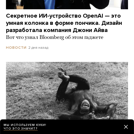
Секретное ИИ-устройство OpenAI — это
умная колонка в форме пончика. Дизайн
разработала компания Джони Айва
Вот что узнал Bloomberg об этом гаджете
2 дня назад
НОВОСТИ
МЫ ИСПОЛЬЗУЕМ КУКИ!
ЧТО ЭТО ЗНАЧИТ?