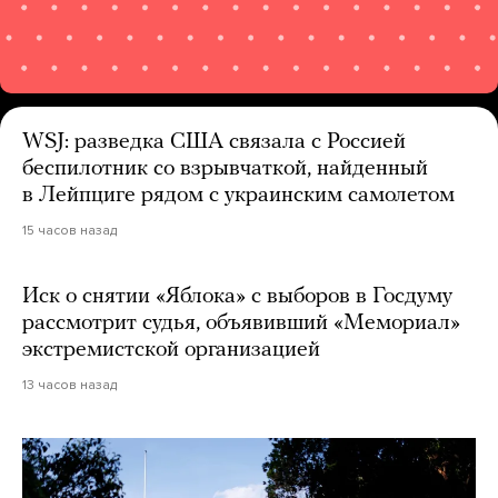
WSJ: разведка США связала с Россией
беспилотник со взрывчаткой, найденный
в Лейпциге рядом с украинским самолетом
15 часов назад
Иск о снятии «Яблока» с выборов в Госдуму
рассмотрит судья, объявивший «Мемориал»
экстремистской организацией
13 часов назад