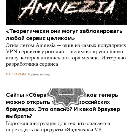
«Теоретически они могут заблокировать
любой сервис целиком»
Этим летом Amnezia — один из самых популярных
VPN-сервисов у россиян — пережил крупнейшую
атаку, которая длилась полтора месяца. Интервью
разработчика сервиса
6 дней назад
ИСТОРИИ
Сайты «Сбера» и других банков теперь
можно открыть только в российских
браузерах. Это опасно? И какой браузер
выбрать?
Короткая инструкция для тех, кто опасается
переходить на продукты «Яндекса» и VK