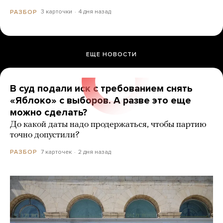
3 карточки
4 дня назад
РАЗБОР
ЕЩЕ НОВОСТИ
В суд подали иск с требованием снять
«Яблоко» с выборов. А разве это еще
можно сделать?
До какой даты надо продержаться, чтобы партию
точно допустили?
7 карточек
2 дня назад
РАЗБОР