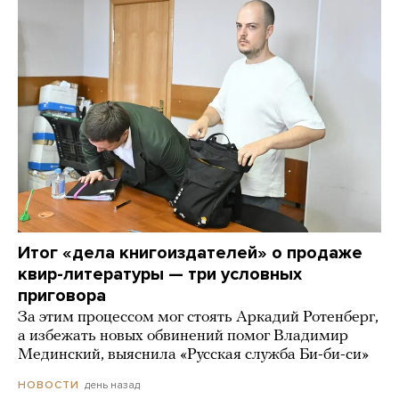
Итог «дела книгоиздателей» о продаже
квир-литературы — три условных
приговора
За этим процессом мог стоять Аркадий Ротенберг,
а избежать новых обвинений помог Владимир
Мединский, выяснила «Русская служба Би-би-си»
день назад
НОВОСТИ