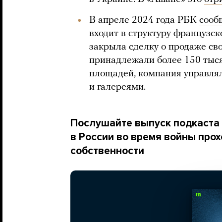
В апреле 2024 года РБК
сооб
входит в структуру французс
закрыла сделку о продаже сво
принадлежали более 150 тыс
площадей, компания управля
и галереями.
Послушайте выпуск подкаста «
в России во время войны про
собственности