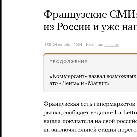
Французские СМИ:
из России и уже на
11:55, 24 октября 2024
Источник:
La Lettre
ПРОДОЛЖЕНИЕ
«Коммерсант» назвал возможных 
это «Лента» и «Магнит»
Французская сеть гипермаркетов 
рынка,
сообщает
издание La Lettr
нашла покупателя на свой российс
на заключительной стадии перего