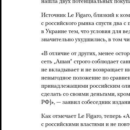
нашла двух потенциальных покупа
Источник Le Figaro, близкий к ко
с российского рынка спустя два с
в Украине тем, что условия для в
значительно ухудшились, в том чи
«В отличие от других, менее ост
сеть „Ашан“ строго соблюдает сан
не вкладывает и не возвращает ни
невыгодное положение по сравне
принадлежащими российским олиг
сделать со своими деньгами, кроме
РФ]», — заявил собеседник издани
Как отмечает Le Figaro, теперь «
с российскими властями и не пов