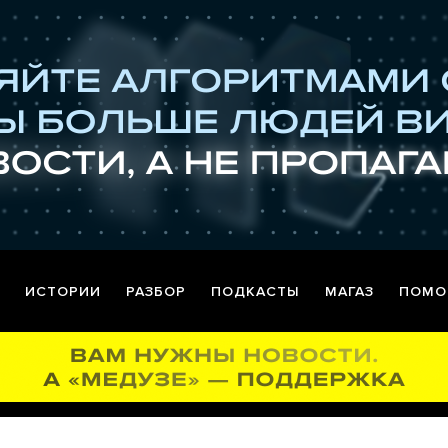
ИСТОРИИ
РАЗБОР
ПОДКАСТЫ
МАГАЗ
ПОМО