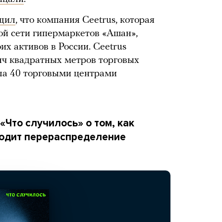
щил
, что компания Ceetrus, которая
кой сети гипермаркетов «Ашан»,
их активов в России. Ceetrus
яч квадратных метров торговых
ла 40 торговыми центрами
Что случилось» о том, как
ходит перераспределение