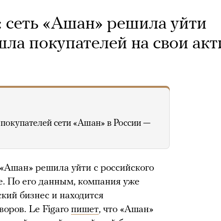
 сеть «Ашан» решила уйти
шла покупателей на свои ак
покупателей сети «Ашан» в России —
«Ашан» решила уйти с российского
e. По его данным, компания уже
кий бизнес и находится
воров. Le Figaro
пишет
, что «Ашан»